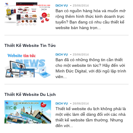
-
DỊCH VỤ
25/06/2014
Bạn có nguồn hàng hóa và muốn mở
rộng thêm hình thức kinh doanh trực
tuyến? Bạn đang có nhu cầu thiết kế
website bán hàng trọn...
Thiết Kế Website Tin Tức
-
DỊCH VỤ
25/06/2014
Bạn đã có những thông tin cần thiết
cho một website tin tức? Hãy đến với
Minh Đức Digital, với đội ngũ lập trình
viên...
Thiết Kế Website Du Lịch
-
DỊCH VỤ
26/06/2014
Thiết kế website du lịch không phải là
một việc làm dễ dàng đối với các nhà
thiết kế website tầm thường. Nhưng
đến với...