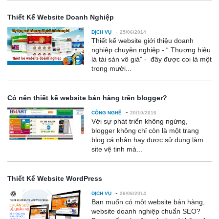
Thiết Kế Website Doanh Nghiệp
-
DỊCH VỤ
25/06/2014
Thiết kế website giới thiệu doanh
nghiệp chuyên nghiệp - “ Thương hiệu
là tài sản vô giá” - đây được coi là một
trong mười...
Có nên thiết kế website bán hàng trên blogger?
-
CÔNG NGHỆ
20/10/2016
Với sự phát triển không ngừng,
blogger không chỉ còn là một trang
blog cá nhân hay được sử dụng làm
site vệ tinh mà...
Thiết Kế Website WordPress
-
DỊCH VỤ
26/06/2014
Bạn muốn có một website bán hàng,
website doanh nghiệp chuẩn SEO?