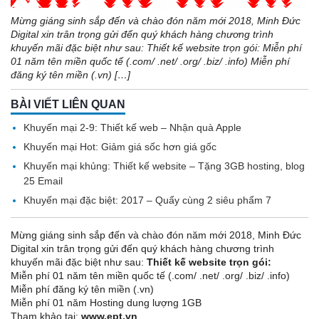
Mừng giáng sinh sắp đến và chào đón năm mới 2018, Minh Đức
Digital xin trân trọng gửi đến quý khách hàng chương trình
khuyến mãi đặc biệt như sau: Thiết kế website trọn gói: Miễn phí
01 năm tên miền quốc tế (.com/ .net/ .org/ .biz/ .info) Miễn phí
đăng ký tên miền (.vn) […]
BÀI VIẾT LIÊN QUAN
Khuyến mại 2-9: Thiết kế web – Nhận quà Apple
Khuyến mại Hot: Giảm giá sốc hơn giá gốc
Khuyến mại khủng: Thiết kế website – Tặng 3GB hosting, blog
25 Email
Khuyến mại đặc biệt: 2017 – Quẩy cùng 2 siêu phẩm 7
Mừng giáng sinh sắp đến và chào đón năm mới 2018, Minh Đức
Digital xin trân trọng gửi đến quý khách hàng chương trình
khuyến mãi đặc biệt như sau:
Thiết kế website trọn gói
:
Miễn phí 01 năm tên miền quốc tế (.com/ .net/ .org/ .biz/ .info)
Miễn phí đăng ký tên miền (.vn)
Miễn phí 01 năm Hosting dung lượng 1GB
Tham khảo tại:
www.ept.vn