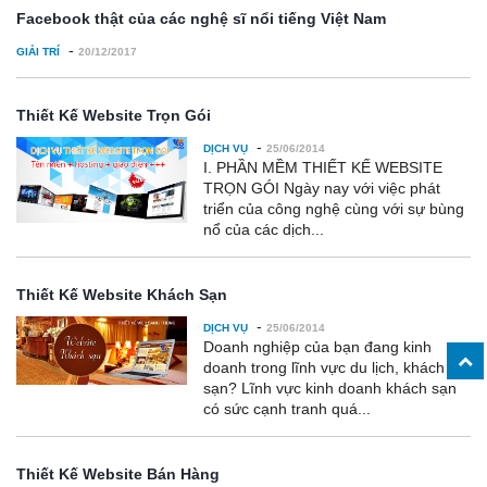
Facebook thật của các nghệ sĩ nổi tiếng Việt Nam
-
GIẢI TRÍ
20/12/2017
Thiết Kế Website Trọn Gói
-
DỊCH VỤ
25/06/2014
I. PHẦN MỀM THIẾT KẾ WEBSITE
TRỌN GÓI Ngày nay với việc phát
triển của công nghệ cùng với sự bùng
nổ của các dịch...
Thiết Kế Website Khách Sạn
-
DỊCH VỤ
25/06/2014
Doanh nghiệp của bạn đang kinh
doanh trong lĩnh vực du lịch, khách
sạn? Lĩnh vực kinh doanh khách sạn
có sức cạnh tranh quá...
Thiết Kế Website Bán Hàng