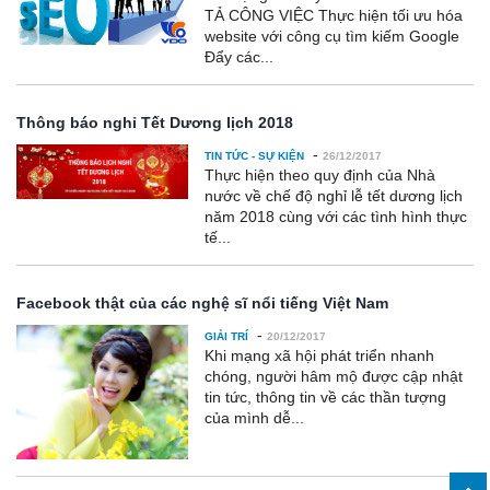
TẢ CÔNG VIỆC Thực hiện tối ưu hóa
website với công cụ tìm kiếm Google
Đẩy các...
Thông báo nghỉ Tết Dương lịch 2018
-
TIN TỨC - SỰ KIỆN
26/12/2017
Thực hiện theo quy định của Nhà
nước về chế độ nghỉ lễ tết dương lịch
năm 2018 cùng với các tình hình thực
tế...
Facebook thật của các nghệ sĩ nổi tiếng Việt Nam
-
GIẢI TRÍ
20/12/2017
Khi mạng xã hội phát triển nhanh
chóng, người hâm mộ được cập nhật
tin tức, thông tin về các thần tượng
của mình dễ...