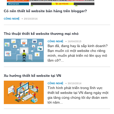
Có nên thiết kế website bán hàng trên blogger?
-
CÔNG NGHỆ
20/10/2016
Thủ thuật thiết kế website thương mại nhỏ
-
CÔNG NGHỆ
16/04/2015
Bạn đã, đang hay là sắp kinh doanh?
Bạn muốn có một website cho riêng
mình, muốn phát triển nó lên quy mô
tầm cỡ?...
Xu hướng thiết kế website tại VN
-
CÔNG NGHỆ
30/10/2014
Tình hình phát triển trong lĩnh vực
thiết kế website tại VN đang ngày một
gia tăng cùng chúng tôi dự đoán xem
tới năm...