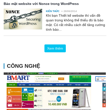
Bảo mật website với Nonce trong WordPress
-
KIẾN THỨC
28/06/2014
Khi bạn Thiết kế website thì vấn đề
quan trọng không thể thiếu đó là bảo
mật. Có rất nhiều cách để tăng cường
tính bảo...
Xem thêm
CÔNG NGHỆ