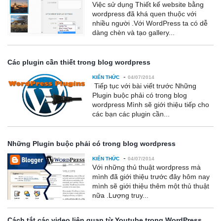
Việc sử dụng Thiết kế website bằng
wordpress đã khá quen thuộc với
nhiều người .Với WordPress ta có dễ
dàng chèn và tạo gallery...
Các plugin cần thiết trong blog wordpress
-
KIẾN THỨC
04/07/2014
Tiếp tục với bài viết trước Những
Plugin buộc phải có trong blog
wordpress Mình sẽ giới thiệu tiếp cho
các bạn các plugin cần...
Những Plugin buộc phải có trong blog wordpress
-
KIẾN THỨC
04/07/2014
Với những thủ thuật wordpress mà
mình đã giới thiệu trước đây hôm nay
mình sẽ giới thiệu thêm một thủ thuật
nữa .Lượng truy...
Cách tắt các video liên quan từ Youtube trong WordPress