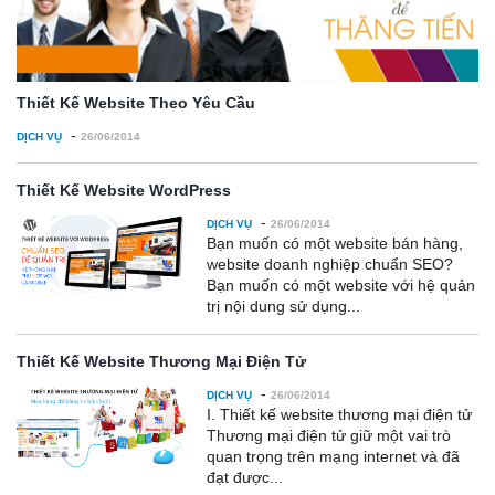
Thiết Kế Website Theo Yêu Cầu
-
DỊCH VỤ
26/06/2014
Thiết Kế Website WordPress
-
DỊCH VỤ
26/06/2014
Bạn muốn có một website bán hàng,
website doanh nghiệp chuẩn SEO?
Bạn muốn có một website với hệ quản
trị nội dung sử dụng...
Thiết Kế Website Thương Mại Điện Tử
-
DỊCH VỤ
26/06/2014
I. Thiết kế website thương mại điện tử
Thương mại điện tử giữ một vai trò
quan trọng trên mạng internet và đã
đạt được...