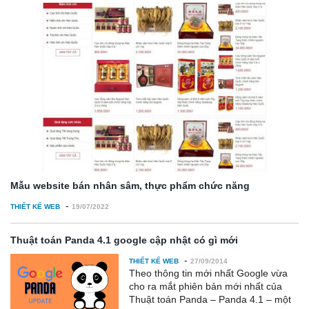
Mẫu website bán nhân sâm, thực phẩm chức năng
-
THIẾT KẾ WEB
19/07/2022
Thuật toán Panda 4.1 google cập nhật có gì mới
-
THIẾT KẾ WEB
27/09/2014
Theo thông tin mới nhất Google vừa
cho ra mắt phiên bản mới nhất của
Thuật toán Panda – Panda 4.1 – một