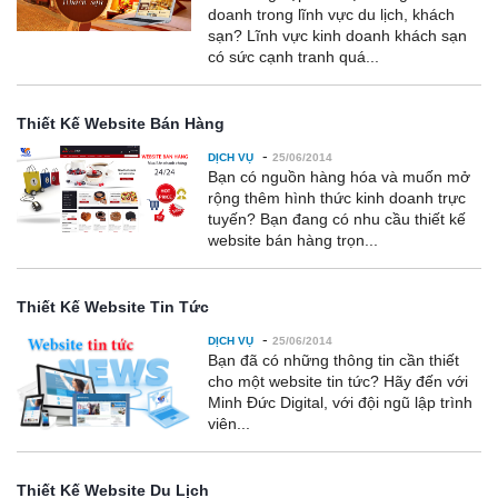
doanh trong lĩnh vực du lịch, khách
sạn? Lĩnh vực kinh doanh khách sạn
có sức cạnh tranh quá...
Thiết Kế Website Bán Hàng
-
DỊCH VỤ
25/06/2014
Bạn có nguồn hàng hóa và muốn mở
rộng thêm hình thức kinh doanh trực
tuyến? Bạn đang có nhu cầu thiết kế
website bán hàng trọn...
Thiết Kế Website Tin Tức
-
DỊCH VỤ
25/06/2014
Bạn đã có những thông tin cần thiết
cho một website tin tức? Hãy đến với
Minh Đức Digital, với đội ngũ lập trình
viên...
Thiết Kế Website Du Lịch