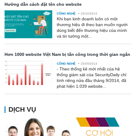
Hướng dẫn cách đặt tên cho website
-
CÔNG NGHỆ
29/10/2014
Khi bạn kinh doanh luôn có một
thương hiệu đi theo bạn muốn người
dùng biết đến thương hiệu của mình
và tin tưởng một...
Hơn 1000 website Việt Nam bị tấn công trong thời gian ngắn
-
CÔNG NGHỆ
25/09/2014
- Theo thống kê mới nhất của hệ
thống giám sát của SecurityDaily chỉ
tính riêng nửa đầu tháng 9/2014, đã
phát hiện 1.039 website...
DỊCH VỤ