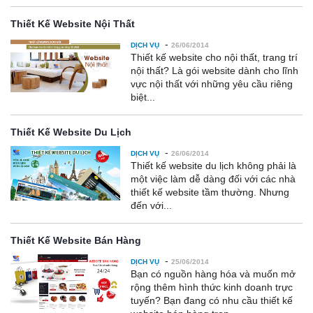
Thiết Kế Website Nội Thất
-
DỊCH VỤ
26/06/2014
Thiết kế website cho nội thất, trang trí
nội thất? Là gói website dành cho lĩnh
vực nội thất với những yêu cầu riêng
biệt...
Thiết Kế Website Du Lịch
-
DỊCH VỤ
26/06/2014
Thiết kế website du lịch không phải là
một việc làm dễ dàng đối với các nhà
thiết kế website tầm thường. Nhưng
đến với...
Thiết Kế Website Bán Hàng
-
DỊCH VỤ
25/06/2014
Bạn có nguồn hàng hóa và muốn mở
rộng thêm hình thức kinh doanh trực
tuyến? Bạn đang có nhu cầu thiết kế