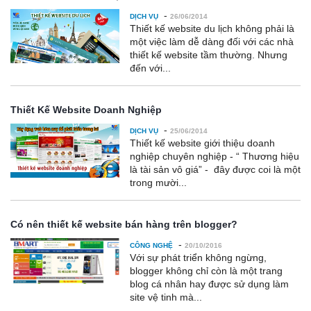
-
DỊCH VỤ
26/06/2014
Thiết kế website du lịch không phải là
một việc làm dễ dàng đối với các nhà
thiết kế website tầm thường. Nhưng
đến với...
Thiết Kế Website Doanh Nghiệp
-
DỊCH VỤ
25/06/2014
Thiết kế website giới thiệu doanh
nghiệp chuyên nghiệp - “ Thương hiệu
là tài sản vô giá” - đây được coi là một
trong mười...
Có nên thiết kế website bán hàng trên blogger?
-
CÔNG NGHỆ
20/10/2016
Với sự phát triển không ngừng,
blogger không chỉ còn là một trang
blog cá nhân hay được sử dụng làm
site vệ tinh mà...