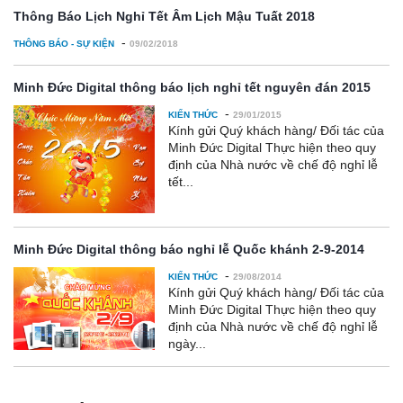
Thông Báo Lịch Nghỉ Tết Âm Lịch Mậu Tuất 2018
-
THÔNG BÁO - SỰ KIỆN
09/02/2018
Minh Đức Digital thông báo lịch nghỉ tết nguyên đán 2015
-
KIẾN THỨC
29/01/2015
Kính gửi Quý khách hàng/ Đối tác của
Minh Đức Digital Thực hiện theo quy
định của Nhà nước về chế độ nghỉ lễ
tết...
Minh Đức Digital thông báo nghỉ lễ Quốc khánh 2-9-2014
-
KIẾN THỨC
29/08/2014
Kính gửi Quý khách hàng/ Đối tác của
Minh Đức Digital Thực hiện theo quy
định của Nhà nước về chế độ nghỉ lễ
ngày...