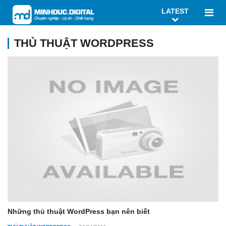
LATEST
THỦ THUẬT WORDPRESS
Những thủ thuật WordPress bạn nên biết
-