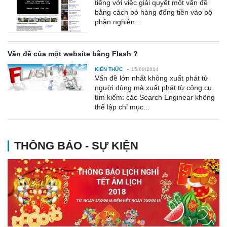
tiếng với việc giải quyết một vấn đề
bằng cách bỏ hàng đống tiền vào bộ
phận nghiên...
Vấn đề của một website bằng Flash ?
-
KIẾN THỨC
15/09/2014
Vấn đề lớn nhất không xuất phát từ
người dùng mà xuất phát từ công cụ
tìm kiếm: các Search Enginear không
thể lập chỉ mục...
THÔNG BÁO - SỰ KIỆN