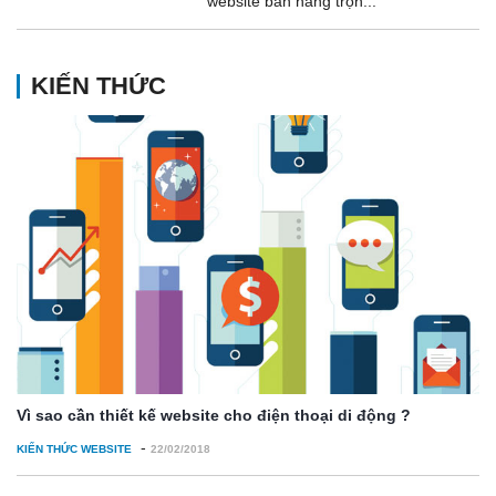
website bán hàng trọn...
KIẾN THỨC
Vì sao cần thiết kế website cho điện thoại di động ?
-
KIẾN THỨC WEBSITE
22/02/2018