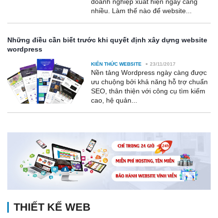
doanh nghiệp xuất hiện ngày càng
nhiều. Làm thế nào để website...
Những điều cần biết trước khi quyết định xây dựng website
wordpress
-
KIẾN THỨC WEBSITE
23/11/2017
Nền tảng Wordpress ngày càng được
ưu chuộng bởi khả năng hỗ trợ chuẩn
SEO, thân thiện với công cụ tìm kiếm
cao, hệ quản...
THIẾT KẾ WEB