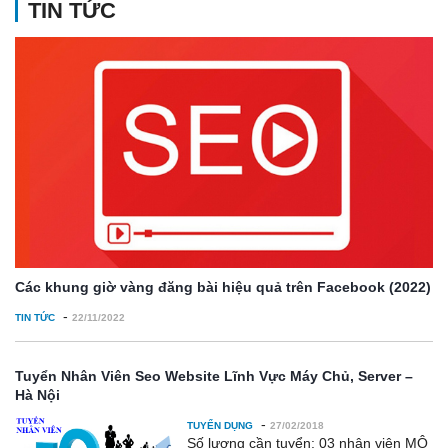
TIN TỨC
Các khung giờ vàng đăng bài hiệu quả trên Facebook (2022)
-
TIN TỨC
22/11/2022
Tuyển Nhân Viên Seo Website Lĩnh Vực Máy Chủ, Server –
Hà Nội
-
TUYỂN DỤNG
27/02/2018
Số lượng cần tuyển: 03 nhân viên MÔ