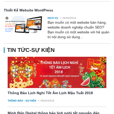
Thiết Kế Website WordPress
-
DỊCH VỤ
26/06/2014
Bạn muốn có một website bán hàng,
website doanh nghiệp chuẩn SEO?
Bạn muốn có một website với hệ quản
trị nội dung sử dụng...
TIN TỨC-SỰ KIỆN
Thông Báo Lịch Nghỉ Tết Âm Lịch Mậu Tuất 2018
-
THÔNG BÁO - SỰ KIỆN
09/02/2018
Minh Đức Digital thông báo lịch nghỉ tết nguyên đán