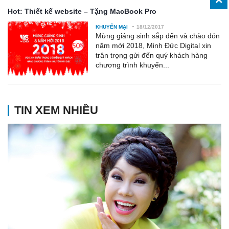
Hot: Thiết kế website – Tặng MacBook Pro
-
KHUYẾN MẠI
18/12/2017
Mừng giáng sinh sắp đến và chào đón
năm mới 2018, Minh Đức Digital xin
trân trọng gửi đến quý khách hàng
chương trình khuyến...
TIN XEM NHIỀU