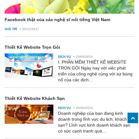
Facebook thật của các nghệ sĩ nổi tiếng Việt Nam
-
GIẢI TRÍ
20/12/2017
Thiết Kế Website Trọn Gói
-
DỊCH VỤ
25/06/2014
I. PHẦN MỀM THIẾT KẾ WEBSITE
TRỌN GÓI Ngày nay với việc phát
triển của công nghệ cùng với sự bùng
nổ của các dịch...
Thiết Kế Website Khách Sạn
-
DỊCH VỤ
25/06/2014
Doanh nghiệp của bạn đang kinh
doanh trong lĩnh vực du lịch, khách
sạn? Lĩnh vực kinh doanh khách sạn
có sức cạnh tranh quá...