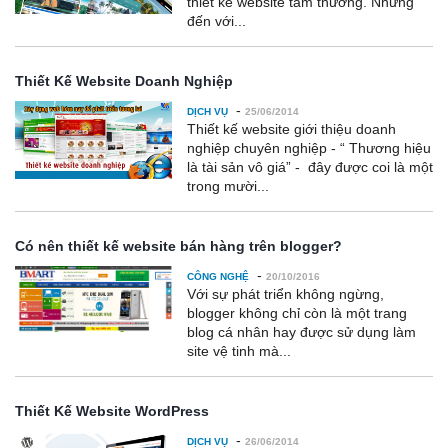
thiết kế website tầm thường. Nhưng
đến với...
Thiết Kế Website Doanh Nghiệp
-
DỊCH VỤ
25/06/2014
Thiết kế website giới thiệu doanh
nghiệp chuyên nghiệp - “ Thương hiệu
là tài sản vô giá” - đây được coi là một
trong mười...
Có nên thiết kế website bán hàng trên blogger?
-
CÔNG NGHỆ
20/10/2016
Với sự phát triển không ngừng,
blogger không chỉ còn là một trang
blog cá nhân hay được sử dụng làm
site vệ tinh mà...
Thiết Kế Website WordPress
-
DỊCH VỤ
26/06/2014