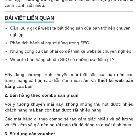
cạnh tranh rất nhiều.
BÀI VIẾT LIÊN QUAN
Cần lưu ý gì để website bất động sản của bạn trở nên chuyên
nghiệp
Phân tích hành vi người dùng trong SEO
Những công cụ cần phải có để thiết kế website chuyên nghiệp
Website bán hàng chuẩn SEO có những ưu điểm gì ?
Hãy đang chương trình khuyến mãi thật sốc của bạn nên các
trang mạng xã hội, các diễn đàn mua sắm và
thiết kế web bán
hàng
của bạn.
2. Bán hàng theo combo sản phẩm
Với ý tưởng khuyến mãi này, không những thu hút được nhiều
khách hàng mà bạn còn bán được rất nhiều hàng.
Các mặt hàng đi theo combo sẽ tạo cảm giác nhiều về số lượng
và tiết kiệm về giá nên người mua rất dễ dàng ra quyết định mua.
3. Sử dụng các voucher