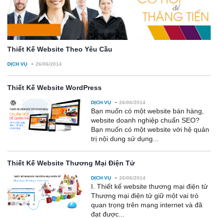
Thiết Kế Website Theo Yêu Cầu
-
DỊCH VỤ
26/06/2014
Thiết Kế Website WordPress
-
DỊCH VỤ
26/06/2014
Bạn muốn có một website bán hàng,
website doanh nghiệp chuẩn SEO?
Bạn muốn có một website với hệ quản
trị nội dung sử dụng...
Thiết Kế Website Thương Mại Điện Tử
-
DỊCH VỤ
26/06/2014
I. Thiết kế website thương mại điện tử
Thương mại điện tử giữ một vai trò
quan trọng trên mạng internet và đã
đạt được...