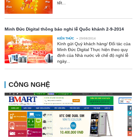
tết...
Minh Đức Digital thông báo nghỉ lễ Quốc khánh 2-9-2014
-
KIẾN THỨC
29/08/2014
Kính gửi Quý khách hàng/ Đối tác của
Minh Đức Digital Thực hiện theo quy
định của Nhà nước về chế độ nghỉ lễ
ngày...
CÔNG NGHỆ