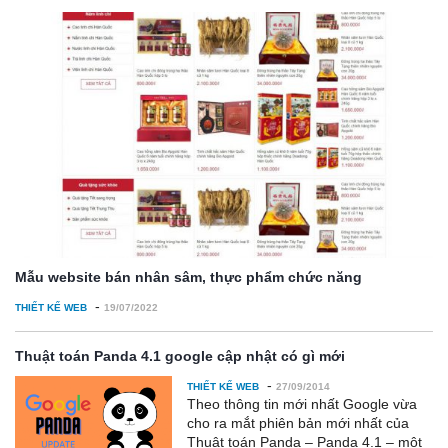
Mẫu website bán nhân sâm, thực phẩm chức năng
-
THIẾT KẾ WEB
19/07/2022
Thuật toán Panda 4.1 google cập nhật có gì mới
-
THIẾT KẾ WEB
27/09/2014
Theo thông tin mới nhất Google vừa
cho ra mắt phiên bản mới nhất của
Thuật toán Panda – Panda 4.1 – một