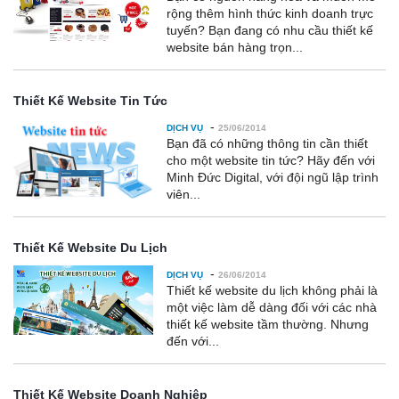
rộng thêm hình thức kinh doanh trực
tuyến? Bạn đang có nhu cầu thiết kế
website bán hàng trọn...
Thiết Kế Website Tin Tức
-
DỊCH VỤ
25/06/2014
Bạn đã có những thông tin cần thiết
cho một website tin tức? Hãy đến với
Minh Đức Digital, với đội ngũ lập trình
viên...
Thiết Kế Website Du Lịch
-
DỊCH VỤ
26/06/2014
Thiết kế website du lịch không phải là
một việc làm dễ dàng đối với các nhà
thiết kế website tầm thường. Nhưng
đến với...
Thiết Kế Website Doanh Nghiệp