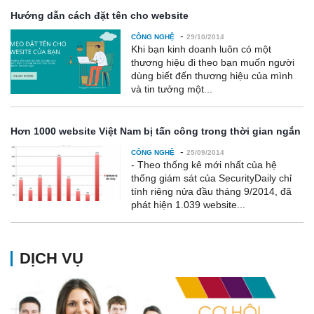
Hướng dẫn cách đặt tên cho website
-
CÔNG NGHỆ
29/10/2014
Khi bạn kinh doanh luôn có một
thương hiệu đi theo bạn muốn người
dùng biết đến thương hiệu của mình
và tin tưởng một...
Hơn 1000 website Việt Nam bị tấn công trong thời gian ngắn
-
CÔNG NGHỆ
25/09/2014
- Theo thống kê mới nhất của hệ
thống giám sát của SecurityDaily chỉ
tính riêng nửa đầu tháng 9/2014, đã
phát hiện 1.039 website...
DỊCH VỤ