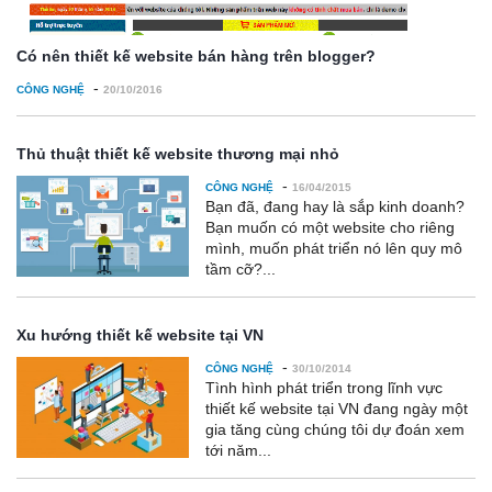
Có nên thiết kế website bán hàng trên blogger?
-
CÔNG NGHỆ
20/10/2016
Thủ thuật thiết kế website thương mại nhỏ
-
CÔNG NGHỆ
16/04/2015
Bạn đã, đang hay là sắp kinh doanh?
Bạn muốn có một website cho riêng
mình, muốn phát triển nó lên quy mô
tầm cỡ?...
Xu hướng thiết kế website tại VN
-
CÔNG NGHỆ
30/10/2014
Tình hình phát triển trong lĩnh vực
thiết kế website tại VN đang ngày một
gia tăng cùng chúng tôi dự đoán xem
tới năm...