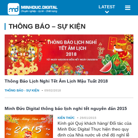
LATEST
THÔNG BÁO – SỰ KIỆN
Thông Báo Lịch Nghỉ Tết Âm Lịch Mậu Tuất 2018
-
THÔNG BÁO - SỰ KIỆN
09/02/2018
Minh Đức Digital thông báo lịch nghỉ tết nguyên đán 2015
-
KIẾN THỨC
29/01/2015
Kính gửi Quý khách hàng/ Đối tác của
Minh Đức Digital Thực hiện theo quy
định của Nhà nước về chế độ nghỉ lễ