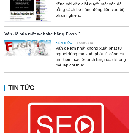
tiếng với việc giải quyết một vấn đề
bằng cách bỏ hàng đống tiền vào bộ
phận nghiên...
Vấn đề của một website bằng Flash ?
-
KIẾN THỨC
15/09/2014
Vấn đề lớn nhất không xuất phát từ
người dùng mà xuất phát từ công cụ
tìm kiếm: các Search Enginear không
thể lập chỉ mục...
TIN TỨC