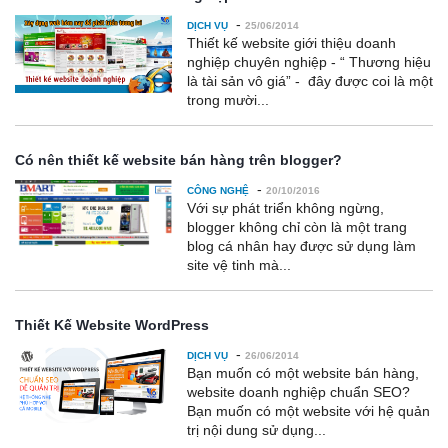
-
DỊCH VỤ
25/06/2014
Thiết kế website giới thiệu doanh
nghiệp chuyên nghiệp - “ Thương hiệu
là tài sản vô giá” - đây được coi là một
trong mười...
Có nên thiết kế website bán hàng trên blogger?
-
CÔNG NGHỆ
20/10/2016
Với sự phát triển không ngừng,
blogger không chỉ còn là một trang
blog cá nhân hay được sử dụng làm
site vệ tinh mà...
Thiết Kế Website WordPress
-
DỊCH VỤ
26/06/2014
Bạn muốn có một website bán hàng,
website doanh nghiệp chuẩn SEO?
Bạn muốn có một website với hệ quản
trị nội dung sử dụng...