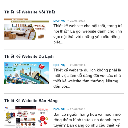
Thiết Kế Website Nội Thất
-
DỊCH VỤ
26/06/2014
Thiết kế website cho nội thất, trang trí
nội thất? Là gói website dành cho lĩnh
vực nội thất với những yêu cầu riêng
biệt...
Thiết Kế Website Du Lịch
-
DỊCH VỤ
26/06/2014
Thiết kế website du lịch không phải là
một việc làm dễ dàng đối với các nhà
thiết kế website tầm thường. Nhưng
đến với...
Thiết Kế Website Bán Hàng
-
DỊCH VỤ
25/06/2014
Bạn có nguồn hàng hóa và muốn mở
rộng thêm hình thức kinh doanh trực
tuyến? Bạn đang có nhu cầu thiết kế