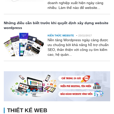
doanh nghiệp xuất hiện ngày càng
nhiều. Làm thế nào để website...
Những điều cần biết trước khi quyết định xây dựng website
wordpress
-
KIẾN THỨC WEBSITE
23/11/2017
Nền tảng Wordpress ngày càng được
ưu chuộng bởi khả năng hỗ trợ chuẩn
SEO, thân thiện với công cụ tìm kiếm
cao, hệ quản...
THIẾT KẾ WEB