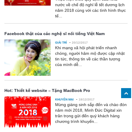
nước về chế độ nghỉ lễ tết dương lịch
năm 2018 cùng với các tình hình thực
tế...
Facebook thật của các nghệ sĩ nổi tiếng Việt Nam
-
GIẢI TRÍ
20/12/2017
Khi mạng xã hội phát triển nhanh
chóng, người hâm mộ được cập nhật
tin tức, thông tin về các thần tượng
của mình dễ...
Hot: Thiết kế website – Tặng MacBook Pro
-
KHUYẾN MẠI
18/12/2017
Mừng giáng sinh sắp đến và chào đón
năm mới 2018, Minh Đức Digital xin
trân trọng gửi đến quý khách hàng
chương trình khuyến...