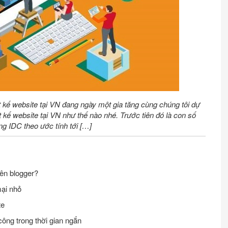
iết kế website tại VN đang ngày một gia tăng cùng chúng tôi dự
kế website tại VN như thế nào nhé. Trước tiên đó là con số
ng IDC theo ước tính tới […]
rên blogger?
mại nhỏ
te
ông trong thời gian ngắn