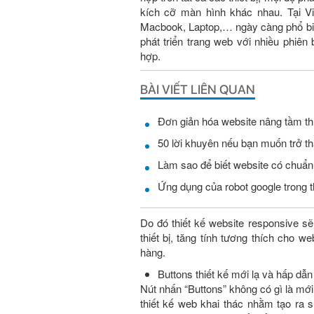
kích cỡ màn hình khác nhau. Tại Vi
Macbook, Laptop,… ngày càng phổ biến
phát triển trang web với nhiều phiên
hợp.
BÀI VIẾT LIÊN QUAN
Đơn giản hóa website nâng tầm t
50 lời khuyên nếu bạn muốn trở t
Làm sao để biết website có chuẩ
Ứng dụng của robot google trong t
Do đó thiết kế website responsive sẽ l
thiết bị, tăng tính tương thích cho 
hàng.
Buttons thiết kế mới lạ và hấp dẫn
Nút nhấn “Buttons” không có gì là mới
thiết kế web khai thác nhằm tạo ra 