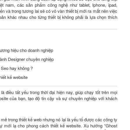
ệt nam, các sản phẩm công nghệ như tablet, Iphone, ipad,
 và trong tương lai sẽ có vô vàn thiết bị mới ra mắt nên việc
 bản khác nhau cho từng thiết bị không phải là lựa chọn thích
hương hiệu cho doanh nghiệp
hành Designer chuyên nghiệp
n Seo hay không ?
hiết kế website
à điều tất yếu trong thời đại hiện nay, giúp chạy tốt trên mọi
website của bạn, tạo độ tin cậy và sự chuyên nghiệp với khách
 mẻ trong thiết kế web nhưng nó lại là yếu tố được các công ty
sự mới lạ cho phong cách thiết kế website. Xu hướng “Ghost