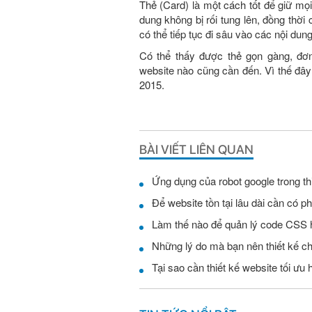
Thẻ (Card) là một cách tốt để giữ mọ
dung không bị rối tung lên, đồng thờ
có thể tiếp tục đi sâu vào các nội du
Có thể thấy được thẻ gọn gàng, đơn 
website nào cũng cần đến. Vì thế đâ
2015.
BÀI VIẾT LIÊN QUAN
Ứng dụng của robot google trong th
Để website tồn tại lâu dài cần có 
Làm thế nào để quản lý code CSS h
Những lý do mà bạn nên thiết kế c
Tại sao cần thiết kế website tối ưu