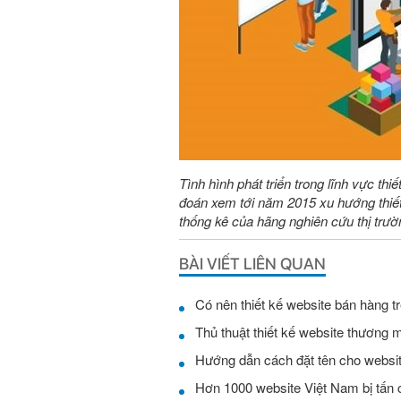
Tình hình phát triển trong lĩnh vực th
đoán xem tới năm 2015 xu hướng thiết 
thống kê của hãng nghiên cứu thị trườ
BÀI VIẾT LIÊN QUAN
Có nên thiết kế website bán hàng t
Thủ thuật thiết kế website thương 
Hướng dẫn cách đặt tên cho websi
Hơn 1000 website Việt Nam bị tấn c