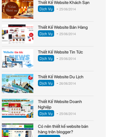
Thiết Kế Website Khách Sạn
-
Dịch Vụ
25/06/2014
Thiết Kế Website Bán Hàng
-
Dịch Vụ
25/06/2014
Thiết Kế Website Tin Tức
-
Dịch Vụ
25/06/2014
Thiết Kế Website Du Lịch
-
Dịch Vụ
26/06/2014
Thiết Kế Website Doanh
Nghiệp
-
Dịch Vụ
25/06/2014
Có nên thiết kế website bán
hàng trên blogger?