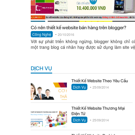
Có nên thiết kế website bán hàng trên blogger?
-
Công Nghệ
20/10/2016
Với sự phát triển không ngừng, blogger không chỉ c
một trang blog cá nhân hay được sử dụng làm site vệ
mà...
DỊCH VỤ
Thiết Kế Website Theo Yêu Cầu
-
Dịch Vụ
25/09/2014
Thiết Kế Website Thương Mại
Điện Tử
-
Dịch Vụ
25/09/2014