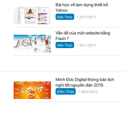
Bài học về lạm dụng thiết kế:
Yahoo
-
Kiến Thức
23/11/2017
Vấn đề của một website bằng
Flash ?
-
Kiến Thức
23/11/2017
Minh Đức Digital thông báo lịch
nghỉ tết nguyên đán 2015
-
Kiến Thức
29/01/2015