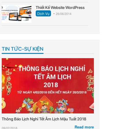
Thiết Kế Website WordPress
-
Dịch Vụ
26/06/2014
TIN TỨC-SỰ KIỆN
Thông Báo Lịch Nghỉ Tết Âm Lịch Mậu Tuất 2018
Read more
09/02/2018