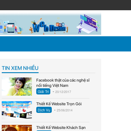
TIN XEM NHIỀU
Facebook thật của các nghệ sĩ
nổi tiếng Việt Nam
-
Giải Trí
20/12/2017
Thiết Kế Website Trọn Gói
-
Dịch Vụ
25/06/2014
Thiết Kế Website Khách Sạn