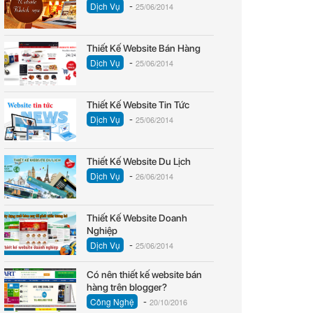
-
Dịch Vụ
25/06/2014
Thiết Kế Website Bán Hàng
-
Dịch Vụ
25/06/2014
Thiết Kế Website Tin Tức
-
Dịch Vụ
25/06/2014
Thiết Kế Website Du Lịch
-
Dịch Vụ
26/06/2014
Thiết Kế Website Doanh
Nghiệp
-
Dịch Vụ
25/06/2014
Có nên thiết kế website bán
hàng trên blogger?
-
Công Nghệ
20/10/2016