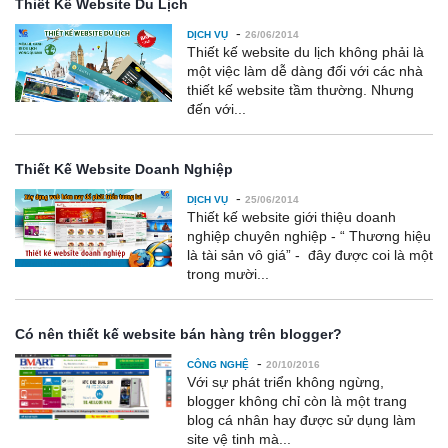
Thiết Kế Website Du Lịch
-
DỊCH VỤ
26/06/2014
Thiết kế website du lịch không phải là
một việc làm dễ dàng đối với các nhà
thiết kế website tầm thường. Nhưng
đến với...
Thiết Kế Website Doanh Nghiệp
-
DỊCH VỤ
25/06/2014
Thiết kế website giới thiệu doanh
nghiệp chuyên nghiệp - “ Thương hiệu
là tài sản vô giá” - đây được coi là một
trong mười...
Có nên thiết kế website bán hàng trên blogger?
-
CÔNG NGHỆ
20/10/2016
Với sự phát triển không ngừng,
blogger không chỉ còn là một trang
blog cá nhân hay được sử dụng làm
site vệ tinh mà...