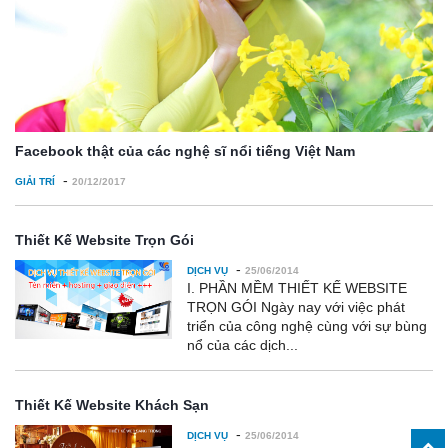
Facebook thật của các nghệ sĩ nổi tiếng Việt Nam
-
GIẢI TRÍ
20/12/2017
Thiết Kế Website Trọn Gói
-
DỊCH VỤ
25/06/2014
I. PHẦN MỀM THIẾT KẾ WEBSITE
TRỌN GÓI Ngày nay với việc phát
triển của công nghệ cùng với sự bùng
nổ của các dịch...
Thiết Kế Website Khách Sạn
-
DỊCH VỤ
25/06/2014