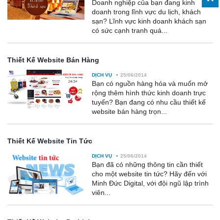
Doanh nghiệp của bạn đang kinh
doanh trong lĩnh vực du lịch, khách
sạn? Lĩnh vực kinh doanh khách sạn
có sức cạnh tranh quá...
Thiết Kế Website Bán Hàng
-
DỊCH VỤ
25/06/2014
Bạn có nguồn hàng hóa và muốn mở
rộng thêm hình thức kinh doanh trực
tuyến? Bạn đang có nhu cầu thiết kế
website bán hàng trọn...
Thiết Kế Website Tin Tức
-
DỊCH VỤ
25/06/2014
Bạn đã có những thông tin cần thiết
cho một website tin tức? Hãy đến với
Minh Đức Digital, với đội ngũ lập trình
viên...