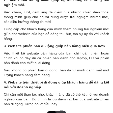
2. Điện thoại thông minh giúp người dùng có những trải
nghiệm mới.
Việc chạm, lướt, cảm ứng đa điểm của những chiếc điện thoại
thông minh giúp cho người dùng được trải nghiệm những mới,
các điều hướng thông tin mới.
Cung cấp cho khách hàng của mình thêm những trải nghiệm mới
giúp cho website của bạn dễ dàng thu hút, tạo sự uy tín với khách
hàng.
3. Website phiên bản di động giúp bán hàng hiệu quả hơn.
Việc thiết kế website bán hàng của bạn chỉ hoàn thiện, hoàn
chỉnh khi có đầy đủ cả phiên bản dành cho laptop, PC và phiên
bản dành cho thiết bị di động.
Nếu không có phiên bản di động, bạn đã tự mình đánh mất một
lượng khách hàng tiềm năng.
4. Website trên thiết bị di động giúp khách hàng dễ dàng kết
nối với doanh nghiệp.
Chỉ cần một thao tác nhỏ, khách hàng đã có thể kết nối với doanh
nghiệp của bạn. Đó chính là ưu điểm rất lớn của website phiên
bản di động. Đừng bỏ lỡ điều này.