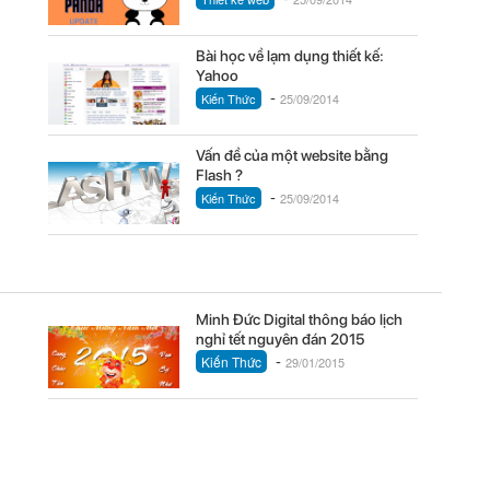
Bài học về lạm dụng thiết kế:
Yahoo
-
Kiến Thức
25/09/2014
Vấn đề của một website bằng
Flash ?
-
Kiến Thức
25/09/2014
Minh Đức Digital thông báo lịch
nghỉ tết nguyên đán 2015
-
Kiến Thức
29/01/2015