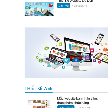
Thiết Kế Website Du Lịch
-
Dịch Vụ
25/09/2014
THIẾT KẾ WEB
Mẫu website bán nhân sâm,
thực phẩm chức năng
-
Thiết kế web
25/09/2014