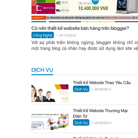
Có nên thiết kế website bán hàng trên blogger?
-
Công Nghệ
20/10/2016
Với sự phát triển không ngừng, blogger không chỉ c
một trang blog cá nhân hay được sử dụng làm site vệ
mà...
DỊCH VỤ
Thiết Kế Website Theo Yêu Cầu
-
Dịch Vụ
25/09/2014
Thiết Kế Website Thương Mại
Điện Tử
-
Dịch Vụ
25/09/2014