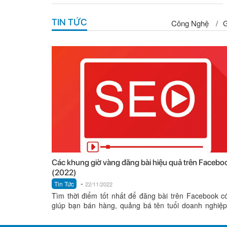
TIN TỨC
Công Nghệ
/
G
Các khung giờ vàng đăng bài hiệu quả trên Facebo
(2022)
-
Tin Tức
22/11/2022
Tìm thời điểm tốt nhất để đăng bài trên Facebook c
giúp bạn bán hàng, quảng bá tên tuổi doanh nghiệ
mình; đồng...