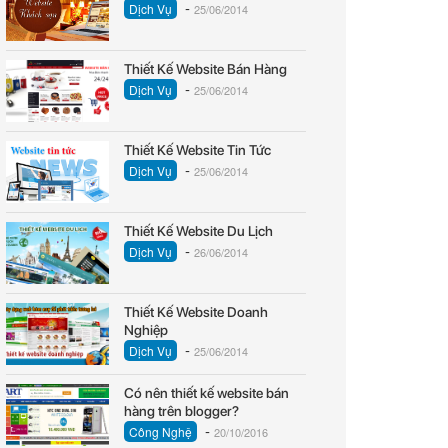
-
Dịch Vụ
25/06/2014
Thiết Kế Website Bán Hàng
-
Dịch Vụ
25/06/2014
Thiết Kế Website Tin Tức
-
Dịch Vụ
25/06/2014
Thiết Kế Website Du Lịch
-
Dịch Vụ
26/06/2014
Thiết Kế Website Doanh
Nghiệp
-
Dịch Vụ
25/06/2014
Có nên thiết kế website bán
hàng trên blogger?
-
Công Nghệ
20/10/2016