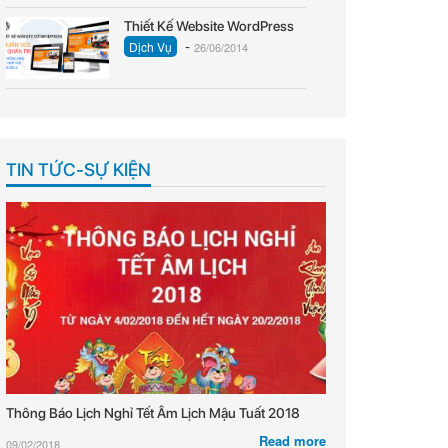
Thiết Kế Website WordPress
-
Dịch Vụ
26/06/2014
TIN TỨC-SỰ KIỆN
Thông Báo Lịch Nghỉ Tết Âm Lịch Mậu Tuất 2018
Read more
09/02/2018