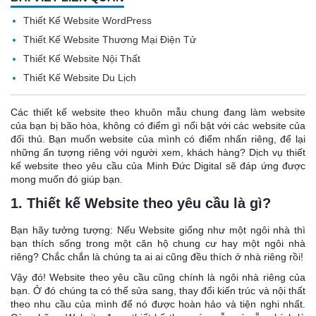
Thiết Kế Website WordPress
Thiết Kế Website Thương Mại Điện Tử
Thiết Kế Website Nội Thất
Thiết Kế Website Du Lịch
Các thiết kế website theo khuôn mẫu chung đang làm website
của bạn bị bão hòa, không có điểm gì nổi bật với các website của
đối thủ. Bạn muốn website của mình có điểm nhấn riêng, để lại
những ấn tượng riêng với người xem, khách hàng? Dịch vụ thiết
kế website theo yêu cầu của Minh Đức Digital sẽ đáp ứng được
mong muốn đó giúp bạn.
1. Thiết kế Website theo yêu cầu là gì?
Bạn hãy tưởng tượng: Nếu Website giống như một ngôi nhà thì
bạn thích sống trong một căn hộ chung cư hay một ngôi nhà
riêng? Chắc chắn là chúng ta ai ai cũng đều thích ở nhà riêng rồi!
Vậy đó! Website theo yêu cầu cũng chính là ngôi
nhà
riêng của
bạn. Ở đó chúng ta có thể sửa sang, thay đổi kiến trúc và nội thất
theo nhu cầu của mình để nó được hoàn hảo và tiện nghi nhất.