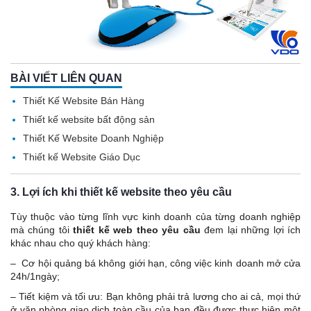
BÀI VIẾT LIÊN QUAN
Thiết Kế Website Bán Hàng
Thiết kế website bất động sản
Thiết Kế Website Doanh Nghiệp
Thiết kế Website Giáo Dục
3. Lợi ích khi thiết kế website theo yêu cầu
Tùy thuộc vào từng lĩnh vực kinh doanh của từng doanh nghiệp
mà chúng tôi
thiết kế web theo yêu cầu
đem lại những lợi ích
khác nhau cho quý khách hàng:
– Cơ hội quảng bá không giới hạn, công việc kinh doanh mở cửa
24h/1ngày;
– Tiết kiệm và tối ưu: Bạn không phải trả lương cho ai cả, mọi thứ
ở văn phòng giao dịch toàn cầu của bạn đều được thực hiện một