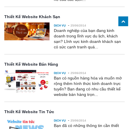
Thiết Kế Website Khách Sạn
-
DỊCH VỤ
25/06/2014
Doanh nghiệp của bạn đang kinh
doanh trong lĩnh vực du lịch, khách
sạn? Lĩnh vực kinh doanh khách sạn
có sức cạnh tranh quá...
Thiết Kế Website Bán Hàng
-
DỊCH VỤ
25/06/2014
Bạn có nguồn hàng hóa và muốn mở
rộng thêm hình thức kinh doanh trực
tuyến? Bạn đang có nhu cầu thiết kế
website bán hàng trọn...
Thiết Kế Website Tin Tức
-
DỊCH VỤ
25/06/2014
Bạn đã có những thông tin cần thiết