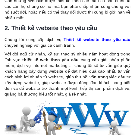
Còn những Website được thiết kế theo các mẫu có sẵn chính là
các căn hộ chung cư nơi mà bạn phải chấp nhận sống chung với
nó suốt đời, hoặc nếu có thể thay đổi được thì cũng bị giới hạn về
nhiều mặt.
2. Thiết kế website theo yêu cầu
Chúng tôi cung cấp dịch vụ
Thiết kế website theo yêu cầu
chuyên nghiệp với giá cả cạnh tranh.
Với đội ngũ cử nhân, kỹ sư, thạc sỹ nhiều năm hoạt động trong
lĩnh vực
thiết kế web
theo yêu cầu
cung cấp giải pháp phần
mềm, dịch vụ internet marketing,… chúng tôi sẽ tư vấn giúp quý
khách hàng xây dựng website để đạt hiệu quả cao nhất, tư vấn
cách sinh lợi nhuận từ website, giúp thu hồi vốn trong việc đầu tư
xây dựng website, giúp website được đông đảo khách hàng biết
đến và để website trở thành một kênh tiếp thị sản phẩm dịch vụ,
quảng bá thương hiệu tốt nhất, giá rẻ nhất.