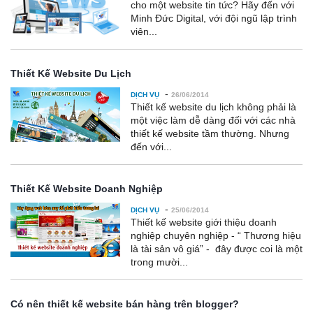
cho một website tin tức? Hãy đến với
Minh Đức Digital, với đội ngũ lập trình
viên...
Thiết Kế Website Du Lịch
-
DỊCH VỤ
26/06/2014
Thiết kế website du lịch không phải là
một việc làm dễ dàng đối với các nhà
thiết kế website tầm thường. Nhưng
đến với...
Thiết Kế Website Doanh Nghiệp
-
DỊCH VỤ
25/06/2014
Thiết kế website giới thiệu doanh
nghiệp chuyên nghiệp - “ Thương hiệu
là tài sản vô giá” - đây được coi là một
trong mười...
Có nên thiết kế website bán hàng trên blogger?