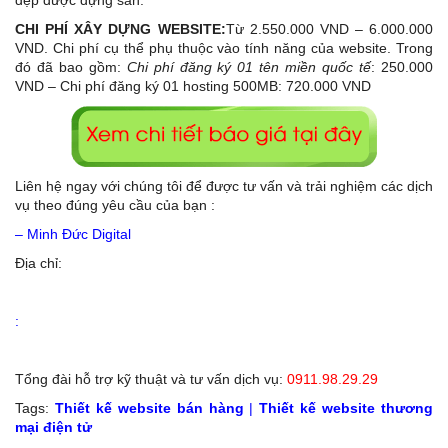
đẹp được dựng sẵn.
CHI PHÍ XÂY DỰNG WEBSITE:
Từ 2.550.000 VND – 6.000.000
VND. Chi phí cụ thể phụ thuộc vào tính năng của website. Trong
đó đã bao gồm:
Chi phí đăng ký 01 tên miền quốc tế
: 250.000
VND – Chi phí đăng ký 01 hosting 500MB: 720.000 VND
Liên hệ ngay với chúng tôi để được tư vấn và trải nghiệm các dịch
vụ theo đúng yêu cầu của bạn :
– Minh Đức Digital
Địa chỉ:
:
Tổng đài hỗ trợ kỹ thuật và tư vấn dịch vụ:
0911.98.29.29
Tags:
Thiết kế website bán hàng
|
Thiết kế website thương
mại điện tử