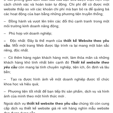
cách chính xác và hoàn toàn tự động. Chi phí để có được một
website thấp so với các khoản chi phí mà bạn bỏ ra để quảng bá
các hoạt động của bạn bằng những phương tiện truyền thống;
– Đồng hành và vượt lên trên các đối thủ cạnh tranh trong một
môi trường kinh doanh năng động;
– Phù hợp với doanh nghiệp;
–
Độc nhất: Đây là thế mạnh của
thiết kế Website
theo yêu
cầu
. Mỗi một trang Web được lập trình ra lại mang một bản sắc
riêng, độc nhất.
– Có thêm hàng ngàn khách hàng mới, làm thỏa mãn cả những
khách hàng khó tính nhất bên cạnh đó
Thiết kế website theo
yêu cầu
còn mang lại tính chuyên nghiệp, tiện ích, ổn định và lâu
bền;
– Tạo ra được hình ảnh về một doanh nghiệp được tổ chức
khoa học và hiệu quả;
– Phương tiện tốt nhất để bạn tiếp thị sản phẩm, dịch vụ và hình
ảnh của mình theo một hình thức mới .
Ngoài dịch vụ
thiết kế website theo yêu cầu
chúng tôi còn cung
cấp dịch vụ thiết kế website giá rẻ với hàng nghìn mẫu website