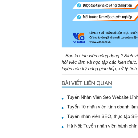
– Bạn là sinh viên năng động ? Sinh 
hội việc làm và học tập các kiến thức
luyện các kỹ năng giao tiếp, xử lý tín
BÀI VIẾT LIÊN QUAN
Tuyển 10 nhân viên kinh doanh là
Tuyển nhân viên SEO, thực tập SE
Hà Nội: Tuyển nhân viên hành chín