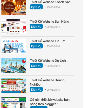
Thiết Kế Website Khách Sạn
-
Dịch Vụ
25/06/2014
Thiết Kế Website Bán Hàng
-
Dịch Vụ
25/06/2014
Thiết Kế Website Tin Tức
-
Dịch Vụ
25/06/2014
Thiết Kế Website Du Lịch
-
Dịch Vụ
26/06/2014
Thiết Kế Website Doanh
Nghiệp
-
Dịch Vụ
25/06/2014
Có nên thiết kế website bán
hàng trên blogger?