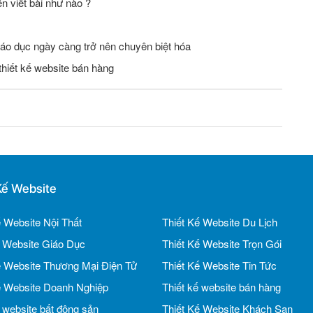
n viết bài như nào ?
iáo dục ngày càng trở nên chuyên biệt hóa
thiết kế website bán hàng
Kế Website
ế Website Nội Thất
Thiết Kế Website Du Lịch
ế Website Giáo Dục
Thiết Kế Website Trọn Gói
ế Website Thương Mại Điện Tử
Thiết Kế Website Tin Tức
ế Website Doanh Nghiệp
Thiết kế website bán hàng
ế website bất động sản
Thiết Kế Website Khách Sạn