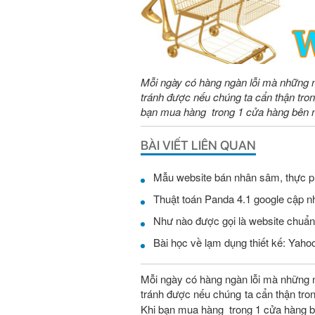
Mỗi ngày có hàng ngàn lỗi mà những nh
tránh được nếu chúng ta cẩn thận trong
bạn mua hàng trong 1 cửa hàng bên n
BÀI VIẾT LIÊN QUAN
Mẫu website bán nhân sâm, thực 
Thuật toán Panda 4.1 google cập nh
Như nào được gọi là website chuẩ
Bài học về lạm dụng thiết kế: Yaho
Mỗi ngày có hàng ngàn lỗi mà những n
tránh được nếu chúng ta cẩn thận tro
Khi bạn mua hàng trong 1 cửa hàng bên