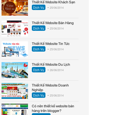
Thiết Kế Website Khách Sạn
-
Dịch Vụ
25/06/2014
Thiết Kế Website Bán Hàng
-
Dịch Vụ
25/06/2014
Thiết Kế Website Tin Tức
-
Dịch Vụ
25/06/2014
Thiết Kế Website Du Lịch
-
Dịch Vụ
26/06/2014
Thiết Kế Website Doanh
Nghiệp
-
Dịch Vụ
25/06/2014
Có nên thiết kế website bán
hàng trên blogger?