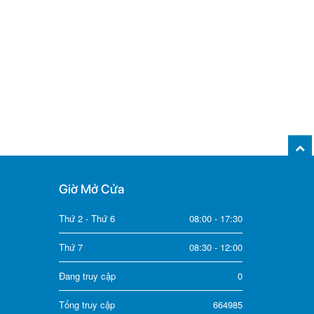
Giờ Mở Cửa
Thứ 2 - Thứ 6
08:00 - 17:30
Thứ 7
08:30 - 12:00
Đang truy cập
0
Tổng truy cập
664985