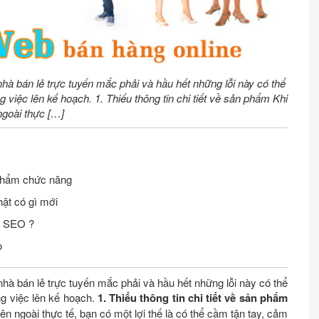
à bán lẻ trực tuyến mắc phải và hầu hết những lỗi này có thể
 việc lên kế hoạch. 1. Thiếu thông tin chi tiết về sản phẩm Khi
goài thực […]
phẩm chức năng
ật có gì mới
n SEO ?
o
hà bán lẻ trực tuyến mắc phải và hầu hết những lỗi này có thể
ng việc lên kế hoạch.
1. Thiếu thông tin chi tiết về sản phẩm
 ngoài thực tế, bạn có một lợi thế là có thể cầm tận tay, cảm