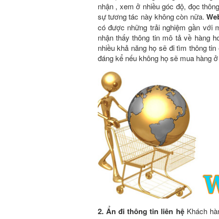
nhận , xem ở nhiều góc độ, đọc thông
sự tương tác này không còn nữa.
Web
có được những trải nghiệm gần với m
nhận thấy thông tin mô tả về hàng ho
nhiều khả năng họ sẽ đi tìm thông tin
đáng kể nếu không họ sẽ mua hàng ở 
2. Ẩn đi thông tin liên hệ
Khách hàng