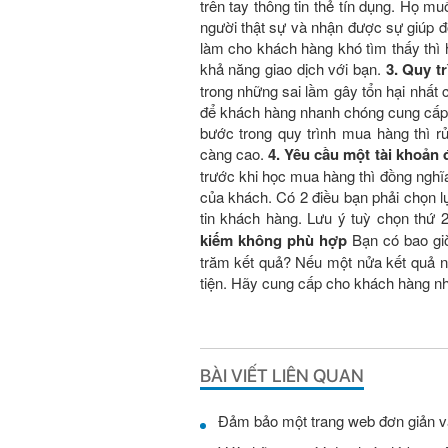
trên tay thông tin thẻ tín dụng. Họ m
người thật sự và nhận được sự giúp 
làm cho khách hàng khó tìm thấy thì 
khả năng giao dịch với bạn.
3. Quy t
trong những sai lầm gây tổn hại nhất
để khách hàng nhanh chóng cung cấp t
bước trong quy trình mua hàng thì r
càng cao.
4. Yêu cầu một tài khoản
trước khi học mua hàng thì đồng nghĩ
của khách. Có 2 điều bạn phải chọn 
tin khách hàng. Lưu ý tuỳ chọn thứ
kiếm không phù hợp
Bạn có bao giờ
trăm kết quả? Nếu một nửa kết quả nà
tiện. Hãy cung cấp cho khách hàng nhữ
BÀI VIẾT LIÊN QUAN
Đảm bảo một trang web đơn giản và 