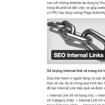
cao với những website áp dụng kỹ thuật 
trong đó phải kể đến việc nó giúp web
có PR) hay tăng cường Page Authority,
Số lượng internal link và trang trỏ 
Dựa trên hành vi người dùng và các đ
thực tế các dự án trong quá trình làm
để tạo Internal Link hiệu quả và được 
+ Internal Link trỏ về trang chủ. + Inte
về Category khác. + Internal Link trỏ về
trong Category khác. + Internal Link t