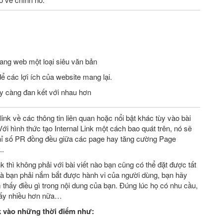
rang web một loại siêu văn bản
để các lợi ích của website mang lại.
ày càng đan kết với nhau hơn
ink về các thông tin liên quan hoặc nổi bật khác tùy vào bài
ới hình thức tạo Internal Link một cách bao quát trên, nó sẽ
hỉ số PR đồng đều giữa các page hay tăng cường Page
..
nk thì không phải với bài viết nào bạn cũng có thể đặt được tất
 là bạn phải nắm bắt được hành vi của người dùng, bạn hãy
thấy điều gì trong nội dung của bạn. Đúng lúc họ có nhu cầu,
thấy nhiều hơn nữa…
k vào những thời điểm như: