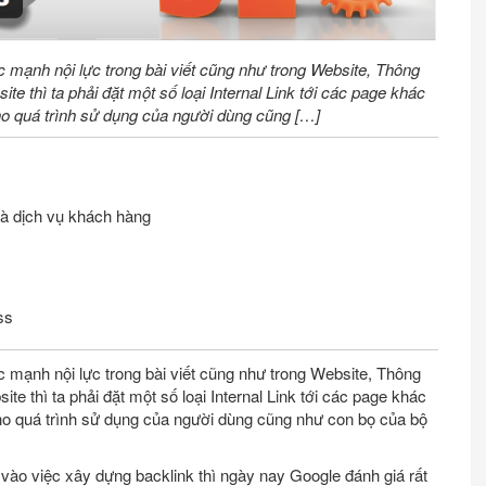
ức mạnh nội lực trong bài viết cũng như trong Website, Thông
e thì ta phải đặt một số loại Internal Link tới các page khác
cho quá trình sử dụng của người dùng cũng […]
à dịch vụ khách hàng
ss
ức mạnh nội lực trong bài viết cũng như trong Website, Thông
e thì ta phải đặt một số loại Internal Link tới các page khác
cho quá trình sử dụng của người dùng cũng như con bọ của bộ
 vào việc xây dựng backlink thì ngày nay Google đánh giá rất