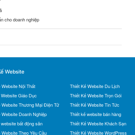
ự
ả
ẩn cho doanh nghiệp
Kế Website
ế Website Nội Thất
Thiết Kế Website Du Lịch
ế Website Giáo Dục
Thiết Kế Website Trọn Gói
ế Website Thương Mại Điện Tử
Thiết Kế Website Tin Tức
ế Website Doanh Nghiệp
Thiết kế website bán hàng
ế website bất động sản
Thiết Kế Website Khách Sạn
ế Website Theo Yêu Cầu
Thiết Kế Website WordPress