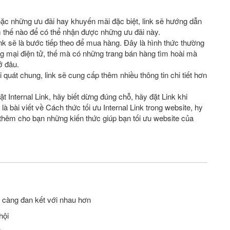
oặc những ưu đãi hay khuyến mãi đặc biệt, link sẽ hướng dẫn
m thế nào để có thể nhận được những ưu đãi này.
nk sẽ là bước tiếp theo để mua hàng. Đây là hình thức thường
g mại điện tử, thế mà có những trang bán hàng tìm hoài mà
ở đâu.
 quát chung, link sẽ cung cấp thêm nhiều thông tin chi tiết hơn
 Internal Link, hãy biết dừng đúng chỗ, hãy đặt Link khi
à bài viết về Cách thức tối ưu Internal Link trong website, hy
 thêm cho bạn những kiến thức giúp bạn tối ưu website của
y càng đan kết với nhau hơn
hội