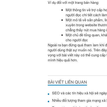
Ví dụ đối với một trang bán hàng:
Một thông tin về trợ cấp h
người đọc chi tiết cách là
Một mô tả về sản phẩm, li
xuyên trong website thươn
chẳng thấy nút mua hàng 
Một chủ đề tổng quan, khái
cho người đọc
Ngoài ra bạn đừng quá tham lam khi đặt
người dùng thật sự muốn nó. Trên đây l
vọng với bài viết này có thể cung cấp
mình hiệu quả hơn.
BÀI VIẾT LIÊN QUAN
SEO và các tín hiệu xã hội sẽ ngà
Nhiều đối tượng tham gia mạng xã 