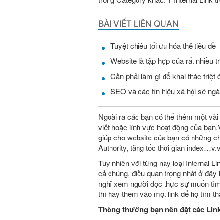
BÀI VIẾT LIÊN QUAN
Tuyệt chiêu tối ưu hóa thẻ tiêu đề
Website là tập hợp của rất nhiều t
Cần phải làm gì để khai thác triệt 
SEO và các tín hiệu xã hội sẽ ng
Ngoài ra các bạn có thể thêm một vài l
viết hoặc lĩnh vực hoạt động của bạn.V
giúp cho website của bạn có những c
Authority, tăng tốc thời gian index…v.v
Tuy nhiên với từng này loại Internal Li
cả chúng, điều quan trọng nhất ở đây
nghĩ xem người đọc thực sự muốn tìm 
thì hãy thêm vào một link để họ tìm 
Thông thường bạn nên đặt các Lin