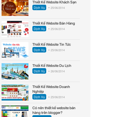
Thiết Kế Website Khách Sạn
-
Dịch Vụ
25/06/2014
Thiết Kế Website Bán Hàng
-
Dịch Vụ
25/06/2014
Thiết Kế Website Tin Tức
-
Dịch Vụ
25/06/2014
Thiết Kế Website Du Lịch
-
Dịch Vụ
26/06/2014
Thiết Kế Website Doanh
Nghiệp
-
Dịch Vụ
25/06/2014
Có nên thiết kế website bán
hàng trên blogger?