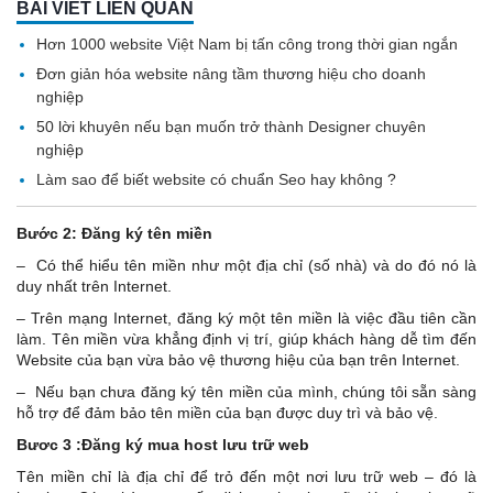
BÀI VIẾT LIÊN QUAN
Hơn 1000 website Việt Nam bị tấn công trong thời gian ngắn
Đơn giản hóa website nâng tầm thương hiệu cho doanh
nghiệp
50 lời khuyên nếu bạn muốn trở thành Designer chuyên
nghiệp
Làm sao để biết website có chuẩn Seo hay không ?
Bước 2: Đăng ký tên miền
– Có thể hiểu tên miền như một địa chỉ (số nhà) và do đó nó là
duy nhất trên Internet.
– Trên mạng Internet, đăng ký một tên miền là việc đầu tiên cần
làm. Tên miền vừa khẳng định vị trí, giúp khách hàng dễ tìm đến
Website của bạn vừa bảo vệ thương hiệu của bạn trên Internet.
– Nếu bạn chưa đăng ký tên miền của mình, chúng tôi sẵn sàng
hỗ trợ để đảm bảo tên miền của bạn được duy trì và bảo vệ.
Bươc 3 :Đăng ký mua host lưu trữ web
Tên miền chỉ là địa chỉ để trỏ đến một nơi lưu trữ web – đó là