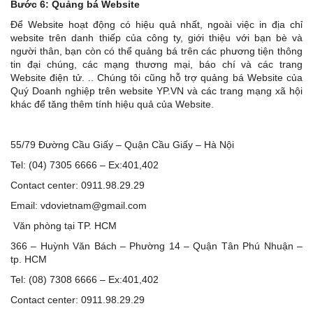
Bước 6: Quảng bá Website
Để Website hoạt động có hiệu quả nhất, ngoài việc in địa chỉ
website trên danh thiếp của công ty, giới thiệu với bạn bè và
người thân, bạn còn có thể quảng bá trên các phương tiện thông
tin đại chúng, các mạng thương mại, báo chí và các trang
Website điện tử. .. Chúng tôi cũng hỗ trợ quảng bá Website của
Quý Doanh nghiệp trên website YP.VN và các trang mạng xã hội
khác để tăng thêm tính hiệu quả của Website.
55/79 Đường Cầu Giấy – Quận Cầu Giấy – Hà Nội
Tel: (04) 7305 6666 – Ex:401,402
Contact center: 0911.98.29.29
Email: vdovietnam@gmail.com
Văn phòng tại TP. HCM
366 – Huỳnh Văn Bách – Phường 14 – Quận Tân Phú Nhuận –
tp. HCM
Tel: (08) 7308 6666 – Ex:401,402
Contact center: 0911.98.29.29