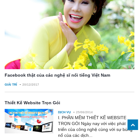
Facebook thật của các nghệ sĩ nổi tiếng Việt Nam
-
GIẢI TRÍ
20/12/2017
Thiết Kế Website Trọn Gói
-
DỊCH VỤ
25/06/2014
I. PHẦN MỀM THIẾT KẾ WEBSITE
TRỌN GÓI Ngày nay với việc phát
triển của công nghệ cùng với sự bùng
nổ của các dịch...