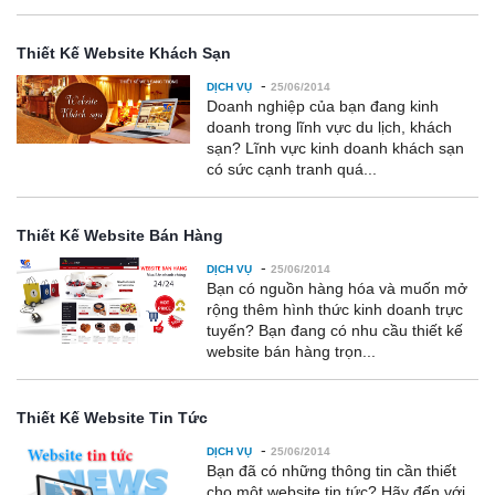
Thiết Kế Website Khách Sạn
-
DỊCH VỤ
25/06/2014
Doanh nghiệp của bạn đang kinh
doanh trong lĩnh vực du lịch, khách
sạn? Lĩnh vực kinh doanh khách sạn
có sức cạnh tranh quá...
Thiết Kế Website Bán Hàng
-
DỊCH VỤ
25/06/2014
Bạn có nguồn hàng hóa và muốn mở
rộng thêm hình thức kinh doanh trực
tuyến? Bạn đang có nhu cầu thiết kế
website bán hàng trọn...
Thiết Kế Website Tin Tức
-
DỊCH VỤ
25/06/2014
Bạn đã có những thông tin cần thiết
cho một website tin tức? Hãy đến với