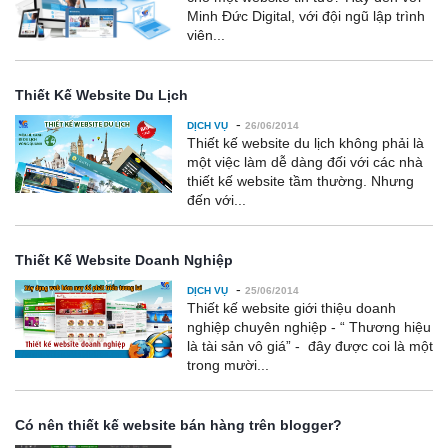
Minh Đức Digital, với đội ngũ lập trình
viên...
Thiết Kế Website Du Lịch
-
DỊCH VỤ
26/06/2014
Thiết kế website du lịch không phải là
một việc làm dễ dàng đối với các nhà
thiết kế website tầm thường. Nhưng
đến với...
Thiết Kế Website Doanh Nghiệp
-
DỊCH VỤ
25/06/2014
Thiết kế website giới thiệu doanh
nghiệp chuyên nghiệp - “ Thương hiệu
là tài sản vô giá” - đây được coi là một
trong mười...
Có nên thiết kế website bán hàng trên blogger?