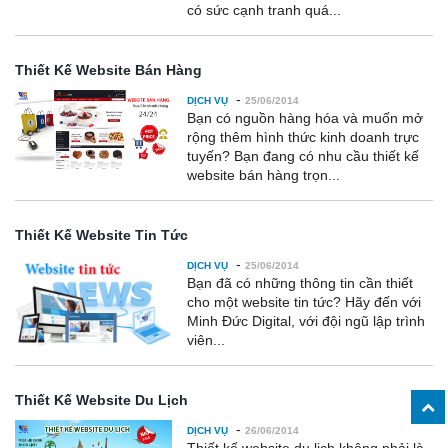
có sức cạnh tranh quá...
Thiết Kế Website Bán Hàng
-
DỊCH VỤ
25/06/2014
Bạn có nguồn hàng hóa và muốn mở
rộng thêm hình thức kinh doanh trực
tuyến? Bạn đang có nhu cầu thiết kế
website bán hàng trọn...
Thiết Kế Website Tin Tức
-
DỊCH VỤ
25/06/2014
Bạn đã có những thông tin cần thiết
cho một website tin tức? Hãy đến với
Minh Đức Digital, với đội ngũ lập trình
viên...
Thiết Kế Website Du Lịch
-
DỊCH VỤ
26/06/2014