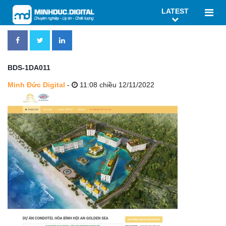
LATEST
BDS-1DA011
Minh Đức Digital
-
11:08 chiều 12/11/2022