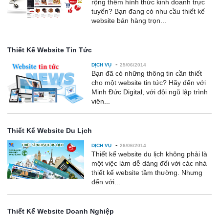
rộng thêm hình thức kinh doanh trực
tuyến? Bạn đang có nhu cầu thiết kế
website bán hàng trọn...
Thiết Kế Website Tin Tức
-
DỊCH VỤ
25/06/2014
Bạn đã có những thông tin cần thiết
cho một website tin tức? Hãy đến với
Minh Đức Digital, với đội ngũ lập trình
viên...
Thiết Kế Website Du Lịch
-
DỊCH VỤ
26/06/2014
Thiết kế website du lịch không phải là
một việc làm dễ dàng đối với các nhà
thiết kế website tầm thường. Nhưng
đến với...
Thiết Kế Website Doanh Nghiệp