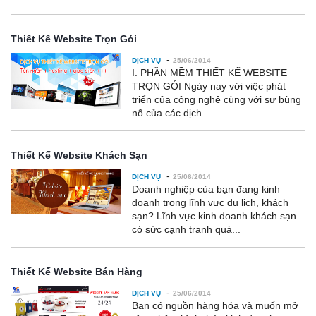
Thiết Kế Website Trọn Gói
-
DỊCH VỤ
25/06/2014
I. PHẦN MỀM THIẾT KẾ WEBSITE
TRỌN GÓI Ngày nay với việc phát
triển của công nghệ cùng với sự bùng
nổ của các dịch...
Thiết Kế Website Khách Sạn
-
DỊCH VỤ
25/06/2014
Doanh nghiệp của bạn đang kinh
doanh trong lĩnh vực du lịch, khách
sạn? Lĩnh vực kinh doanh khách sạn
có sức cạnh tranh quá...
Thiết Kế Website Bán Hàng
-
DỊCH VỤ
25/06/2014
Bạn có nguồn hàng hóa và muốn mở