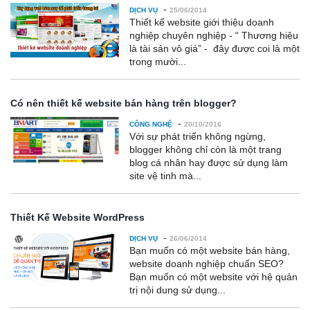
-
DỊCH VỤ
25/06/2014
Thiết kế website giới thiệu doanh
nghiệp chuyên nghiệp - “ Thương hiệu
là tài sản vô giá” - đây được coi là một
trong mười...
Có nên thiết kế website bán hàng trên blogger?
-
CÔNG NGHỆ
20/10/2016
Với sự phát triển không ngừng,
blogger không chỉ còn là một trang
blog cá nhân hay được sử dụng làm
site vệ tinh mà...
Thiết Kế Website WordPress
-
DỊCH VỤ
26/06/2014
Bạn muốn có một website bán hàng,
website doanh nghiệp chuẩn SEO?
Bạn muốn có một website với hệ quản
trị nội dung sử dụng...