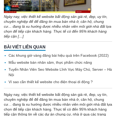
Ngày nay, việc thiết kế website bất động sản giá rẻ, đẹp, uy tín,
chuyên nghiệp để để đăng tin mua bán nhà ở, căn hộ, chung
cư… đang là xu hướng được nhiều nhân viên môi giới nhà đất lựa
chọn để tiếp cận khách hàng. Thực tế có đến 95% khách hàng
tiếp cận […]
BÀI VIẾT LIÊN QUAN
Các khung giờ vàng đăng bài hiệu quả trên Facebook (2022)
Mẫu website bán nhân sâm, thực phẩm chức năng
Tuyển Nhân Viên Seo Website Lĩnh Vực Máy Chủ, Server – Hà
Nội
Vì sao cần thiết kế website cho điện thoại di động ?
Ngày nay, việc thiết kế website bất động sản giá rẻ, đẹp, uy tín,
chuyên nghiệp để để đăng tin mua bán nhà ở, căn hộ, chung
cư… đang là xu hướng được nhiều nhân viên môi giới nhà đất lựa
chọn để tiếp cận khách hàng. Thực tế có đến 95% khách hàng
tiếp cận thông tin về các dự án chung cư, nhà ở qua các trang