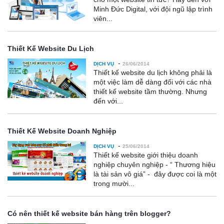
Minh Đức Digital, với đội ngũ lập trình
viên...
Thiết Kế Website Du Lịch
-
DỊCH VỤ
26/06/2014
Thiết kế website du lịch không phải là
một việc làm dễ dàng đối với các nhà
thiết kế website tầm thường. Nhưng
đến với...
Thiết Kế Website Doanh Nghiệp
-
DỊCH VỤ
25/06/2014
Thiết kế website giới thiệu doanh
nghiệp chuyên nghiệp - “ Thương hiệu
là tài sản vô giá” - đây được coi là một
trong mười...
Có nên thiết kế website bán hàng trên blogger?