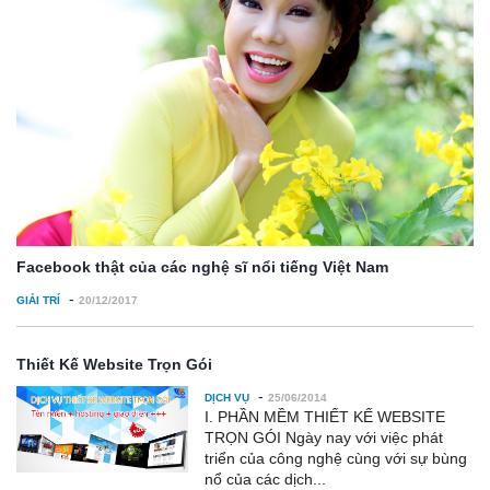
Facebook thật của các nghệ sĩ nổi tiếng Việt Nam
-
GIẢI TRÍ
20/12/2017
Thiết Kế Website Trọn Gói
-
DỊCH VỤ
25/06/2014
I. PHẦN MỀM THIẾT KẾ WEBSITE
TRỌN GÓI Ngày nay với việc phát
triển của công nghệ cùng với sự bùng
nổ của các dịch...