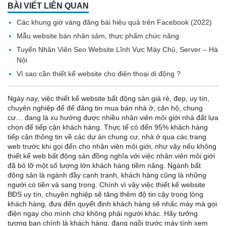
BÀI VIẾT LIÊN QUAN
Các khung giờ vàng đăng bài hiệu quả trên Facebook (2022)
Mẫu website bán nhân sâm, thực phẩm chức năng
Tuyển Nhân Viên Seo Website Lĩnh Vực Máy Chủ, Server – Hà
Nội
Vì sao cần thiết kế website cho điện thoại di động ?
Ngày nay, việc thiết kế website bất động sản giá rẻ, đẹp, uy tín,
chuyên nghiệp để để đăng tin mua bán nhà ở, căn hộ, chung
cư… đang là xu hướng được nhiều nhân viên môi giới nhà đất lựa
chọn để tiếp cận khách hàng. Thực tế có đến 95% khách hàng
tiếp cận thông tin về các dự án chung cư, nhà ở qua các trang
web trước khi gọi đến cho nhân viên môi giới, như vậy nếu không
thiết kế web bất động sản đồng nghĩa với việc nhân viên môi giới
đã bỏ lỡ một số lượng lớn khách hàng tiềm năng. Ngành bất
động sản là ngành đầy cạnh tranh, khách hàng cũng là những
người có tiền và sang trọng. Chính vì vậy việc thiết kế website
BĐS uy tín, chuyên nghiệp sẽ tăng thêm độ tin cậy trong lòng
khách hàng, đưa đến quyết định khách hàng sẽ nhấc máy mà gọi
điện ngay cho mình chứ không phải người khác. Hãy tưởng
tượng bạn chính là khách hàng, đang ngồi trước máy tính xem