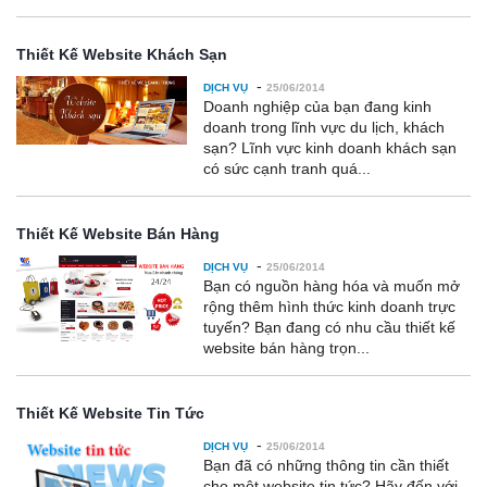
Thiết Kế Website Khách Sạn
-
DỊCH VỤ
25/06/2014
Doanh nghiệp của bạn đang kinh
doanh trong lĩnh vực du lịch, khách
sạn? Lĩnh vực kinh doanh khách sạn
có sức cạnh tranh quá...
Thiết Kế Website Bán Hàng
-
DỊCH VỤ
25/06/2014
Bạn có nguồn hàng hóa và muốn mở
rộng thêm hình thức kinh doanh trực
tuyến? Bạn đang có nhu cầu thiết kế
website bán hàng trọn...
Thiết Kế Website Tin Tức
-
DỊCH VỤ
25/06/2014
Bạn đã có những thông tin cần thiết
cho một website tin tức? Hãy đến với