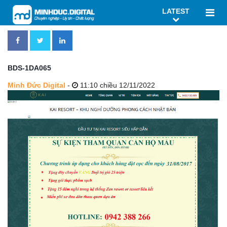
LATEST
BDS-1DA065
Minh Đức Digital
-
11:10 chiều 12/11/2022