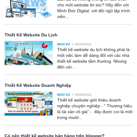
cho một website tin tức? Hãy đến với
Minh Đức Digital, với đội ngũ lập trình
viên...
Thiết Kế Website Du Lịch
-
DỊCH VỤ
26/06/2014
Thiết kế website du lịch không phải là
một việc làm dễ dàng đối với các nhà
thiết kế website tầm thường. Nhưng
đến với...
Thiết Kế Website Doanh Nghiệp
-
DỊCH VỤ
25/06/2014
Thiết kế website giới thiệu doanh
nghiệp chuyên nghiệp - “ Thương hiệu
là tài sản vô giá” - đây được coi là một
trong mười...
Có nên thiết kế website bán hàng trên blogger?