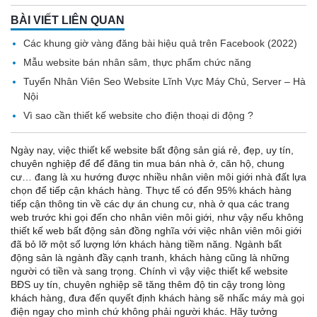
BÀI VIẾT LIÊN QUAN
Các khung giờ vàng đăng bài hiệu quả trên Facebook (2022)
Mẫu website bán nhân sâm, thực phẩm chức năng
Tuyển Nhân Viên Seo Website Lĩnh Vực Máy Chủ, Server – Hà
Nội
Vì sao cần thiết kế website cho điện thoại di động ?
Ngày nay, việc thiết kế website bất động sản giá rẻ, đẹp, uy tín,
chuyên nghiệp để để đăng tin mua bán nhà ở, căn hộ, chung
cư… đang là xu hướng được nhiều nhân viên môi giới nhà đất lựa
chọn để tiếp cận khách hàng. Thực tế có đến 95% khách hàng
tiếp cận thông tin về các dự án chung cư, nhà ở qua các trang
web trước khi gọi đến cho nhân viên môi giới, như vậy nếu không
thiết kế web bất động sản đồng nghĩa với việc nhân viên môi giới
đã bỏ lỡ một số lượng lớn khách hàng tiềm năng. Ngành bất
động sản là ngành đầy cạnh tranh, khách hàng cũng là những
người có tiền và sang trọng. Chính vì vậy việc thiết kế website
BĐS uy tín, chuyên nghiệp sẽ tăng thêm độ tin cậy trong lòng
khách hàng, đưa đến quyết định khách hàng sẽ nhấc máy mà gọi
điện ngay cho mình chứ không phải người khác. Hãy tưởng