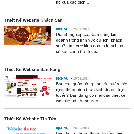
nổ của các dịch...
Thiết Kế Website Khách Sạn
-
DỊCH VỤ
25/06/2014
Doanh nghiệp của bạn đang kinh
doanh trong lĩnh vực du lịch, khách
sạn? Lĩnh vực kinh doanh khách sạn
có sức cạnh tranh quá...
Thiết Kế Website Bán Hàng
-
DỊCH VỤ
25/06/2014
Bạn có nguồn hàng hóa và muốn mở
rộng thêm hình thức kinh doanh trực
tuyến? Bạn đang có nhu cầu thiết kế
website bán hàng trọn...
Thiết Kế Website Tin Tức
-
DỊCH VỤ
25/06/2014
Bạn đã có những thông tin cần thiết