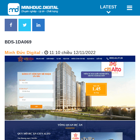
LATEST
BDS-1DA069
Minh Đức Digital
-
11:10 chiều 12/11/2022