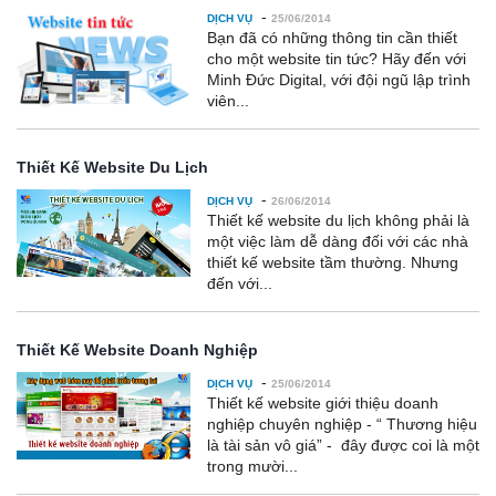
-
DỊCH VỤ
25/06/2014
Bạn đã có những thông tin cần thiết
cho một website tin tức? Hãy đến với
Minh Đức Digital, với đội ngũ lập trình
viên...
Thiết Kế Website Du Lịch
-
DỊCH VỤ
26/06/2014
Thiết kế website du lịch không phải là
một việc làm dễ dàng đối với các nhà
thiết kế website tầm thường. Nhưng
đến với...
Thiết Kế Website Doanh Nghiệp
-
DỊCH VỤ
25/06/2014
Thiết kế website giới thiệu doanh
nghiệp chuyên nghiệp - “ Thương hiệu
là tài sản vô giá” - đây được coi là một
trong mười...