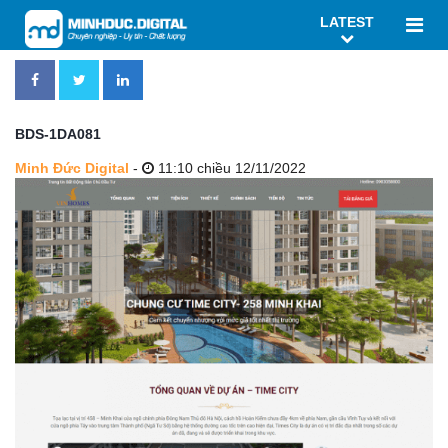
LATEST
BDS-1DA081
Minh Đức Digital
-
11:10 chiều 12/11/2022