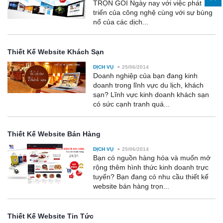
TRỌN GÓI Ngày nay với việc phát
triển của công nghệ cùng với sự bùng
nổ của các dịch...
Thiết Kế Website Khách Sạn
-
DỊCH VỤ
25/06/2014
Doanh nghiệp của bạn đang kinh
doanh trong lĩnh vực du lịch, khách
sạn? Lĩnh vực kinh doanh khách sạn
có sức cạnh tranh quá...
Thiết Kế Website Bán Hàng
-
DỊCH VỤ
25/06/2014
Bạn có nguồn hàng hóa và muốn mở
rộng thêm hình thức kinh doanh trực
tuyến? Bạn đang có nhu cầu thiết kế
website bán hàng trọn...
Thiết Kế Website Tin Tức