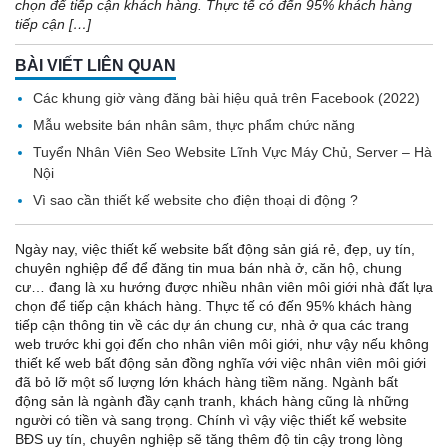
chọn để tiếp cận khách hàng. Thực tế có đến 95% khách hàng
tiếp cận […]
BÀI VIẾT LIÊN QUAN
Các khung giờ vàng đăng bài hiệu quả trên Facebook (2022)
Mẫu website bán nhân sâm, thực phẩm chức năng
Tuyển Nhân Viên Seo Website Lĩnh Vực Máy Chủ, Server – Hà
Nội
Vì sao cần thiết kế website cho điện thoại di động ?
Ngày nay, việc thiết kế website bất động sản giá rẻ, đẹp, uy tín,
chuyên nghiệp để để đăng tin mua bán nhà ở, căn hộ, chung
cư… đang là xu hướng được nhiều nhân viên môi giới nhà đất lựa
chọn để tiếp cận khách hàng. Thực tế có đến 95% khách hàng
tiếp cận thông tin về các dự án chung cư, nhà ở qua các trang
web trước khi gọi đến cho nhân viên môi giới, như vậy nếu không
thiết kế web bất động sản đồng nghĩa với việc nhân viên môi giới
đã bỏ lỡ một số lượng lớn khách hàng tiềm năng. Ngành bất
động sản là ngành đầy cạnh tranh, khách hàng cũng là những
người có tiền và sang trọng. Chính vì vậy việc thiết kế website
BĐS uy tín, chuyên nghiệp sẽ tăng thêm độ tin cậy trong lòng