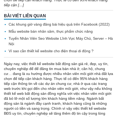
chọn để tiếp cận khách hàng. Thực tế có đến 95% khách hàng
tiếp cận […]
BÀI VIẾT LIÊN QUAN
Các khung giờ vàng đăng bài hiệu quả trên Facebook (2022)
Mẫu website bán nhân sâm, thực phẩm chức năng
Tuyển Nhân Viên Seo Website Lĩnh Vực Máy Chủ, Server – Hà
Nội
Vì sao cần thiết kế website cho điện thoại di động ?
Ngày nay, việc thiết kế website bất động sản giá rẻ, đẹp, uy tín,
chuyên nghiệp để để đăng tin mua bán nhà ở, căn hộ, chung
cư… đang là xu hướng được nhiều nhân viên môi giới nhà đất lựa
chọn để tiếp cận khách hàng. Thực tế có đến 95% khách hàng
tiếp cận thông tin về các dự án chung cư, nhà ở qua các trang
web trước khi gọi đến cho nhân viên môi giới, như vậy nếu không
thiết kế web bất động sản đồng nghĩa với việc nhân viên môi giới
đã bỏ lỡ một số lượng lớn khách hàng tiềm năng. Ngành bất
động sản là ngành đầy cạnh tranh, khách hàng cũng là những
người có tiền và sang trọng. Chính vì vậy việc thiết kế website
BĐS uy tín, chuyên nghiệp sẽ tăng thêm độ tin cậy trong lòng