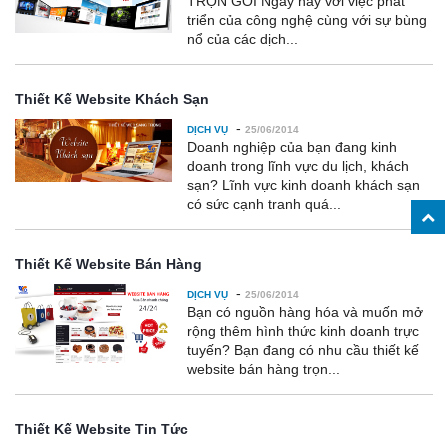
TRỌN GÓI Ngày nay với việc phát
triển của công nghệ cùng với sự bùng
nổ của các dịch...
Thiết Kế Website Khách Sạn
-
DỊCH VỤ
25/06/2014
Doanh nghiệp của bạn đang kinh
doanh trong lĩnh vực du lịch, khách
sạn? Lĩnh vực kinh doanh khách sạn
có sức cạnh tranh quá...
Thiết Kế Website Bán Hàng
-
DỊCH VỤ
25/06/2014
Bạn có nguồn hàng hóa và muốn mở
rộng thêm hình thức kinh doanh trực
tuyến? Bạn đang có nhu cầu thiết kế
website bán hàng trọn...
Thiết Kế Website Tin Tức