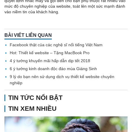
quyết định nhấc máy và gọi đến cho bạn phụ thuộc rất nhiều vào
mức độ chuyên nghiệp của website, toát lên một sức mạnh đánh
vào niềm tin của khách hàng.
BÀI VIẾT LIÊN QUAN
Facebook thật của các nghệ sĩ nổi tiếng Việt Nam
Hot: Thiết kế website – Tặng MacBook Pro
4 ý tưởng khuyến mãi hấp dẫn dịp tết 2018
6 ý tưởng kinh doanh độc đáo mùa Giáng Sinh
9 lý do bạn nên sử dụng dịch vụ thiết kế website chuyên
nghiệp
TIN TỨC NỔI BẬT
TIN XEM NHIỀU