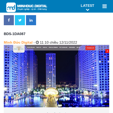
LATEST
BDS-1DA087
Minh Đức Digital
-
11:10 chiều 12/11/2022