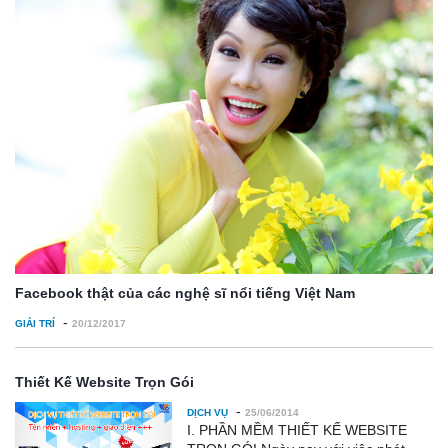
Facebook thật của các nghệ sĩ nổi tiếng Việt Nam
-
GIẢI TRÍ
20/12/2017
Thiết Kế Website Trọn Gói
-
DỊCH VỤ
25/06/2014
I. PHẦN MỀM THIẾT KẾ WEBSITE