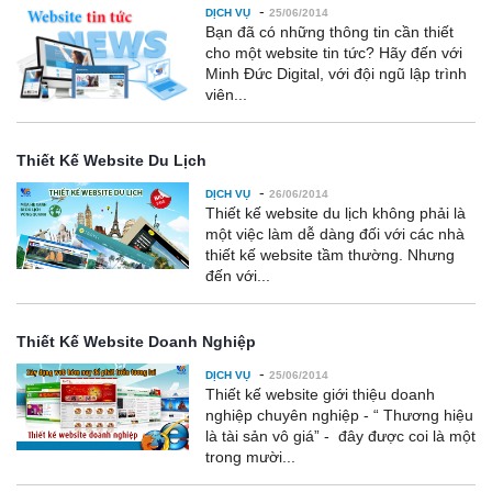
-
DỊCH VỤ
25/06/2014
Bạn đã có những thông tin cần thiết
cho một website tin tức? Hãy đến với
Minh Đức Digital, với đội ngũ lập trình
viên...
Thiết Kế Website Du Lịch
-
DỊCH VỤ
26/06/2014
Thiết kế website du lịch không phải là
một việc làm dễ dàng đối với các nhà
thiết kế website tầm thường. Nhưng
đến với...
Thiết Kế Website Doanh Nghiệp
-
DỊCH VỤ
25/06/2014
Thiết kế website giới thiệu doanh
nghiệp chuyên nghiệp - “ Thương hiệu
là tài sản vô giá” - đây được coi là một
trong mười...