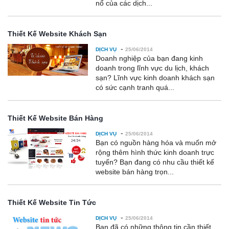
nổ của các dịch...
Thiết Kế Website Khách Sạn
-
DỊCH VỤ
25/06/2014
Doanh nghiệp của bạn đang kinh
doanh trong lĩnh vực du lịch, khách
sạn? Lĩnh vực kinh doanh khách sạn
có sức cạnh tranh quá...
Thiết Kế Website Bán Hàng
-
DỊCH VỤ
25/06/2014
Bạn có nguồn hàng hóa và muốn mở
rộng thêm hình thức kinh doanh trực
tuyến? Bạn đang có nhu cầu thiết kế
website bán hàng trọn...
Thiết Kế Website Tin Tức
-
DỊCH VỤ
25/06/2014
Bạn đã có những thông tin cần thiết