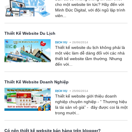
cho một website tin tức? Hãy đến với
Minh Đức Digital, với đội ngũ lập trình
viên...
Thiết Kế Website Du Lịch
-
DỊCH VỤ
26/06/2014
Thiết kế website du lịch không phải là
một việc làm dễ dàng đối với các nhà
thiết kế website tầm thường. Nhưng
đến với...
Thiết Kế Website Doanh Nghiệp
-
DỊCH VỤ
25/06/2014
Thiết kế website giới thiệu doanh
nghiệp chuyên nghiệp - “ Thương hiệu
là tài sản vô giá” - đây được coi là một
trong mười...
Có nên thiết kế website bán hàng trên blogger?