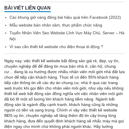
BÀI VIẾT LIÊN QUAN
Các khung giờ vàng đăng bài hiệu quả trên Facebook (2022)
Mẫu website bán nhân sâm, thực phẩm chức năng
Tuyển Nhân Viên Seo Website Lĩnh Vực Máy Chủ, Server – Hà
Nội
Vì sao cần thiết kế website cho điện thoại di động ?
Ngày nay, việc thiết kế website bất động sản giá rẻ, đẹp, uy tín,
chuyên nghiệp để để đăng tin mua bán nhà ở, căn hộ, chung
cư… đang là xu hướng được nhiều nhân viên môi giới nhà đất lựa
chọn để tiếp cận khách hàng. Thực tế có đến 95% khách hàng
tiếp cận thông tin về các dự án chung cư, nhà ở qua các trang
web trước khi gọi đến cho nhân viên môi giới, như vậy nếu không
thiết kế web bất động sản đồng nghĩa với việc nhân viên môi giới
đã bỏ lỡ một số lượng lớn khách hàng tiềm năng. Ngành bất
động sản là ngành đầy cạnh tranh, khách hàng cũng là những
người có tiền và sang trọng. Chính vì vậy việc thiết kế website
BĐS uy tín, chuyên nghiệp sẽ tăng thêm độ tin cậy trong lòng
khách hàng, đưa đến quyết định khách hàng sẽ nhấc máy mà gọi
điện ngay cho mình chứ không phải người khác. Hãy tưởng