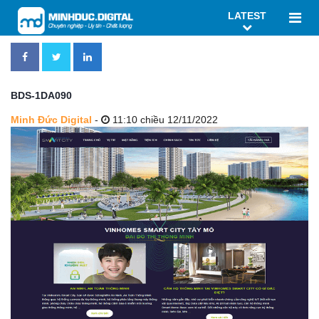
LATEST
BDS-1DA090
Minh Đức Digital
-
11:10 chiều 12/11/2022