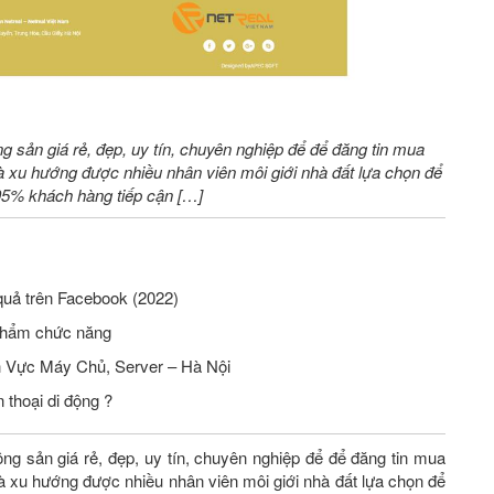
ng sản giá rẻ, đẹp, uy tín, chuyên nghiệp để để đăng tin mua
 xu hướng được nhiều nhân viên môi giới nhà đất lựa chọn để
 95% khách hàng tiếp cận […]
quả trên Facebook (2022)
phẩm chức năng
Tuyển Nhân Viên Seo Website Lĩnh Vực Máy Chủ, Server – Hà Nội
 thoại di động ?
ộng sản giá rẻ, đẹp, uy tín, chuyên nghiệp để để đăng tin mua
 xu hướng được nhiều nhân viên môi giới nhà đất lựa chọn để