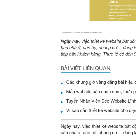
Ngày nay, việc thiết kế website bất độ
bán nhà ở, căn hộ, chung cư… đang là
tiếp cận khách hàng. Thực tế có đến
BÀI VIẾT LIÊN QUAN
Các khung giờ vàng đăng bài hiệu 
Mẫu website bán nhân sâm, thực 
Vì sao cần thiết kế website cho điện
Ngày nay, việc thiết kế website bất đ
bán nhà ở, căn hộ, chung cư… đang là