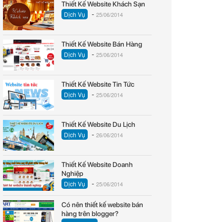
Thiết Kế Website Khách Sạn
-
Dịch Vụ
25/06/2014
Thiết Kế Website Bán Hàng
-
Dịch Vụ
25/06/2014
Thiết Kế Website Tin Tức
-
Dịch Vụ
25/06/2014
Thiết Kế Website Du Lịch
-
Dịch Vụ
26/06/2014
Thiết Kế Website Doanh
Nghiệp
-
Dịch Vụ
25/06/2014
Có nên thiết kế website bán
hàng trên blogger?