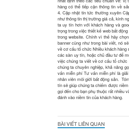
nhất định theo các tiêu chuẩn về: vị t
hàng có thể tiếp cận thông tin về 
4. Cập nhật tin tức thường xuyên Cập 
như thông tin thị trường giá cả, kin
ta uy tín hơn với khách hàng và go
trọng trong việc thiết kế web bất độ
trong website. Chính vì thế hãy chọn 
banner cũng như trong bài viết, nó sẽ 
về cơ cấu tổ chức Nhiều khách hàng 
các sàn uy tín, hoặc chủ đầu tư để
việc chúng ta viết về cơ cấu tổ chư
chúng ta chuyên nghiệp, khả năng gọi
vấn miễn phí Tư vấn miễn phí là giả
nhân viên môi giới bất động sản. Tóm 
tín sẽ giúp chúng ta chiếm được niềm
gọi đến cho bạn phụ thuộc rất nhiều
đánh vào niềm tin của khách hàng.
BÀI VIẾT LIÊN QUAN