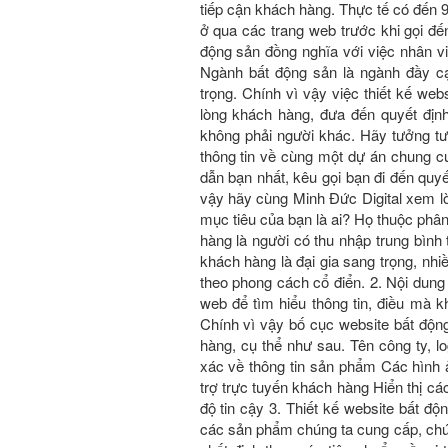
tiếp cận khách hàng. Thực tế có đến
ở qua các trang web trước khi gọi đế
động sản đồng nghĩa với việc nhân vi
Ngành bất động sản là ngành đầy c
trọng. Chính vì vậy việc thiết kế
lòng khách hàng, đưa đến quyết đị
không phải người khác. Hãy tưởng t
thông tin về cùng một dự án chung 
dẫn bạn nhất, kêu gọi bạn đi đến quyê
vậy hãy cùng Minh Đức Digital xem lời 
mục tiêu của bạn là ai? Họ thuộc phâ
hàng là người có thu nhập trung bình t
khách hàng là đại gia sang trọng, nhiê
theo phong cách cổ điển. 2. Nội dung
web để tìm hiểu thông tin, điều mà kha
Chính vì vậy bố cục website bất động 
hàng, cụ thể như sau. Tên công ty, log
xác về thông tin sản phẩm Các hình a
trợ trực tuyến khách hàng Hiển thị c
độ tin cậy 3. Thiết kế website bấ
các sản phẩm chúng ta cung cấp, chú