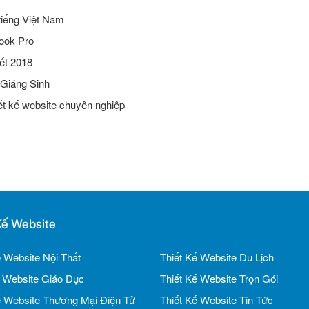
tiếng Việt Nam
ook Pro
ết 2018
 Giáng Sinh
iết kế website chuyên nghiệp
Kế Website
ế Website Nội Thất
Thiết Kế Website Du Lịch
ế Website Giáo Dục
Thiết Kế Website Trọn Gói
ế Website Thương Mại Điện Tử
Thiết Kế Website Tin Tức