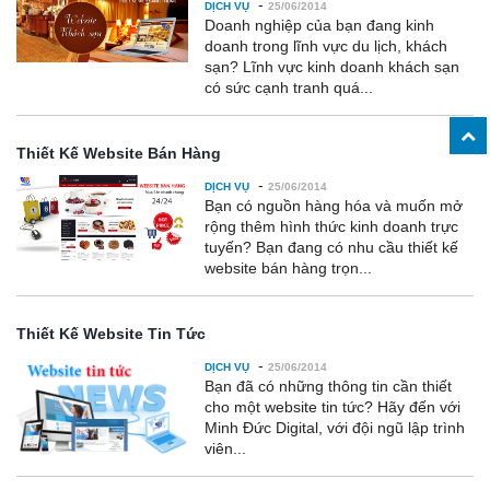
-
DỊCH VỤ
25/06/2014
Doanh nghiệp của bạn đang kinh
doanh trong lĩnh vực du lịch, khách
sạn? Lĩnh vực kinh doanh khách sạn
có sức cạnh tranh quá...
Thiết Kế Website Bán Hàng
-
DỊCH VỤ
25/06/2014
Bạn có nguồn hàng hóa và muốn mở
rộng thêm hình thức kinh doanh trực
tuyến? Bạn đang có nhu cầu thiết kế
website bán hàng trọn...
Thiết Kế Website Tin Tức
-
DỊCH VỤ
25/06/2014
Bạn đã có những thông tin cần thiết
cho một website tin tức? Hãy đến với
Minh Đức Digital, với đội ngũ lập trình
viên...