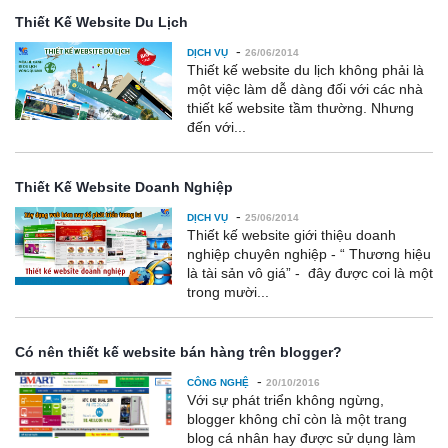
Thiết Kế Website Du Lịch
-
DỊCH VỤ
26/06/2014
Thiết kế website du lịch không phải là
một việc làm dễ dàng đối với các nhà
thiết kế website tầm thường. Nhưng
đến với...
Thiết Kế Website Doanh Nghiệp
-
DỊCH VỤ
25/06/2014
Thiết kế website giới thiệu doanh
nghiệp chuyên nghiệp - “ Thương hiệu
là tài sản vô giá” - đây được coi là một
trong mười...
Có nên thiết kế website bán hàng trên blogger?
-
CÔNG NGHỆ
20/10/2016
Với sự phát triển không ngừng,
blogger không chỉ còn là một trang
blog cá nhân hay được sử dụng làm