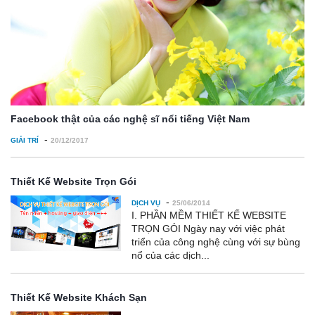
Facebook thật của các nghệ sĩ nổi tiếng Việt Nam
-
GIẢI TRÍ
20/12/2017
Thiết Kế Website Trọn Gói
-
DỊCH VỤ
25/06/2014
I. PHẦN MỀM THIẾT KẾ WEBSITE
TRỌN GÓI Ngày nay với việc phát
triển của công nghệ cùng với sự bùng
nổ của các dịch...
Thiết Kế Website Khách Sạn