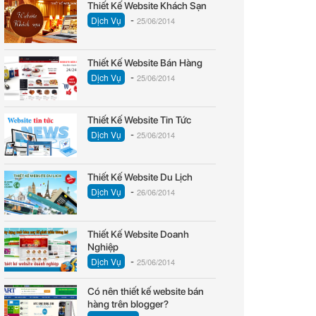
Thiết Kế Website Khách Sạn
-
Dịch Vụ
25/06/2014
Thiết Kế Website Bán Hàng
-
Dịch Vụ
25/06/2014
Thiết Kế Website Tin Tức
-
Dịch Vụ
25/06/2014
Thiết Kế Website Du Lịch
-
Dịch Vụ
26/06/2014
Thiết Kế Website Doanh
Nghiệp
-
Dịch Vụ
25/06/2014
Có nên thiết kế website bán
hàng trên blogger?