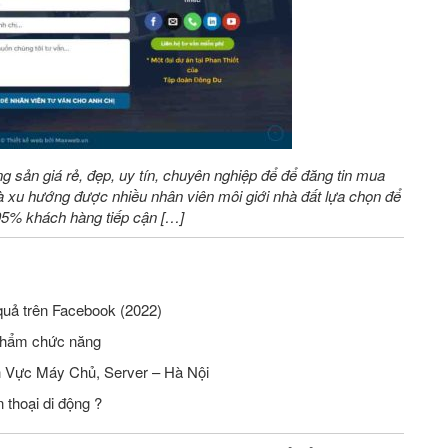
ng sản giá rẻ, đẹp, uy tín, chuyên nghiệp để để đăng tin mua
 xu hướng được nhiều nhân viên môi giới nhà đất lựa chọn để
 95% khách hàng tiếp cận […]
quả trên Facebook (2022)
phẩm chức năng
Tuyển Nhân Viên Seo Website Lĩnh Vực Máy Chủ, Server – Hà Nội
 thoại di động ?