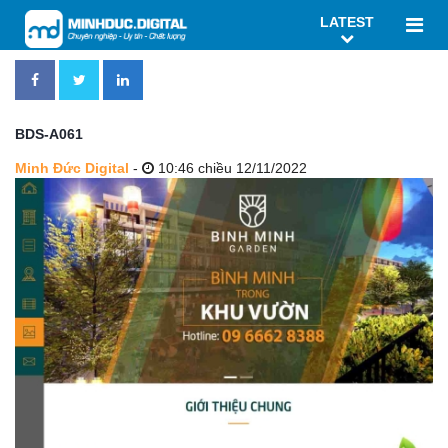
LATEST
BDS-A061
Minh Đức Digital
-
10:46 chiều 12/11/2022