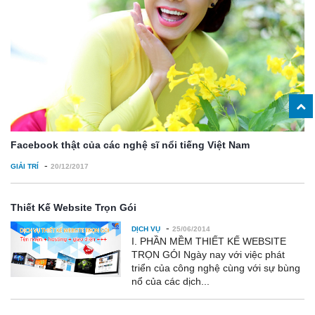
Facebook thật của các nghệ sĩ nổi tiếng Việt Nam
-
GIẢI TRÍ
20/12/2017
Thiết Kế Website Trọn Gói
-
DỊCH VỤ
25/06/2014
I. PHẦN MỀM THIẾT KẾ WEBSITE
TRỌN GÓI Ngày nay với việc phát
triển của công nghệ cùng với sự bùng
nổ của các dịch...