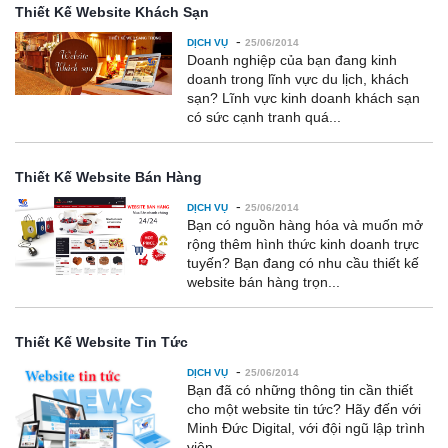
Thiết Kế Website Khách Sạn
-
DỊCH VỤ
25/06/2014
Doanh nghiệp của bạn đang kinh
doanh trong lĩnh vực du lịch, khách
sạn? Lĩnh vực kinh doanh khách sạn
có sức cạnh tranh quá...
Thiết Kế Website Bán Hàng
-
DỊCH VỤ
25/06/2014
Bạn có nguồn hàng hóa và muốn mở
rộng thêm hình thức kinh doanh trực
tuyến? Bạn đang có nhu cầu thiết kế
website bán hàng trọn...
Thiết Kế Website Tin Tức
-
DỊCH VỤ
25/06/2014
Bạn đã có những thông tin cần thiết
cho một website tin tức? Hãy đến với
Minh Đức Digital, với đội ngũ lập trình
viên...