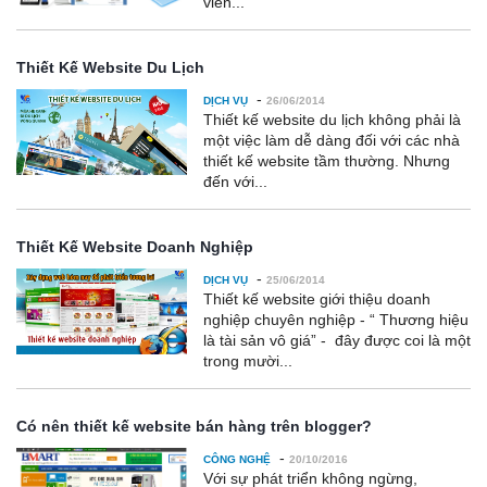
viên...
Thiết Kế Website Du Lịch
-
DỊCH VỤ
26/06/2014
Thiết kế website du lịch không phải là
một việc làm dễ dàng đối với các nhà
thiết kế website tầm thường. Nhưng
đến với...
Thiết Kế Website Doanh Nghiệp
-
DỊCH VỤ
25/06/2014
Thiết kế website giới thiệu doanh
nghiệp chuyên nghiệp - “ Thương hiệu
là tài sản vô giá” - đây được coi là một
trong mười...
Có nên thiết kế website bán hàng trên blogger?
-
CÔNG NGHỆ
20/10/2016
Với sự phát triển không ngừng,