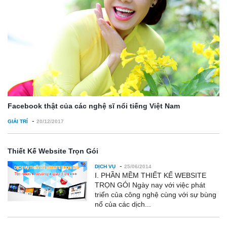
Facebook thật của các nghệ sĩ nổi tiếng Việt Nam
-
GIẢI TRÍ
20/12/2017
Thiết Kế Website Trọn Gói
-
DỊCH VỤ
25/06/2014
I. PHẦN MỀM THIẾT KẾ WEBSITE
TRỌN GÓI Ngày nay với việc phát
triển của công nghệ cùng với sự bùng
nổ của các dịch...