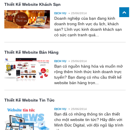
Thiết Kế Website Khách Sạn
-
DỊCH VỤ
25/06/2014
Doanh nghiệp của bạn đang kinh
doanh trong lĩnh vực du lịch, khách
sạn? Lĩnh vực kinh doanh khách sạn
có sức cạnh tranh quá...
Thiết Kế Website Bán Hàng
-
DỊCH VỤ
25/06/2014
Bạn có nguồn hàng hóa và muốn mở
rộng thêm hình thức kinh doanh trực
tuyến? Bạn đang có nhu cầu thiết kế
website bán hàng trọn...
Thiết Kế Website Tin Tức
-
DỊCH VỤ
25/06/2014
Bạn đã có những thông tin cần thiết
cho một website tin tức? Hãy đến với
Minh Đức Digital, với đội ngũ lập trình