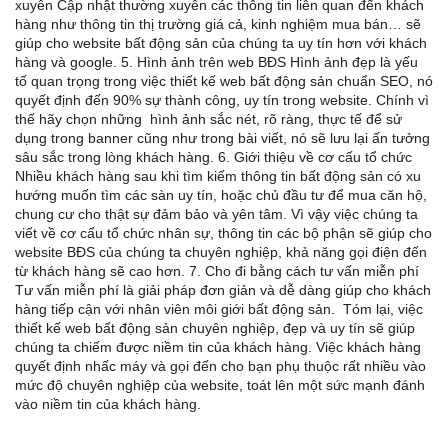
xuyên Cập nhật thường xuyên các thông tin liên quan đến khách
hàng như thông tin thị trường giá cả, kinh nghiệm mua bán… sẽ
giúp cho website bất động sản của chúng ta uy tín hơn với khách
hàng và google. 5. Hình ảnh trên web BĐS Hình ảnh đẹp là yếu
tố quan trọng trong việc thiết kế web bất động sản chuẩn SEO, nó
quyết định đến 90% sự thành công, uy tín trong website. Chính vì
thế hãy chọn những hình ảnh sắc nét, rõ ràng, thực tế để sử
dụng trong banner cũng như trong bài viết, nó sẽ lưu lại ấn tưởng
sâu sắc trong lòng khách hàng. 6. Giới thiệu về cơ cấu tổ chức
Nhiều khách hàng sau khi tìm kiếm thông tin bất động sản có xu
hướng muốn tìm các sàn uy tín, hoặc chủ đầu tư để mua căn hộ,
chung cư cho thật sự đảm bảo và yên tâm. Vì vậy việc chúng ta
viết về cơ cấu tổ chức nhân sự, thông tin các bộ phận sẽ giúp cho
website BĐS của chúng ta chuyên nghiệp, khả năng gọi điện đến
từ khách hàng sẽ cao hơn. 7. Cho đi bằng cách tư vấn miễn phí
Tư vấn miễn phí là giải pháp đơn giản và dễ dàng giúp cho khách
hàng tiếp cận với nhân viên môi giới bất động sản. Tóm lại, việc
thiết kế web bất động sản chuyên nghiệp, đẹp và uy tín sẽ giúp
chúng ta chiếm được niềm tin của khách hàng. Việc khách hàng
quyết định nhấc máy và gọi đến cho bạn phụ thuộc rất nhiều vào
mức độ chuyên nghiệp của website, toát lên một sức mạnh đánh
vào niềm tin của khách hàng.