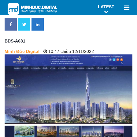
LATEST
BDS-A081
Minh Đức Digital
-
10:47 chiều 12/11/2022