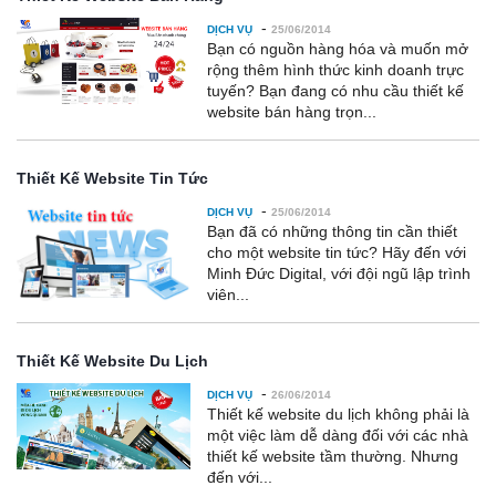
-
DỊCH VỤ
25/06/2014
Bạn có nguồn hàng hóa và muốn mở
rộng thêm hình thức kinh doanh trực
tuyến? Bạn đang có nhu cầu thiết kế
website bán hàng trọn...
Thiết Kế Website Tin Tức
-
DỊCH VỤ
25/06/2014
Bạn đã có những thông tin cần thiết
cho một website tin tức? Hãy đến với
Minh Đức Digital, với đội ngũ lập trình
viên...
Thiết Kế Website Du Lịch
-
DỊCH VỤ
26/06/2014
Thiết kế website du lịch không phải là
một việc làm dễ dàng đối với các nhà
thiết kế website tầm thường. Nhưng
đến với...