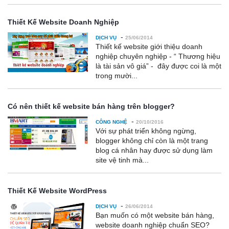
Thiết Kế Website Doanh Nghiệp
-
DỊCH VỤ
25/06/2014
Thiết kế website giới thiệu doanh
nghiệp chuyên nghiệp - “ Thương hiệu
là tài sản vô giá” - đây được coi là một
trong mười...
Có nên thiết kế website bán hàng trên blogger?
-
CÔNG NGHỆ
20/10/2016
Với sự phát triển không ngừng,
blogger không chỉ còn là một trang
blog cá nhân hay được sử dụng làm
site vệ tinh mà...
Thiết Kế Website WordPress
-
DỊCH VỤ
26/06/2014
Bạn muốn có một website bán hàng,
website doanh nghiệp chuẩn SEO?