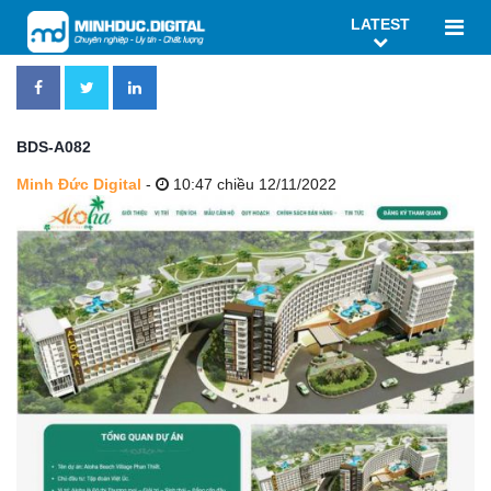
LATEST
BDS-A082
Minh Đức Digital
-
10:47 chiều 12/11/2022