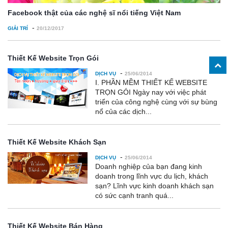
Facebook thật của các nghệ sĩ nổi tiếng Việt Nam
-
GIẢI TRÍ
20/12/2017
Thiết Kế Website Trọn Gói
-
DỊCH VỤ
25/06/2014
I. PHẦN MỀM THIẾT KẾ WEBSITE
TRỌN GÓI Ngày nay với việc phát
triển của công nghệ cùng với sự bùng
nổ của các dịch...
Thiết Kế Website Khách Sạn
-
DỊCH VỤ
25/06/2014
Doanh nghiệp của bạn đang kinh
doanh trong lĩnh vực du lịch, khách
sạn? Lĩnh vực kinh doanh khách sạn
có sức cạnh tranh quá...
Thiết Kế Website Bán Hàng