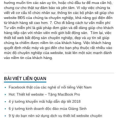
hướng muốn tìm các sàn uy tín, hoặc chủ đầu tư để mua căn hộ,
chung cư cho thật sự đảm bảo và yên tâm. Vì vậy việc chúng ta
viết về cơ cấu tổ chức nhân sự, thông tin các bộ phận sẽ giúp cho
website BĐS của chúng ta chuyên nghiệp, khả năng gọi điện đến
từ khách hàng sẽ cao hơn. 7. Cho đi bằng cách tư vấn miễn phí
Tư vấn miễn phí là giải pháp đơn giản và dễ dàng giúp cho khách
hàng tiếp cận với nhân viên môi giới bất động sản. Tóm lại, việc
thiết kế web bất động sản chuyên nghiệp, đẹp và uy tín sẽ giúp
chúng ta chiếm được niềm tin của khách hàng. Việc khách hàng
quyết định nhấc máy và gọi đến cho bạn phụ thuộc rất nhiều vào
mức độ chuyên nghiệp của website, toát lên một sức mạnh đánh
vào niềm tin của khách hàng.
BÀI VIẾT LIÊN QUAN
Facebook thật của các nghệ sĩ nổi tiếng Việt Nam
Hot: Thiết kế website – Tặng MacBook Pro
4 ý tưởng khuyến mãi hấp dẫn dịp tết 2018
6 ý tưởng kinh doanh độc đáo mùa Giáng Sinh
9 lý do bạn nên sử dụng dịch vụ thiết kế website chuyên