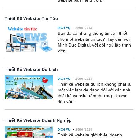
website bán hàng trọn...
Thiết Kế Website Tin Tức
-
DỊCH VỤ
25/06/2014
Bạn đã có những thông tin cần thiết
cho một website tin tức? Hãy đến với
Minh Đức Digital, với đội ngũ lập trình
viên...
Thiết Kế Website Du Lịch
-
DỊCH VỤ
26/06/2014
Thiết kế website du lịch không phải là
một việc làm dễ dàng đối với các nhà
thiết kế website tầm thường. Nhưng
đến với...
Thiết Kế Website Doanh Nghiệp
-
DỊCH VỤ
25/06/2014
Thiết kế website giới thiệu doanh