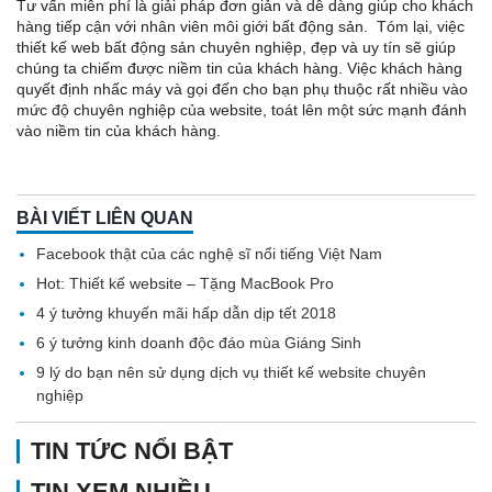
Tư vấn miễn phí là giải pháp đơn giản và dễ dàng giúp cho khách
hàng tiếp cận với nhân viên môi giới bất động sản. Tóm lại, việc
thiết kế web bất động sản chuyên nghiệp, đẹp và uy tín sẽ giúp
chúng ta chiếm được niềm tin của khách hàng. Việc khách hàng
quyết định nhấc máy và gọi đến cho bạn phụ thuộc rất nhiều vào
mức độ chuyên nghiệp của website, toát lên một sức mạnh đánh
vào niềm tin của khách hàng.
BÀI VIẾT LIÊN QUAN
Facebook thật của các nghệ sĩ nổi tiếng Việt Nam
Hot: Thiết kế website – Tặng MacBook Pro
4 ý tưởng khuyến mãi hấp dẫn dịp tết 2018
6 ý tưởng kinh doanh độc đáo mùa Giáng Sinh
9 lý do bạn nên sử dụng dịch vụ thiết kế website chuyên
nghiệp
TIN TỨC NỔI BẬT
TIN XEM NHIỀU