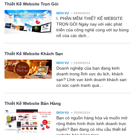
Thiết Kế Website Trọn Gói
-
DỊCH VỤ
25/06/2014
I. PHẦN MỀM THIẾT KẾ WEBSITE
TRỌN GÓI Ngày nay với việc phát
triển của công nghệ cùng với sự bùng
nổ của các dịch...
Thiết Kế Website Khách Sạn
-
DỊCH VỤ
25/06/2014
Doanh nghiệp của bạn đang kinh
doanh trong lĩnh vực du lịch, khách
sạn? Lĩnh vực kinh doanh khách sạn
có sức cạnh tranh quá...
Thiết Kế Website Bán Hàng
-
DỊCH VỤ
25/06/2014
Bạn có nguồn hàng hóa và muốn mở
rộng thêm hình thức kinh doanh trực
tuyến? Bạn đang có nhu cầu thiết kế