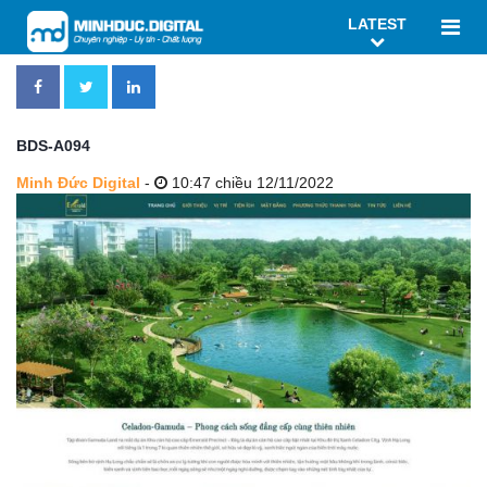
LATEST
BDS-A094
Minh Đức Digital
-
10:47 chiều 12/11/2022