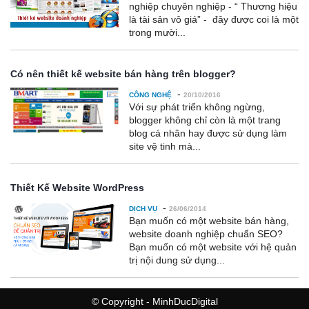
nghiệp chuyên nghiệp - “ Thương hiệu
là tài sản vô giá” - đây được coi là một
trong mười...
Có nên thiết kế website bán hàng trên blogger?
-
CÔNG NGHỆ
20/10/2016
Với sự phát triển không ngừng,
blogger không chỉ còn là một trang
blog cá nhân hay được sử dụng làm
site vệ tinh mà...
Thiết Kế Website WordPress
-
DỊCH VỤ
26/06/2014
Bạn muốn có một website bán hàng,
website doanh nghiệp chuẩn SEO?
Bạn muốn có một website với hệ quản
trị nội dung sử dụng...
© Copyright - MinhDucDigital