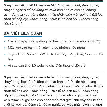
Ngày nay, việc thiết kế website bất động sản giá rẻ, đẹp, uy tín,
chuyên nghiệp để để đăng tin mua bán nhà ở, căn hộ, chung
cư… đang là xu hướng được nhiều nhân viên môi giới nhà đất lựa
chọn để tiếp cận khách hàng. Thực tế có đến 95% khách hàng
tiếp cận […]
BÀI VIẾT LIÊN QUAN
Các khung giờ vàng đăng bài hiệu quả trên Facebook (2022)
Mẫu website bán nhân sâm, thực phẩm chức năng
Tuyển Nhân Viên Seo Website Lĩnh Vực Máy Chủ, Server – Hà
Nội
Vì sao cần thiết kế website cho điện thoại di động ?
Ngày nay, việc thiết kế website bất động sản giá rẻ, đẹp, uy tín,
chuyên nghiệp để để đăng tin mua bán nhà ở, căn hộ, chung
cư… đang là xu hướng được nhiều nhân viên môi giới nhà đất lựa
chọn để tiếp cận khách hàng. Thực tế có đến 95% khách hàng
tiếp cận thông tin về các dự án chung cư, nhà ở qua các trang
web trước khi gọi đến cho nhân viên môi giới, như vậy nếu không
thiết kế web bất động sản đồng nghĩa với việc nhân viên môi giới