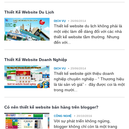
Thiết Kế Website Du Lịch
-
DỊCH VỤ
26/06/2014
Thiết kế website du lịch không phải là
một việc làm dễ dàng đối với các nhà
thiết kế website tầm thường. Nhưng
đến với...
Thiết Kế Website Doanh Nghiệp
-
DỊCH VỤ
25/06/2014
Thiết kế website giới thiệu doanh
nghiệp chuyên nghiệp - “ Thương hiệu
là tài sản vô giá” - đây được coi là một
trong mười...
Có nên thiết kế website bán hàng trên blogger?
-
CÔNG NGHỆ
20/10/2016
Với sự phát triển không ngừng,
blogger không chỉ còn là một trang