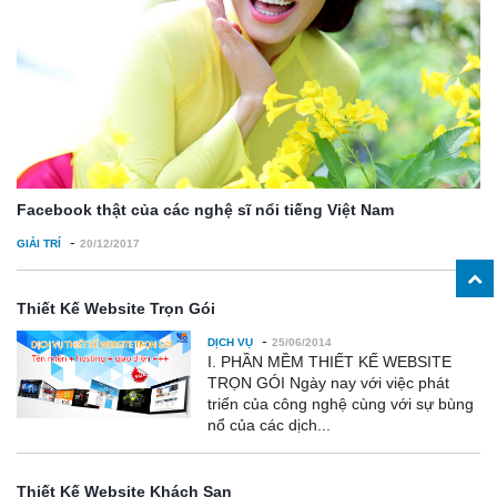
Facebook thật của các nghệ sĩ nổi tiếng Việt Nam
-
GIẢI TRÍ
20/12/2017
Thiết Kế Website Trọn Gói
-
DỊCH VỤ
25/06/2014
I. PHẦN MỀM THIẾT KẾ WEBSITE
TRỌN GÓI Ngày nay với việc phát
triển của công nghệ cùng với sự bùng
nổ của các dịch...
Thiết Kế Website Khách Sạn