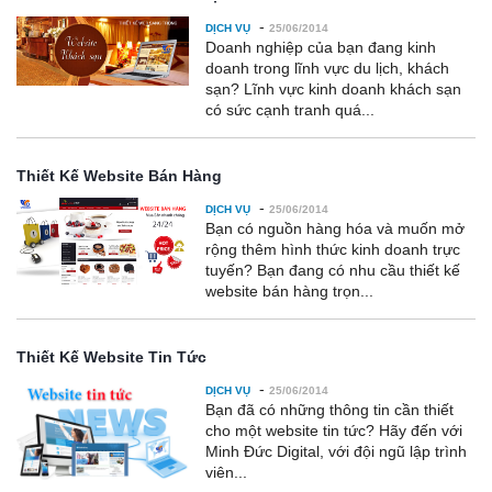
-
DỊCH VỤ
25/06/2014
Doanh nghiệp của bạn đang kinh
doanh trong lĩnh vực du lịch, khách
sạn? Lĩnh vực kinh doanh khách sạn
có sức cạnh tranh quá...
Thiết Kế Website Bán Hàng
-
DỊCH VỤ
25/06/2014
Bạn có nguồn hàng hóa và muốn mở
rộng thêm hình thức kinh doanh trực
tuyến? Bạn đang có nhu cầu thiết kế
website bán hàng trọn...
Thiết Kế Website Tin Tức
-
DỊCH VỤ
25/06/2014
Bạn đã có những thông tin cần thiết
cho một website tin tức? Hãy đến với
Minh Đức Digital, với đội ngũ lập trình
viên...