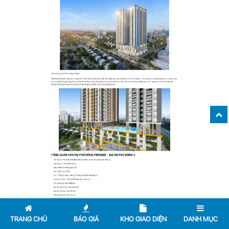
TRANG CHỦ
BÁO GIÁ
KHO GIAO DIỆN
DANH MỤC