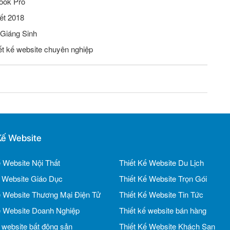
ook Pro
ết 2018
 Giáng Sinh
iết kế website chuyên nghiệp
Kế Website
ế Website Nội Thất
Thiết Kế Website Du Lịch
ế Website Giáo Dục
Thiết Kế Website Trọn Gói
ế Website Thương Mại Điện Tử
Thiết Kế Website Tin Tức
ế Website Doanh Nghiệp
Thiết kế website bán hàng
ế website bất động sản
Thiết Kế Website Khách Sạn