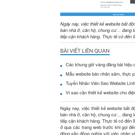
Ngày nay, việc thiết kế website bất độ
bán nhà ở, căn hộ, chung cư… đang là
tiếp cận khách hàng. Thực tế có đến
BÀI VIẾT LIÊN QUAN
Các khung giờ vàng đăng bài hiệu 
Mẫu website bán nhân sâm, thực 
Vì sao cần thiết kế website cho điện
Ngày nay, việc thiết kế website bất đ
bán nhà ở, căn hộ, chung cư… đang là
tiếp cận khách hàng. Thực tế có đến
ở qua các trang web trước khi gọi đế
động sản đồng nghĩa với việc nhân vi