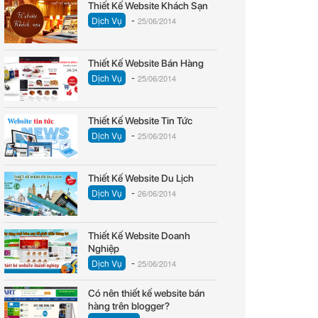
Thiết Kế Website Khách Sạn
-
Dịch Vụ
25/06/2014
Thiết Kế Website Bán Hàng
-
Dịch Vụ
25/06/2014
Thiết Kế Website Tin Tức
-
Dịch Vụ
25/06/2014
Thiết Kế Website Du Lịch
-
Dịch Vụ
26/06/2014
Thiết Kế Website Doanh
Nghiệp
-
Dịch Vụ
25/06/2014
Có nên thiết kế website bán
hàng trên blogger?