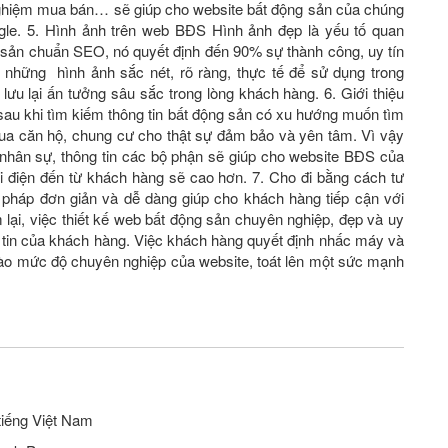
h nghiệm mua bán… sẽ giúp cho website bất động sản của chúng
ogle. 5. Hình ảnh trên web BĐS Hình ảnh đẹp là yếu tố quan
ng sản chuẩn SEO, nó quyết định đến 90% sự thành công, uy tín
những hình ảnh sắc nét, rõ ràng, thực tế để sử dụng trong
lưu lại ấn tưởng sâu sắc trong lòng khách hàng. 6. Giới thiệu
sau khi tìm kiếm thông tin bất động sản có xu hướng muốn tìm
 mua căn hộ, chung cư cho thật sự đảm bảo và yên tâm. Vì vậy
́c nhân sự, thông tin các bộ phận sẽ giúp cho website BĐS của
 điện đến từ khách hàng sẽ cao hơn. 7. Cho đi bằng cách tư
i pháp đơn giản và dễ dàng giúp cho khách hàng tiếp cận với
lại, việc thiết kế web bất động sản chuyên nghiệp, đẹp và uy
 tin của khách hàng. Việc khách hàng quyết định nhấc máy và
 vào mức độ chuyên nghiệp của website, toát lên một sức mạnh
tiếng Việt Nam