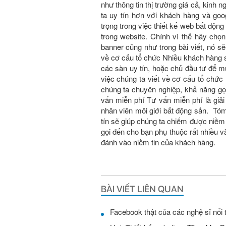
như thông tin thị trường giá cả, kin
ta uy tín hơn với khách hàng và go
trọng trong việc thiết kế web bất độ
trong website. Chính vì thế hãy chọn 
banner cũng như trong bài viết, nó sẽ 
về cơ cấu tổ chức Nhiều khách hàng 
các sàn uy tín, hoặc chủ đầu tư để
việc chúng ta viết về cơ cấu tổ chư
chúng ta chuyên nghiệp, khả năng gọi
vấn miễn phí Tư vấn miễn phí là giả
nhân viên môi giới bất động sản. Tóm 
tín sẽ giúp chúng ta chiếm được niềm
gọi đến cho bạn phụ thuộc rất nhiều
đánh vào niềm tin của khách hàng.
BÀI VIẾT LIÊN QUAN
Facebook thật của các nghệ sĩ nổi 