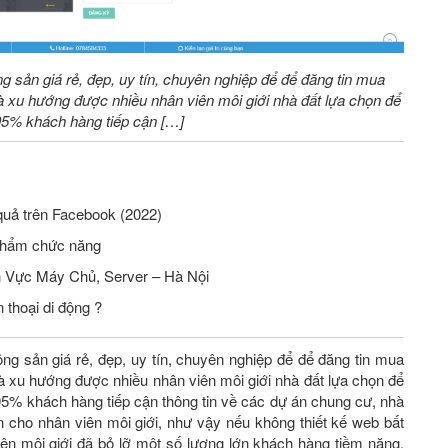
ng sản giá rẻ, đẹp, uy tín, chuyên nghiệp để để đăng tin mua
 xu hướng được nhiều nhân viên môi giới nhà đất lựa chọn để
 95% khách hàng tiếp cận […]
quả trên Facebook (2022)
phẩm chức năng
Tuyển Nhân Viên Seo Website Lĩnh Vực Máy Chủ, Server – Hà Nội
 thoại di động ?
ộng sản giá rẻ, đẹp, uy tín, chuyên nghiệp để để đăng tin mua
 xu hướng được nhiều nhân viên môi giới nhà đất lựa chọn để
 95% khách hàng tiếp cận thông tin về các dự án chung cư, nhà
n cho nhân viên môi giới, như vậy nếu không thiết kế web bất
ên môi giới đã bỏ lỡ một số lượng lớn khách hàng tiềm năng.