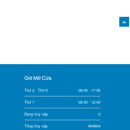
Giờ Mở Cửa
Thứ 2 - Thứ 6
08:00 - 17:30
Thứ 7
08:30 - 12:00
Đang truy cập
0
Tổng truy cập
664804