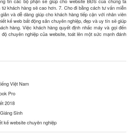
hông tin các bộ phận sẽ giúp cho website BĐS của chúng ta
n từ khách hàng sẽ cao hơn. 7. Cho đi bằng cách tư vấn miễn
n giản và dễ dàng giúp cho khách hàng tiếp cận với nhân viên
thiết kế web bất động sản chuyên nghiệp, đẹp và uy tín sẽ giúp
́ch hàng. Việc khách hàng quyết định nhấc máy và gọi đến
́c độ chuyên nghiệp của website, toát lên một sức mạnh đánh
tiếng Việt Nam
ook Pro
ết 2018
 Giáng Sinh
iết kế website chuyên nghiệp