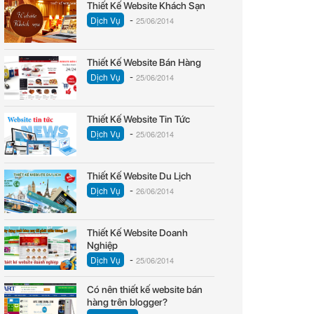
Thiết Kế Website Khách Sạn
-
Dịch Vụ
25/06/2014
Thiết Kế Website Bán Hàng
-
Dịch Vụ
25/06/2014
Thiết Kế Website Tin Tức
-
Dịch Vụ
25/06/2014
Thiết Kế Website Du Lịch
-
Dịch Vụ
26/06/2014
Thiết Kế Website Doanh
Nghiệp
-
Dịch Vụ
25/06/2014
Có nên thiết kế website bán
hàng trên blogger?