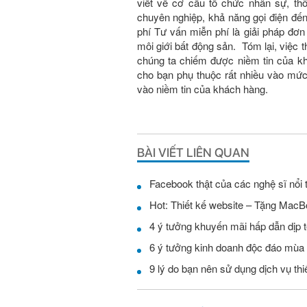
viết về cơ cấu tổ chức nhân sự, t
chuyên nghiệp, khả năng gọi điện đế
phí Tư vấn miễn phí là giải pháp đơ
môi giới bất động sản. Tóm lại, việc 
chúng ta chiếm được niềm tin của kha
cho bạn phụ thuộc rất nhiều vào mư
vào niềm tin của khách hàng.
BÀI VIẾT LIÊN QUAN
Facebook thật của các nghệ sĩ nổi 
Hot: Thiết kế website – Tặng MacB
4 ý tưởng khuyến mãi hấp dẫn dịp t
6 ý tưởng kinh doanh độc đáo mùa
9 lý do bạn nên sử dụng dịch vụ th