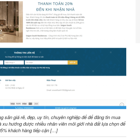
ng sản giá rẻ, đẹp, uy tín, chuyên nghiệp để để đăng tin mua
 xu hướng được nhiều nhân viên môi giới nhà đất lựa chọn để
 95% khách hàng tiếp cận […]