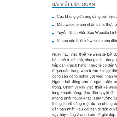
BÀI VIẾT LIÊN QUAN
Các khung giờ vàng đăng bài hiệu 
Mẫu website bán nhân sâm, thực 
Vì sao cần thiết kế website cho điện
Ngày nay, việc thiết kế website bất đ
bán nhà ở, căn hộ, chung cư… đang là
tiếp cận khách hàng. Thực tế có đến
ở qua các trang web trước khi gọi đế
động sản đồng nghĩa với việc nhân vi
Ngành bất động sản là ngành đầy c
trọng. Chính vì vậy việc thiết kế
lòng khách hàng, đưa đến quyết đị
không phải người khác. Hãy tưởng t
thông tin về cùng một dự án chung 
dẫn bạn nhất, kêu gọi bạn đi đến quyê
vậy hãy cùng Zland xem lời giải đáp nh