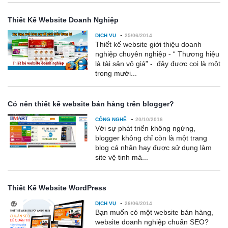
Thiết Kế Website Doanh Nghiệp
-
DỊCH VỤ
25/06/2014
Thiết kế website giới thiệu doanh
nghiệp chuyên nghiệp - “ Thương hiệu
là tài sản vô giá” - đây được coi là một
trong mười...
Có nên thiết kế website bán hàng trên blogger?
-
CÔNG NGHỆ
20/10/2016
Với sự phát triển không ngừng,
blogger không chỉ còn là một trang
blog cá nhân hay được sử dụng làm
site vệ tinh mà...
Thiết Kế Website WordPress
-
DỊCH VỤ
26/06/2014
Bạn muốn có một website bán hàng,
website doanh nghiệp chuẩn SEO?