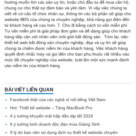
hướng muốn tìm các sàn uy tín, hoặc chủ đầu tư để mua căn hộ,
chung cư cho thật sự đảm bảo và yên tâm. Vì vậy việc chúng ta
viết về cơ cấu tổ chức nhân sự, thông tin các bộ phận sẽ giúp cho
website BĐS của chúng ta chuyên nghiệp, khả năng gọi điện đến
từ khách hàng sẽ cao hơn. 7. Cho đi bằng cách tư vấn miễn phí
Tư vấn miễn phí là giải pháp đơn giản và dễ dàng giúp cho khách
hàng tiếp cận với nhân viên môi giới bất động sản. Tóm lại, việc
thiết kế web bất động sản chuyên nghiệp, đẹp và uy tín sẽ giúp
chúng ta chiếm được niềm tin của khách hàng. Việc khách hàng
quyết định nhấc máy và gọi đến cho bạn phụ thuộc rất nhiều vào
mức độ chuyên nghiệp của website, toát lên một sức mạnh đánh
vào niềm tin của khách hàng.
BÀI VIẾT LIÊN QUAN
Facebook thật của các nghệ sĩ nổi tiếng Việt Nam
Hot: Thiết kế website – Tặng MacBook Pro
4 ý tưởng khuyến mãi hấp dẫn dịp tết 2018
6 ý tưởng kinh doanh độc đáo mùa Giáng Sinh
9 lý do bạn nên sử dụng dịch vụ thiết kế website chuyên