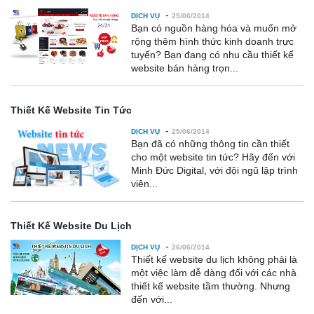
-
DỊCH VỤ
25/06/2014
Bạn có nguồn hàng hóa và muốn mở
rộng thêm hình thức kinh doanh trực
tuyến? Bạn đang có nhu cầu thiết kế
website bán hàng trọn...
Thiết Kế Website Tin Tức
-
DỊCH VỤ
25/06/2014
Bạn đã có những thông tin cần thiết
cho một website tin tức? Hãy đến với
Minh Đức Digital, với đội ngũ lập trình
viên...
Thiết Kế Website Du Lịch
-
DỊCH VỤ
26/06/2014
Thiết kế website du lịch không phải là
một việc làm dễ dàng đối với các nhà
thiết kế website tầm thường. Nhưng
đến với...