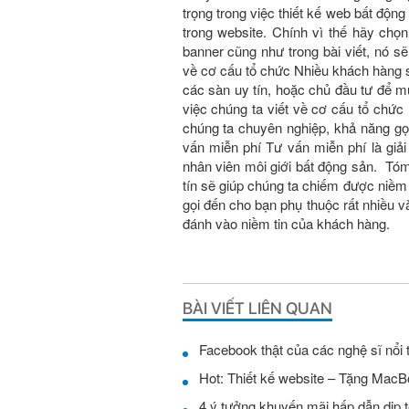
trọng trong việc thiết kế web bất độ
trong website. Chính vì thế hãy chọn 
banner cũng như trong bài viết, nó sẽ 
về cơ cấu tổ chức Nhiều khách hàng 
các sàn uy tín, hoặc chủ đầu tư để
việc chúng ta viết về cơ cấu tổ chư
chúng ta chuyên nghiệp, khả năng gọi
vấn miễn phí Tư vấn miễn phí là giả
nhân viên môi giới bất động sản. Tóm 
tín sẽ giúp chúng ta chiếm được niềm
gọi đến cho bạn phụ thuộc rất nhiều
đánh vào niềm tin của khách hàng.
BÀI VIẾT LIÊN QUAN
Facebook thật của các nghệ sĩ nổi 
Hot: Thiết kế website – Tặng MacB
4 ý tưởng khuyến mãi hấp dẫn dịp t