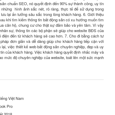
ng sản chuẩn SEO, nó quyết định đến 90% sự thành công, uy tín
những hình ảnh sắc nét, rõ ràng, thực tế để sử dụng trong
lưu lại ấn tưởng sâu sắc trong lòng khách hàng. 6. Giới thiệu
sau khi tìm kiếm thông tin bất động sản có xu hướng muốn tìm
 mua căn hộ, chung cư cho thật sự đảm bảo và yên tâm. Vì vậy
́c nhân sự, thông tin các bộ phận sẽ giúp cho website BĐS của
 điện đến từ khách hàng sẽ cao hơn. 7. Cho đi bằng cách tư
i pháp đơn giản và dễ dàng giúp cho khách hàng tiếp cận với
lại, việc thiết kế web bất động sản chuyên nghiệp, đẹp và uy
 tin của khách hàng. Việc khách hàng quyết định nhấc máy và
 vào mức độ chuyên nghiệp của website, toát lên một sức mạnh
tiếng Việt Nam
ook Pro
ết 2018