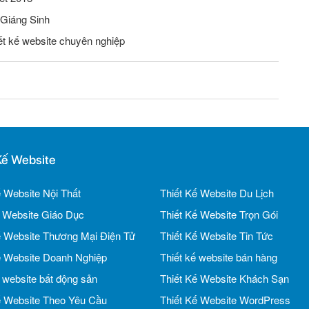
 Giáng Sinh
iết kế website chuyên nghiệp
Kế Website
ế Website Nội Thất
Thiết Kế Website Du Lịch
ế Website Giáo Dục
Thiết Kế Website Trọn Gói
ế Website Thương Mại Điện Tử
Thiết Kế Website Tin Tức
ế Website Doanh Nghiệp
Thiết kế website bán hàng
ế website bất động sản
Thiết Kế Website Khách Sạn
ế Website Theo Yêu Cầu
Thiết Kế Website WordPress