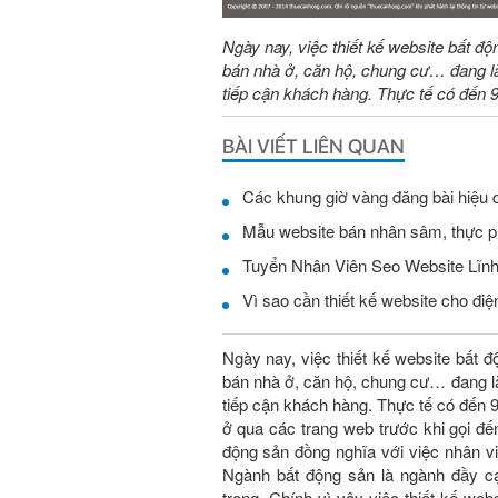
Ngày nay, việc thiết kế website bất độ
bán nhà ở, căn hộ, chung cư… đang là
tiếp cận khách hàng. Thực tế có đến
BÀI VIẾT LIÊN QUAN
Các khung giờ vàng đăng bài hiệu 
Mẫu website bán nhân sâm, thực 
Vì sao cần thiết kế website cho điện
Ngày nay, việc thiết kế website bất đ
bán nhà ở, căn hộ, chung cư… đang là
tiếp cận khách hàng. Thực tế có đến
ở qua các trang web trước khi gọi đế
động sản đồng nghĩa với việc nhân vi
Ngành bất động sản là ngành đầy c
trọng. Chính vì vậy việc thiết kế