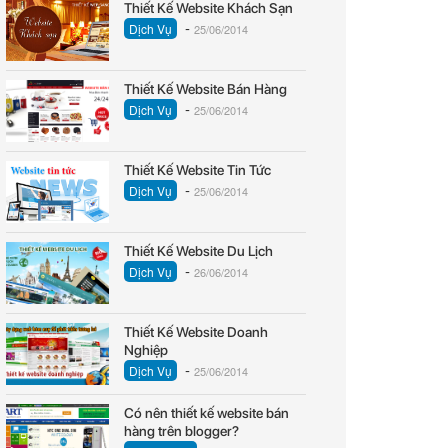
Thiết Kế Website Khách Sạn
-
Dịch Vụ
25/06/2014
Thiết Kế Website Bán Hàng
-
Dịch Vụ
25/06/2014
Thiết Kế Website Tin Tức
-
Dịch Vụ
25/06/2014
Thiết Kế Website Du Lịch
-
Dịch Vụ
26/06/2014
Thiết Kế Website Doanh
Nghiệp
-
Dịch Vụ
25/06/2014
Có nên thiết kế website bán
hàng trên blogger?