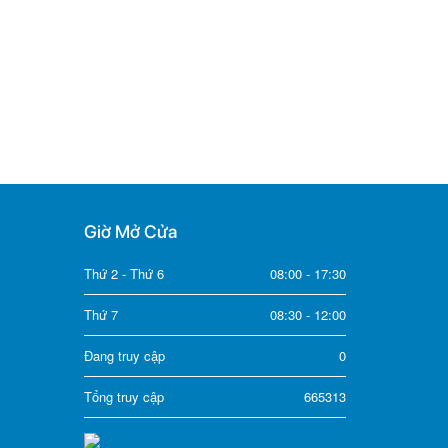
Giờ Mở Cửa
Thứ 2 - Thứ 6
08:00 - 17:30
Thứ 7
08:30 - 12:00
Đang truy cập
0
Tổng truy cập
665313