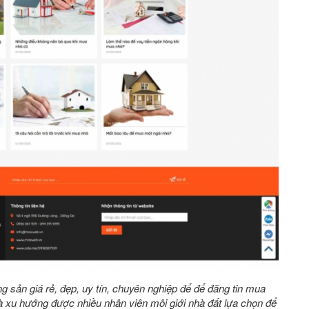
ng sản giá rẻ, đẹp, uy tín, chuyên nghiệp để để đăng tin mua
 xu hướng được nhiều nhân viên môi giới nhà đất lựa chọn để