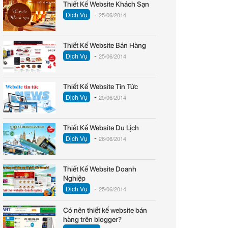
Thiết Kế Website Khách Sạn
-
Dịch Vụ
25/06/2014
Thiết Kế Website Bán Hàng
-
Dịch Vụ
25/06/2014
Thiết Kế Website Tin Tức
-
Dịch Vụ
25/06/2014
Thiết Kế Website Du Lịch
-
Dịch Vụ
26/06/2014
Thiết Kế Website Doanh
Nghiệp
-
Dịch Vụ
25/06/2014
Có nên thiết kế website bán
hàng trên blogger?