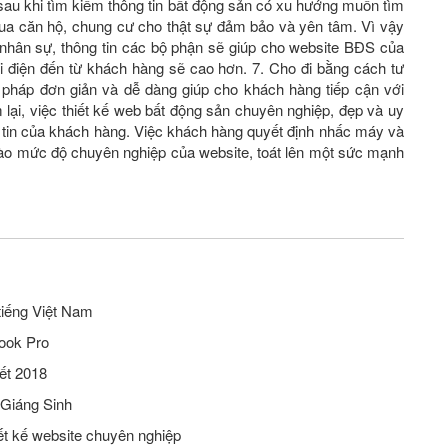
sau khi tìm kiếm thông tin bất động sản có xu hướng muốn tìm
 mua căn hộ, chung cư cho thật sự đảm bảo và yên tâm. Vì vậy
́c nhân sự, thông tin các bộ phận sẽ giúp cho website BĐS của
 điện đến từ khách hàng sẽ cao hơn. 7. Cho đi bằng cách tư
i pháp đơn giản và dễ dàng giúp cho khách hàng tiếp cận với
lại, việc thiết kế web bất động sản chuyên nghiệp, đẹp và uy
 tin của khách hàng. Việc khách hàng quyết định nhấc máy và
 vào mức độ chuyên nghiệp của website, toát lên một sức mạnh
tiếng Việt Nam
ook Pro
ết 2018
 Giáng Sinh
iết kế website chuyên nghiệp