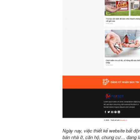
Ngày nay, việc thiết kế website bất độ
bán nhà ở, căn hộ, chung cư… đang là