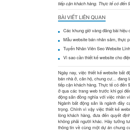
tiếp cận khách hàng. Thực tế có đến
BÀI VIẾT LIÊN QUAN
Các khung giờ vàng đăng bài hiệu 
Mẫu website bán nhân sâm, thực 
Vì sao cần thiết kế website cho điện
Ngày nay, việc thiết kế website bất đ
bán nhà ở, căn hộ, chung cư… đang là
tiếp cận khách hàng. Thực tế có đến
ở qua các trang web trước khi gọi đế
động sản đồng nghĩa với việc nhân vi
Ngành bất động sản là ngành đầy c
trọng. Chính vì vậy việc thiết kế
lòng khách hàng, đưa đến quyết đị
không phải người khác. Hãy tưởng t
thông tin về cùng một dự án chung 