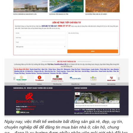
Ngày nay, việc thiết kế website bất động sản giá rẻ, đẹp, uy tín,
chuyên nghiệp để để đăng tin mua bán nhà ở, căn hộ, chung
cư… đang là xu hướng được nhiều nhân viên môi giới nhà đất lựa