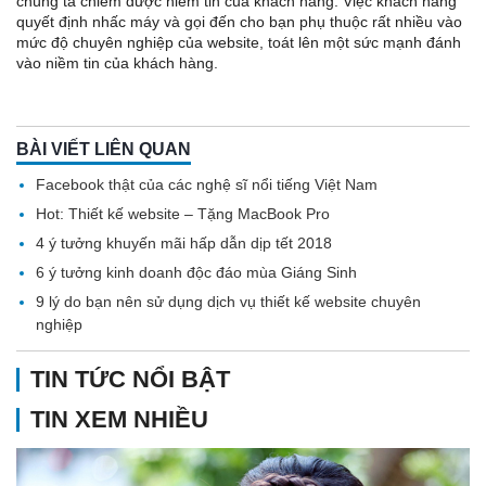
chúng ta chiếm được niềm tin của khách hàng. Việc khách hàng
quyết định nhấc máy và gọi đến cho bạn phụ thuộc rất nhiều vào
mức độ chuyên nghiệp của website, toát lên một sức mạnh đánh
vào niềm tin của khách hàng.
BÀI VIẾT LIÊN QUAN
Facebook thật của các nghệ sĩ nổi tiếng Việt Nam
Hot: Thiết kế website – Tặng MacBook Pro
4 ý tưởng khuyến mãi hấp dẫn dịp tết 2018
6 ý tưởng kinh doanh độc đáo mùa Giáng Sinh
9 lý do bạn nên sử dụng dịch vụ thiết kế website chuyên
nghiệp
TIN TỨC NỔI BẬT
TIN XEM NHIỀU