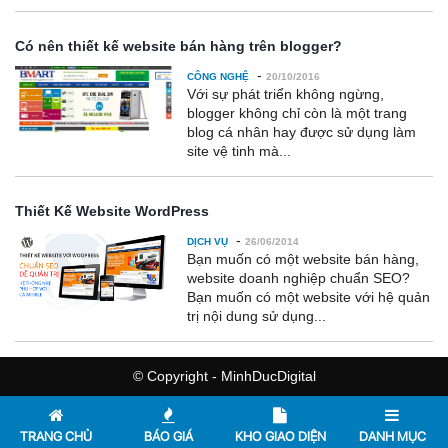
Có nên thiết kế website bán hàng trên blogger?
-
CÔNG NGHỆ
20/10/2016
Với sự phát triển không ngừng,
blogger không chỉ còn là một trang
blog cá nhân hay được sử dụng làm
site vệ tinh mà...
Thiết Kế Website WordPress
-
DỊCH VỤ
26/06/2014
Bạn muốn có một website bán hàng,
website doanh nghiệp chuẩn SEO?
Bạn muốn có một website với hệ quản
trị nội dung sử dụng...
© Copyright - MinhDucDigital
TRANG CHỦ
BÁO GIÁ
KHO GIAO DIỆN
DANH MỤC