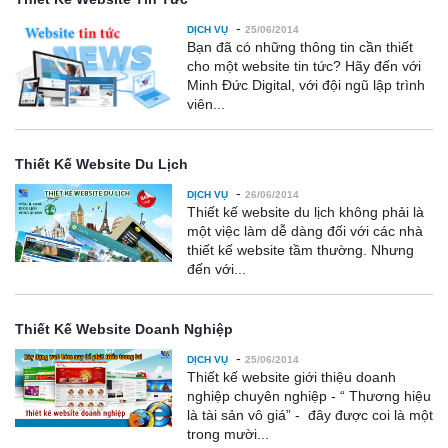
-
DỊCH VỤ
25/06/2014
Bạn đã có những thông tin cần thiết
cho một website tin tức? Hãy đến với
Minh Đức Digital, với đội ngũ lập trình
viên...
Thiết Kế Website Du Lịch
-
DỊCH VỤ
26/06/2014
Thiết kế website du lịch không phải là
một việc làm dễ dàng đối với các nhà
thiết kế website tầm thường. Nhưng
đến với...
Thiết Kế Website Doanh Nghiệp
-
DỊCH VỤ
25/06/2014
Thiết kế website giới thiệu doanh
nghiệp chuyên nghiệp - “ Thương hiệu
là tài sản vô giá” - đây được coi là một
trong mười...