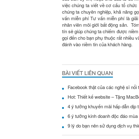
việc chúng ta viết về cơ cấu tổ chư
chúng ta chuyên nghiệp, khả năng gọi
vấn miễn phí Tư vấn miễn phí là giả
nhân viên môi giới bất động sản. Tóm 
tín sẽ giúp chúng ta chiếm được niềm
gọi đến cho bạn phụ thuộc rất nhiều
đánh vào niềm tin của khách hàng.
BÀI VIẾT LIÊN QUAN
Facebook thật của các nghệ sĩ nổi 
Hot: Thiết kế website – Tặng MacB
4 ý tưởng khuyến mãi hấp dẫn dịp t
6 ý tưởng kinh doanh độc đáo mùa
9 lý do bạn nên sử dụng dịch vụ th