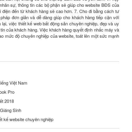
́c nhân sự, thông tin các bộ phận sẽ giúp cho website BĐS của
 điện đến từ khách hàng sẽ cao hơn. 7. Cho đi bằng cách tư
i pháp đơn giản và dễ dàng giúp cho khách hàng tiếp cận với
lại, việc thiết kế web bất động sản chuyên nghiệp, đẹp và uy
 tin của khách hàng. Việc khách hàng quyết định nhấc máy và
 vào mức độ chuyên nghiệp của website, toát lên một sức mạnh
tiếng Việt Nam
ook Pro
ết 2018
 Giáng Sinh
iết kế website chuyên nghiệp