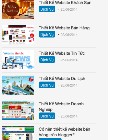
Thiết Kế Website Khách Sạn
-
Dịch Vụ
25/06/2014
Thiết Kế Website Bán Hàng
-
Dịch Vụ
25/06/2014
Thiết Kế Website Tin Tức
-
Dịch Vụ
25/06/2014
Thiết Kế Website Du Lịch
-
Dịch Vụ
26/06/2014
Thiết Kế Website Doanh
Nghiệp
-
Dịch Vụ
25/06/2014
Có nên thiết kế website bán
hàng trên blogger?