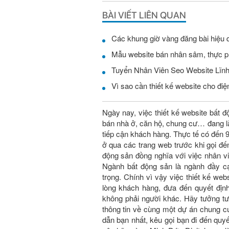
BÀI VIẾT LIÊN QUAN
Các khung giờ vàng đăng bài hiệu 
Mẫu website bán nhân sâm, thực 
Vì sao cần thiết kế website cho điện
Ngày nay, việc thiết kế website bất đ
bán nhà ở, căn hộ, chung cư… đang là
tiếp cận khách hàng. Thực tế có đến
ở qua các trang web trước khi gọi đế
động sản đồng nghĩa với việc nhân vi
Ngành bất động sản là ngành đầy c
trọng. Chính vì vậy việc thiết kế
lòng khách hàng, đưa đến quyết đị
không phải người khác. Hãy tưởng t
thông tin về cùng một dự án chung 
dẫn bạn nhất, kêu gọi bạn đi đến quyê