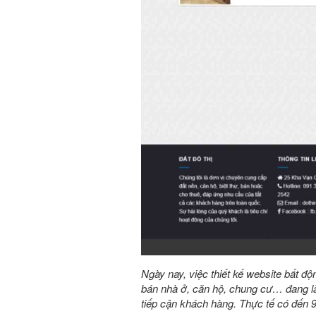
Ngày nay, việc thiết kế website bất độ
bán nhà ở, căn hộ, chung cư… đang là
tiếp cận khách hàng. Thực tế có đến