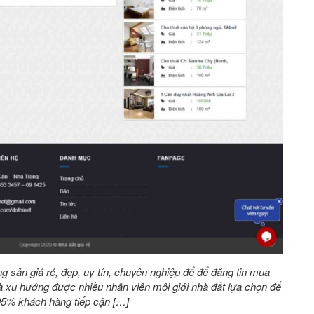
ng sản giá rẻ, đẹp, uy tín, chuyên nghiệp để để đăng tin mua
 xu hướng được nhiều nhân viên môi giới nhà đất lựa chọn để
 95% khách hàng tiếp cận […]