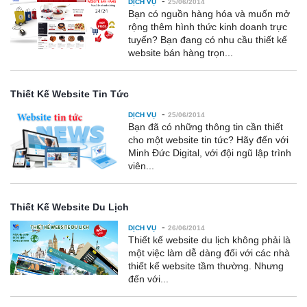
-
DỊCH VỤ
25/06/2014
Bạn có nguồn hàng hóa và muốn mở
rộng thêm hình thức kinh doanh trực
tuyến? Bạn đang có nhu cầu thiết kế
website bán hàng trọn...
Thiết Kế Website Tin Tức
-
DỊCH VỤ
25/06/2014
Bạn đã có những thông tin cần thiết
cho một website tin tức? Hãy đến với
Minh Đức Digital, với đội ngũ lập trình
viên...
Thiết Kế Website Du Lịch
-
DỊCH VỤ
26/06/2014
Thiết kế website du lịch không phải là
một việc làm dễ dàng đối với các nhà
thiết kế website tầm thường. Nhưng
đến với...