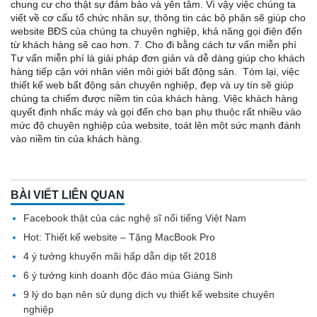
chung cư cho thật sự đảm bảo và yên tâm. Vì vậy việc chúng ta
viết về cơ cấu tổ chức nhân sự, thông tin các bộ phận sẽ giúp cho
website BĐS của chúng ta chuyên nghiệp, khả năng gọi điện đến
từ khách hàng sẽ cao hơn. 7. Cho đi bằng cách tư vấn miễn phí
Tư vấn miễn phí là giải pháp đơn giản và dễ dàng giúp cho khách
hàng tiếp cận với nhân viên môi giới bất động sản. Tóm lại, việc
thiết kế web bất động sản chuyên nghiệp, đẹp và uy tín sẽ giúp
chúng ta chiếm được niềm tin của khách hàng. Việc khách hàng
quyết định nhấc máy và gọi đến cho bạn phụ thuộc rất nhiều vào
mức độ chuyên nghiệp của website, toát lên một sức mạnh đánh
vào niềm tin của khách hàng.
BÀI VIẾT LIÊN QUAN
Facebook thật của các nghệ sĩ nổi tiếng Việt Nam
Hot: Thiết kế website – Tặng MacBook Pro
4 ý tưởng khuyến mãi hấp dẫn dịp tết 2018
6 ý tưởng kinh doanh độc đáo mùa Giáng Sinh
9 lý do bạn nên sử dụng dịch vụ thiết kế website chuyên
nghiệp