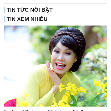
TIN TỨC NỔI BẬT
TIN XEM NHIỀU