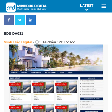
LATEST
BDS-DA031
Minh Đức Digital
-
9:14 chiều 12/11/2022