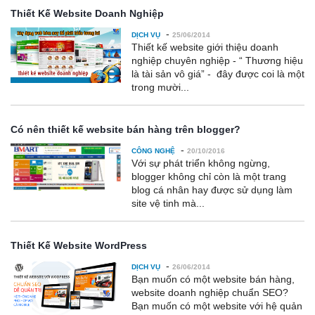
Thiết Kế Website Doanh Nghiệp
-
DỊCH VỤ
25/06/2014
Thiết kế website giới thiệu doanh
nghiệp chuyên nghiệp - “ Thương hiệu
là tài sản vô giá” - đây được coi là một
trong mười...
Có nên thiết kế website bán hàng trên blogger?
-
CÔNG NGHỆ
20/10/2016
Với sự phát triển không ngừng,
blogger không chỉ còn là một trang
blog cá nhân hay được sử dụng làm
site vệ tinh mà...
Thiết Kế Website WordPress
-
DỊCH VỤ
26/06/2014
Bạn muốn có một website bán hàng,
website doanh nghiệp chuẩn SEO?
Bạn muốn có một website với hệ quản