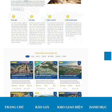
TRANG CHỦ
BÁO GIÁ
KHO GIAO DIỆN
DANH MỤC