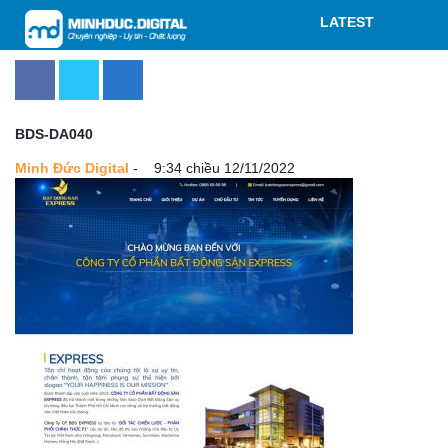
LATEST
BDS-DA040
Minh Đức Digital
-
9:34 chiều 12/11/2022