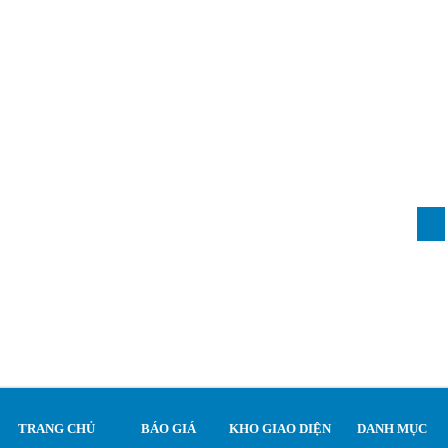
TRANG CHỦ
BÁO GIÁ
KHO GIAO DIỆN
DANH MỤC