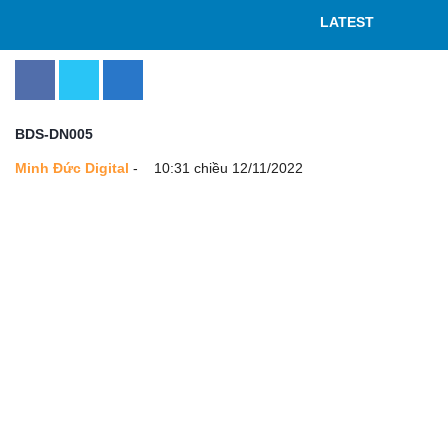
LATEST
BDS-DN005
Minh Đức Digital
-
10:31 chiều 12/11/2022