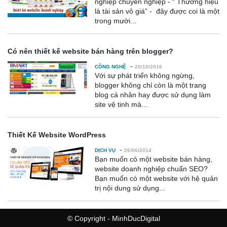
nghiệp chuyên nghiệp - “ Thương hiệu
là tài sản vô giá” - đây được coi là một
trong mười...
Có nên thiết kế website bán hàng trên blogger?
-
CÔNG NGHỆ
20/10/2016
Với sự phát triển không ngừng,
blogger không chỉ còn là một trang
blog cá nhân hay được sử dụng làm
site vệ tinh mà...
Thiết Kế Website WordPress
-
DỊCH VỤ
26/06/2014
Bạn muốn có một website bán hàng,
website doanh nghiệp chuẩn SEO?
Bạn muốn có một website với hệ quản
trị nội dung sử dụng...
© Copyright - MinhDucDigital