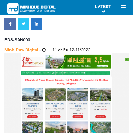
LATEST
BDS-SAN003
Minh Đức Digital
-
11:11 chiều 12/11/2022