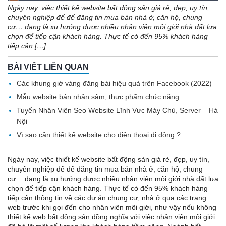
Ngày nay, việc thiết kế website bất động sản giá rẻ, đẹp, uy tín,
chuyên nghiệp để để đăng tin mua bán nhà ở, căn hộ, chung
cư… đang là xu hướng được nhiều nhân viên môi giới nhà đất lựa
chọn để tiếp cận khách hàng. Thực tế có đến 95% khách hàng
tiếp cận […]
BÀI VIẾT LIÊN QUAN
Các khung giờ vàng đăng bài hiệu quả trên Facebook (2022)
Mẫu website bán nhân sâm, thực phẩm chức năng
Tuyển Nhân Viên Seo Website Lĩnh Vực Máy Chủ, Server – Hà
Nội
Vì sao cần thiết kế website cho điện thoại di động ?
Ngày nay, việc thiết kế website bất động sản giá rẻ, đẹp, uy tín,
chuyên nghiệp để để đăng tin mua bán nhà ở, căn hộ, chung
cư… đang là xu hướng được nhiều nhân viên môi giới nhà đất lựa
chọn để tiếp cận khách hàng. Thực tế có đến 95% khách hàng
tiếp cận thông tin về các dự án chung cư, nhà ở qua các trang
web trước khi gọi đến cho nhân viên môi giới, như vậy nếu không
thiết kế web bất động sản đồng nghĩa với việc nhân viên môi giới