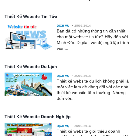
Thiết Kế Website Tin Tức
-
DỊCH VỤ
25/06/2014
Bạn đã có những thông tin cần thiết
cho một website tin tức? Hãy đến với
Minh Đức Digital, với đội ngũ lập trình
viên...
Thiết Kế Website Du Lịch
-
DỊCH VỤ
26/06/2014
Thiết kế website du lịch không phải là
một việc làm dễ dàng đối với các nhà
thiết kế website tầm thường. Nhưng
đến với...
Thiết Kế Website Doanh Nghiệp
-
DỊCH VỤ
25/06/2014
Thiết kế website giới thiệu doanh