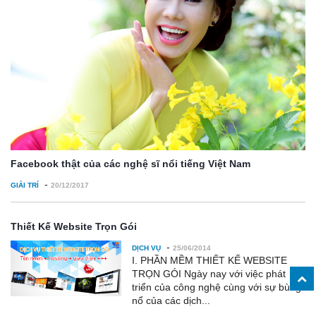
Facebook thật của các nghệ sĩ nổi tiếng Việt Nam
-
GIẢI TRÍ
20/12/2017
Thiết Kế Website Trọn Gói
-
DỊCH VỤ
25/06/2014
I. PHẦN MỀM THIẾT KẾ WEBSITE
TRỌN GÓI Ngày nay với việc phát
triển của công nghệ cùng với sự bùng
nổ của các dịch...