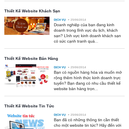
Thiết Kế Website Khách Sạn
-
DỊCH VỤ
25/06/2014
Doanh nghiệp của bạn đang kinh
doanh trong lĩnh vực du lịch, khách
sạn? Lĩnh vực kinh doanh khách sạn
có sức cạnh tranh quá...
Thiết Kế Website Bán Hàng
-
DỊCH VỤ
25/06/2014
Bạn có nguồn hàng hóa và muốn mở
rộng thêm hình thức kinh doanh trực
tuyến? Bạn đang có nhu cầu thiết kế
website bán hàng trọn...
Thiết Kế Website Tin Tức
-
DỊCH VỤ
25/06/2014
Bạn đã có những thông tin cần thiết
cho một website tin tức? Hãy đến với