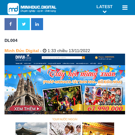
LATEST
DL004
Minh Đức Digital
-
1:33 chiều 13/11/2022