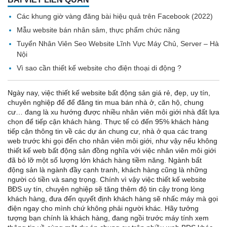
Các khung giờ vàng đăng bài hiệu quả trên Facebook (2022)
Mẫu website bán nhân sâm, thực phẩm chức năng
Tuyển Nhân Viên Seo Website Lĩnh Vực Máy Chủ, Server – Hà
Nội
Vì sao cần thiết kế website cho điện thoại di động ?
Ngày nay, việc thiết kế website bất động sản giá rẻ, đẹp, uy tín,
chuyên nghiệp để để đăng tin mua bán nhà ở, căn hộ, chung
cư… đang là xu hướng được nhiều nhân viên môi giới nhà đất lựa
chọn để tiếp cận khách hàng. Thực tế có đến 95% khách hàng
tiếp cận thông tin về các dự án chung cư, nhà ở qua các trang
web trước khi gọi đến cho nhân viên môi giới, như vậy nếu không
thiết kế web bất động sản đồng nghĩa với việc nhân viên môi giới
đã bỏ lỡ một số lượng lớn khách hàng tiềm năng. Ngành bất
động sản là ngành đầy cạnh tranh, khách hàng cũng là những
người có tiền và sang trọng. Chính vì vậy việc thiết kế website
BĐS uy tín, chuyên nghiệp sẽ tăng thêm độ tin cậy trong lòng
khách hàng, đưa đến quyết định khách hàng sẽ nhấc máy mà gọi
điện ngay cho mình chứ không phải người khác. Hãy tưởng
tượng bạn chính là khách hàng, đang ngồi trước máy tính xem