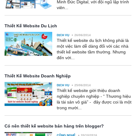
Minh Đức Digital, với đội ngũ lập trình
viên...
Thiết Kế Website Du Lịch
-
DỊCH VỤ
26/06/2014
Thiết kế website du lịch không phải là
một việc làm dễ dàng đối với các nhà
thiết kế website tầm thường. Nhưng
đến với...
Thiết Kế Website Doanh Nghiệp
-
DỊCH VỤ
25/06/2014
Thiết kế website giới thiệu doanh
nghiệp chuyên nghiệp - “ Thương hiệu
là tài sản vô giá” - đây được coi là một
trong mười...
Có nên thiết kế website bán hàng trên blogger?
-
CÔNG NGHỆ
20/10/2016