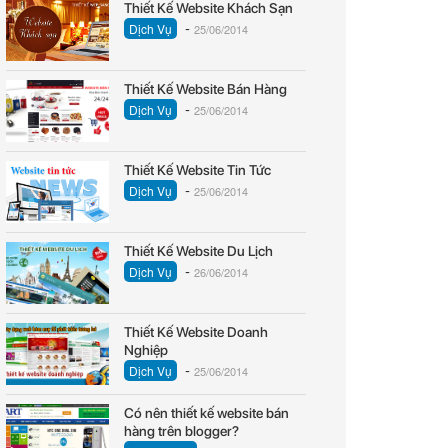
Thiết Kế Website Khách Sạn
-
Dịch Vụ
25/06/2014
Thiết Kế Website Bán Hàng
-
Dịch Vụ
25/06/2014
Thiết Kế Website Tin Tức
-
Dịch Vụ
25/06/2014
Thiết Kế Website Du Lịch
-
Dịch Vụ
26/06/2014
Thiết Kế Website Doanh
Nghiệp
-
Dịch Vụ
25/06/2014
Có nên thiết kế website bán
hàng trên blogger?