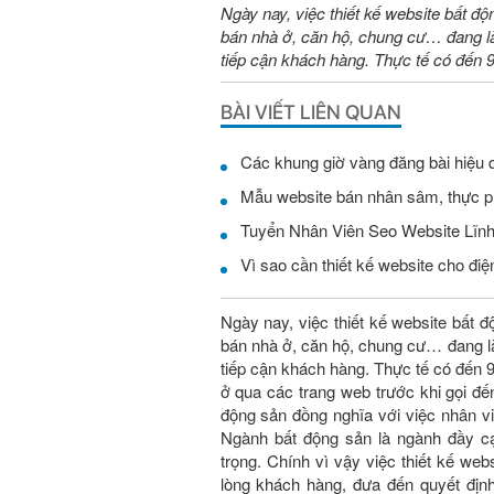
Ngày nay, việc thiết kế website bất độ
bán nhà ở, căn hộ, chung cư… đang là
tiếp cận khách hàng. Thực tế có đến
BÀI VIẾT LIÊN QUAN
Các khung giờ vàng đăng bài hiệu 
Mẫu website bán nhân sâm, thực 
Vì sao cần thiết kế website cho điện
Ngày nay, việc thiết kế website bất đ
bán nhà ở, căn hộ, chung cư… đang là
tiếp cận khách hàng. Thực tế có đến
ở qua các trang web trước khi gọi đế
động sản đồng nghĩa với việc nhân vi
Ngành bất động sản là ngành đầy c
trọng. Chính vì vậy việc thiết kế
lòng khách hàng, đưa đến quyết đị