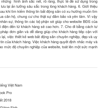
những hình ảnh sắc nét, rõ ràng, thực tế để sử dụng trong
lưu lại ấn tưởng sâu sắc trong lòng khách hàng. 6. Giới thiệu
sau khi tìm kiếm thông tin bất động sản có xu hướng muốn tìm
 mua căn hộ, chung cư cho thật sự đảm bảo và yên tâm. Vì vậy
́c nhân sự, thông tin các bộ phận sẽ giúp cho website BĐS của
 điện đến từ khách hàng sẽ cao hơn. 7. Cho đi bằng cách tư
i pháp đơn giản và dễ dàng giúp cho khách hàng tiếp cận với
lại, việc thiết kế web bất động sản chuyên nghiệp, đẹp và uy
 tin của khách hàng. Việc khách hàng quyết định nhấc máy và
 vào mức độ chuyên nghiệp của website, toát lên một sức mạnh
tiếng Việt Nam
ook Pro
ết 2018
 Giáng Sinh