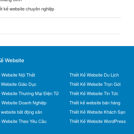
iết kế website chuyên nghiệp
Kế Website
ế Website Nội Thất
Thiết Kế Website Du Lịch
ế Website Giáo Dục
Thiết Kế Website Trọn Gói
ế Website Thương Mại Điện Tử
Thiết Kế Website Tin Tức
ế Website Doanh Nghiệp
Thiết kế website bán hàng
ế website bất động sản
Thiết Kế Website Khách Sạn
ế Website Theo Yêu Cầu
Thiết Kế Website WordPress