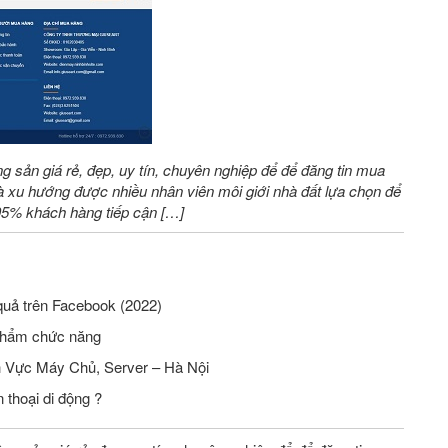
ng sản giá rẻ, đẹp, uy tín, chuyên nghiệp để để đăng tin mua
 xu hướng được nhiều nhân viên môi giới nhà đất lựa chọn để
 95% khách hàng tiếp cận […]
quả trên Facebook (2022)
phẩm chức năng
Tuyển Nhân Viên Seo Website Lĩnh Vực Máy Chủ, Server – Hà Nội
 thoại di động ?