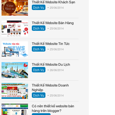
Thiết Kế Website Khách Sạn
-
Dịch Vụ
25/06/2014
Thiết Kế Website Bán Hàng
-
Dịch Vụ
25/06/2014
Thiết Kế Website Tin Tức
-
Dịch Vụ
25/06/2014
Thiết Kế Website Du Lịch
-
Dịch Vụ
26/06/2014
Thiết Kế Website Doanh
Nghiệp
-
Dịch Vụ
25/06/2014
Có nên thiết kế website bán
hàng trên blogger?