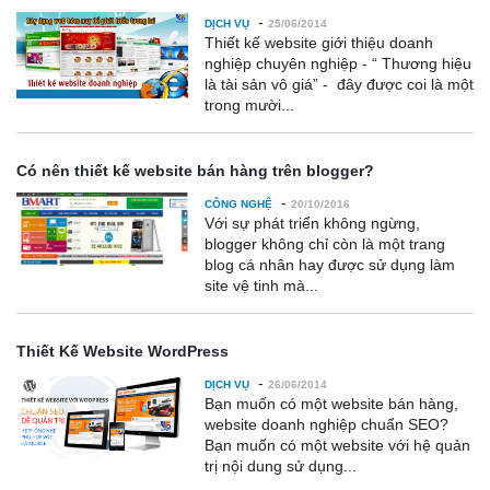
-
DỊCH VỤ
25/06/2014
Thiết kế website giới thiệu doanh
nghiệp chuyên nghiệp - “ Thương hiệu
là tài sản vô giá” - đây được coi là một
trong mười...
Có nên thiết kế website bán hàng trên blogger?
-
CÔNG NGHỆ
20/10/2016
Với sự phát triển không ngừng,
blogger không chỉ còn là một trang
blog cá nhân hay được sử dụng làm
site vệ tinh mà...
Thiết Kế Website WordPress
-
DỊCH VỤ
26/06/2014
Bạn muốn có một website bán hàng,
website doanh nghiệp chuẩn SEO?
Bạn muốn có một website với hệ quản
trị nội dung sử dụng...