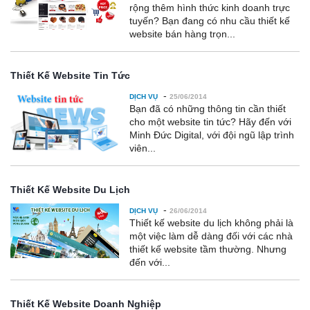
rộng thêm hình thức kinh doanh trực
tuyến? Bạn đang có nhu cầu thiết kế
website bán hàng trọn...
Thiết Kế Website Tin Tức
-
DỊCH VỤ
25/06/2014
Bạn đã có những thông tin cần thiết
cho một website tin tức? Hãy đến với
Minh Đức Digital, với đội ngũ lập trình
viên...
Thiết Kế Website Du Lịch
-
DỊCH VỤ
26/06/2014
Thiết kế website du lịch không phải là
một việc làm dễ dàng đối với các nhà
thiết kế website tầm thường. Nhưng
đến với...
Thiết Kế Website Doanh Nghiệp