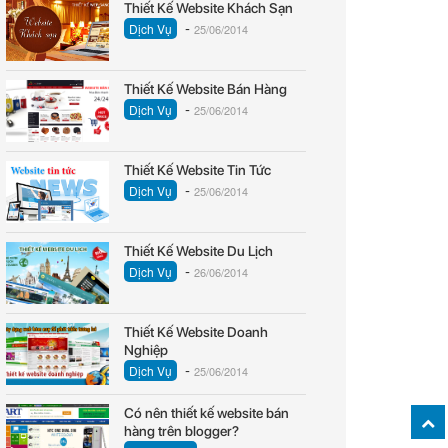
Thiết Kế Website Khách Sạn
-
Dịch Vụ
25/06/2014
Thiết Kế Website Bán Hàng
-
Dịch Vụ
25/06/2014
Thiết Kế Website Tin Tức
-
Dịch Vụ
25/06/2014
Thiết Kế Website Du Lịch
-
Dịch Vụ
26/06/2014
Thiết Kế Website Doanh
Nghiệp
-
Dịch Vụ
25/06/2014
Có nên thiết kế website bán
hàng trên blogger?