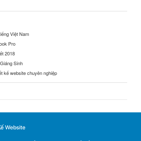
tiếng Việt Nam
ook Pro
ết 2018
 Giáng Sinh
iết kế website chuyên nghiệp
Kế Website