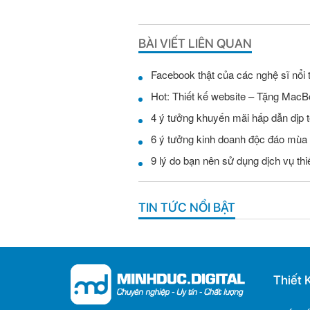
BÀI VIẾT LIÊN QUAN
Facebook thật của các nghệ sĩ nổi 
Hot: Thiết kế website – Tặng MacB
4 ý tưởng khuyến mãi hấp dẫn dịp t
6 ý tưởng kinh doanh độc đáo mùa
9 lý do bạn nên sử dụng dịch vụ th
TIN TỨC NỔI BẬT
Thiết 