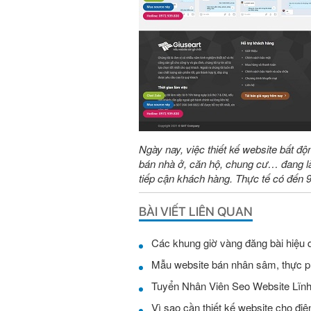
Ngày nay, việc thiết kế website bất độ
bán nhà ở, căn hộ, chung cư… đang là
tiếp cận khách hàng. Thực tế có đến
BÀI VIẾT LIÊN QUAN
Các khung giờ vàng đăng bài hiệu 
Mẫu website bán nhân sâm, thực 
Vì sao cần thiết kế website cho điện