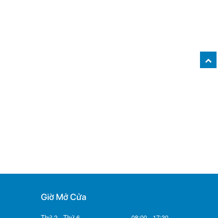
Giờ Mở Cửa
Thứ 2 - Thứ 6
08:00 - 17:30