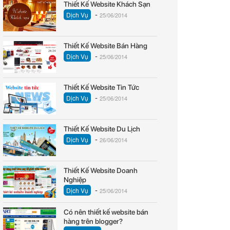
Thiết Kế Website Khách Sạn
-
Dịch Vụ
25/06/2014
Thiết Kế Website Bán Hàng
-
Dịch Vụ
25/06/2014
Thiết Kế Website Tin Tức
-
Dịch Vụ
25/06/2014
Thiết Kế Website Du Lịch
-
Dịch Vụ
26/06/2014
Thiết Kế Website Doanh
Nghiệp
-
Dịch Vụ
25/06/2014
Có nên thiết kế website bán
hàng trên blogger?