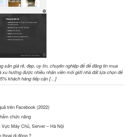
ng sản giá rẻ, đẹp, uy tín, chuyên nghiệp để để đăng tin mua
 xu hướng được nhiều nhân viên môi giới nhà đất lựa chọn để
 95% khách hàng tiếp cận […]
quả trên Facebook (2022)
phẩm chức năng
Tuyển Nhân Viên Seo Website Lĩnh Vực Máy Chủ, Server – Hà Nội
 thoại di động ?