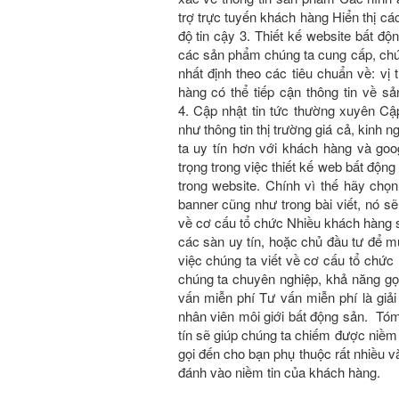
trợ trực tuyến khách hàng Hiển thị c
độ tin cậy 3. Thiết kế website bấ
các sản phẩm chúng ta cung cấp, chú
nhất định theo các tiêu chuẩn về: vị t
hàng có thể tiếp cận thông tin về 
4. Cập nhật tin tức thường xuyên Cập 
như thông tin thị trường giá cả, kin
ta uy tín hơn với khách hàng và go
trọng trong việc thiết kế web bất độ
trong website. Chính vì thế hãy chọn 
banner cũng như trong bài viết, nó sẽ 
về cơ cấu tổ chức Nhiều khách hàng 
các sàn uy tín, hoặc chủ đầu tư để
việc chúng ta viết về cơ cấu tổ chư
chúng ta chuyên nghiệp, khả năng gọi
vấn miễn phí Tư vấn miễn phí là giả
nhân viên môi giới bất động sản. Tóm 
tín sẽ giúp chúng ta chiếm được niềm
gọi đến cho bạn phụ thuộc rất nhiều
đánh vào niềm tin của khách hàng.