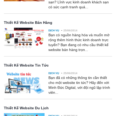
sạn? Lĩnh vực kinh doanh khách sạn
có sức cạnh tranh quá...
Thiết Kế Website Bán Hàng
-
DỊCH VỤ
25/06/2014
Bạn có nguồn hàng hóa và muốn mở
rộng thêm hình thức kinh doanh trực
tuyến? Bạn đang có nhu cầu thiết kế
website bán hàng trọn...
Thiết Kế Website Tin Tức
-
DỊCH VỤ
25/06/2014
Bạn đã có những thông tin cần thiết
cho một website tin tức? Hãy đến với
Minh Đức Digital, với đội ngũ lập trình
viên...
Thiết Kế Website Du Lịch
-
DỊCH VỤ
26/06/2014