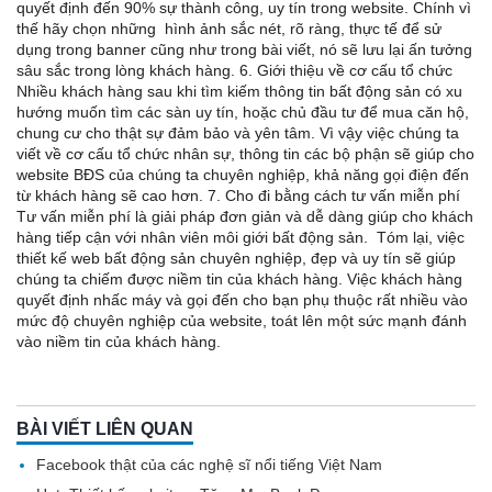
quyết định đến 90% sự thành công, uy tín trong website. Chính vì
thế hãy chọn những hình ảnh sắc nét, rõ ràng, thực tế để sử
dụng trong banner cũng như trong bài viết, nó sẽ lưu lại ấn tưởng
sâu sắc trong lòng khách hàng. 6. Giới thiệu về cơ cấu tổ chức
Nhiều khách hàng sau khi tìm kiếm thông tin bất động sản có xu
hướng muốn tìm các sàn uy tín, hoặc chủ đầu tư để mua căn hộ,
chung cư cho thật sự đảm bảo và yên tâm. Vì vậy việc chúng ta
viết về cơ cấu tổ chức nhân sự, thông tin các bộ phận sẽ giúp cho
website BĐS của chúng ta chuyên nghiệp, khả năng gọi điện đến
từ khách hàng sẽ cao hơn. 7. Cho đi bằng cách tư vấn miễn phí
Tư vấn miễn phí là giải pháp đơn giản và dễ dàng giúp cho khách
hàng tiếp cận với nhân viên môi giới bất động sản. Tóm lại, việc
thiết kế web bất động sản chuyên nghiệp, đẹp và uy tín sẽ giúp
chúng ta chiếm được niềm tin của khách hàng. Việc khách hàng
quyết định nhấc máy và gọi đến cho bạn phụ thuộc rất nhiều vào
mức độ chuyên nghiệp của website, toát lên một sức mạnh đánh
vào niềm tin của khách hàng.
BÀI VIẾT LIÊN QUAN
Facebook thật của các nghệ sĩ nổi tiếng Việt Nam