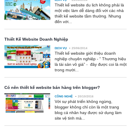
Thiết kế website du lịch không phải là
một việc làm dễ dàng đối với các nhà
thiết kế website tầm thường. Nhưng
đến với...
Thiết Kế Website Doanh Nghiệp
-
DỊCH VỤ
25/06/2014
Thiết kế website giới thiệu doanh
nghiệp chuyên nghiệp - “ Thương hiệu
là tài sản vô giá” - đây được coi là một
trong mười...
Có nên thiết kế website bán hàng trên blogger?
-
CÔNG NGHỆ
20/10/2016
Với sự phát triển không ngừng,
blogger không chỉ còn là một trang
blog cá nhân hay được sử dụng làm
site vệ tinh mà...