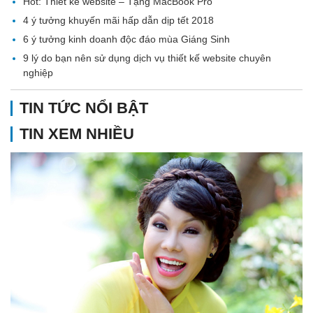
Hot: Thiết kế website – Tặng MacBook Pro
4 ý tưởng khuyến mãi hấp dẫn dịp tết 2018
6 ý tưởng kinh doanh độc đáo mùa Giáng Sinh
9 lý do bạn nên sử dụng dịch vụ thiết kế website chuyên
nghiệp
TIN TỨC NỔI BẬT
TIN XEM NHIỀU