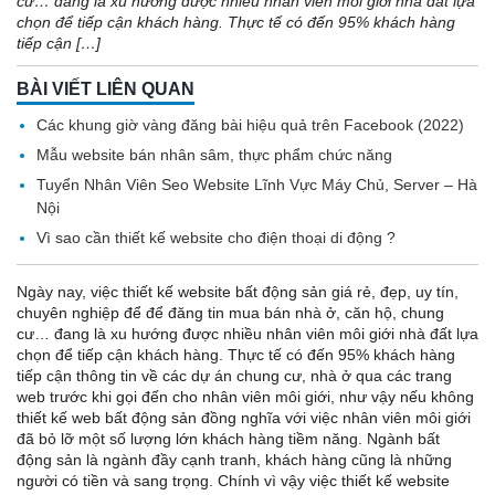
cư… đang là xu hướng được nhiều nhân viên môi giới nhà đất lựa
chọn để tiếp cận khách hàng. Thực tế có đến 95% khách hàng
tiếp cận […]
BÀI VIẾT LIÊN QUAN
Các khung giờ vàng đăng bài hiệu quả trên Facebook (2022)
Mẫu website bán nhân sâm, thực phẩm chức năng
Tuyển Nhân Viên Seo Website Lĩnh Vực Máy Chủ, Server – Hà
Nội
Vì sao cần thiết kế website cho điện thoại di động ?
Ngày nay, việc thiết kế website bất động sản giá rẻ, đẹp, uy tín,
chuyên nghiệp để để đăng tin mua bán nhà ở, căn hộ, chung
cư… đang là xu hướng được nhiều nhân viên môi giới nhà đất lựa
chọn để tiếp cận khách hàng. Thực tế có đến 95% khách hàng
tiếp cận thông tin về các dự án chung cư, nhà ở qua các trang
web trước khi gọi đến cho nhân viên môi giới, như vậy nếu không
thiết kế web bất động sản đồng nghĩa với việc nhân viên môi giới
đã bỏ lỡ một số lượng lớn khách hàng tiềm năng. Ngành bất
động sản là ngành đầy cạnh tranh, khách hàng cũng là những
người có tiền và sang trọng. Chính vì vậy việc thiết kế website