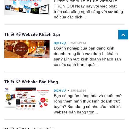
I. PHẦN MỀM THIẾT KẾ WEBSITE
TRỌN GÓI Ngày nay với việc phát
triển của công nghệ cùng với sự bùng
nổ của các dịch...
Thiết Kế Website Khách Sạn
-
DỊCH VỤ
25/06/2014
Doanh nghiệp của bạn đang kinh
doanh trong lĩnh vực du lịch, khách
sạn? Lĩnh vực kinh doanh khách sạn
có sức cạnh tranh quá...
Thiết Kế Website Bán Hàng
-
DỊCH VỤ
25/06/2014
Bạn có nguồn hàng hóa và muốn mở
rộng thêm hình thức kinh doanh trực
tuyến? Bạn đang có nhu cầu thiết kế
website bán hàng trọn...