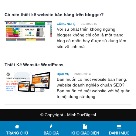
Có nên thiết kế website bán hàng trên blogger?
-
CÔNG NGHỆ
20/10/2016
Với sự phát triển không ngừng,
blogger không chỉ còn là một trang
blog cá nhân hay được sử dụng làm
site vệ tinh mà...
Thiết Kế Website WordPress
-
DỊCH VỤ
26/06/2014
Bạn muốn có một website bán hàng,
website doanh nghiệp chuẩn SEO?
Bạn muốn có một website với hệ quản
trị nội dung sử dụng...
© Copyright - MinhDucDigital
TRANG CHỦ
BÁO GIÁ
KHO GIAO DIỆN
DANH MỤC