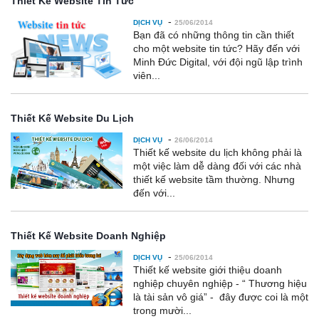
Thiết Kế Website Tin Tức
-
DỊCH VỤ
25/06/2014
Bạn đã có những thông tin cần thiết
cho một website tin tức? Hãy đến với
Minh Đức Digital, với đội ngũ lập trình
viên...
Thiết Kế Website Du Lịch
-
DỊCH VỤ
26/06/2014
Thiết kế website du lịch không phải là
một việc làm dễ dàng đối với các nhà
thiết kế website tầm thường. Nhưng
đến với...
Thiết Kế Website Doanh Nghiệp
-
DỊCH VỤ
25/06/2014
Thiết kế website giới thiệu doanh
nghiệp chuyên nghiệp - “ Thương hiệu
là tài sản vô giá” - đây được coi là một
trong mười...