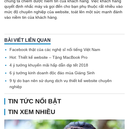
chúng ta chiếm được niềm tin của khách hàng. Việc khách hàng
quyết định nhấc máy và gọi đến cho bạn phụ thuộc rất nhiều vào
mức độ chuyên nghiệp của website, toát lên một sức mạnh đánh
vào niềm tin của khách hàng.
BÀI VIẾT LIÊN QUAN
Facebook thật của các nghệ sĩ nổi tiếng Việt Nam
Hot: Thiết kế website – Tặng MacBook Pro
4 ý tưởng khuyến mãi hấp dẫn dịp tết 2018
6 ý tưởng kinh doanh độc đáo mùa Giáng Sinh
9 lý do bạn nên sử dụng dịch vụ thiết kế website chuyên
nghiệp
TIN TỨC NỔI BẬT
TIN XEM NHIỀU