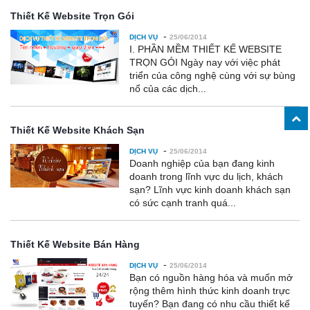
Thiết Kế Website Trọn Gói
-
DỊCH VỤ
25/06/2014
I. PHẦN MỀM THIẾT KẾ WEBSITE
TRỌN GÓI Ngày nay với việc phát
triển của công nghệ cùng với sự bùng
nổ của các dịch...
Thiết Kế Website Khách Sạn
-
DỊCH VỤ
25/06/2014
Doanh nghiệp của bạn đang kinh
doanh trong lĩnh vực du lịch, khách
sạn? Lĩnh vực kinh doanh khách sạn
có sức cạnh tranh quá...
Thiết Kế Website Bán Hàng
-
DỊCH VỤ
25/06/2014
Bạn có nguồn hàng hóa và muốn mở
rộng thêm hình thức kinh doanh trực
tuyến? Bạn đang có nhu cầu thiết kế