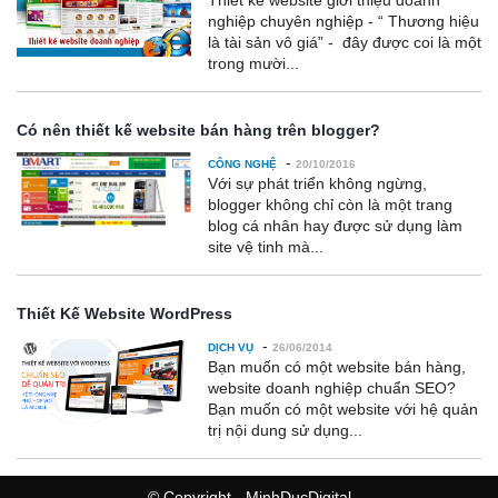
Thiết kế website giới thiệu doanh
nghiệp chuyên nghiệp - “ Thương hiệu
là tài sản vô giá” - đây được coi là một
trong mười...
Có nên thiết kế website bán hàng trên blogger?
-
CÔNG NGHỆ
20/10/2016
Với sự phát triển không ngừng,
blogger không chỉ còn là một trang
blog cá nhân hay được sử dụng làm
site vệ tinh mà...
Thiết Kế Website WordPress
-
DỊCH VỤ
26/06/2014
Bạn muốn có một website bán hàng,
website doanh nghiệp chuẩn SEO?
Bạn muốn có một website với hệ quản
trị nội dung sử dụng...
© Copyright - MinhDucDigital