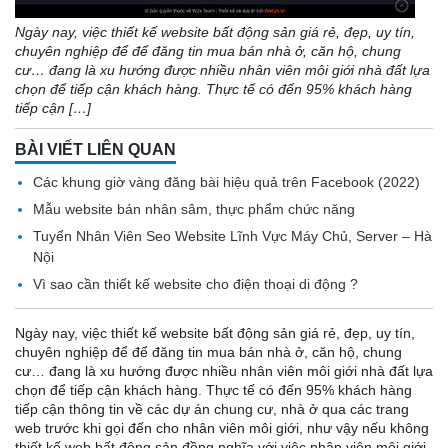
Ngày nay, việc thiết kế website bất động sản giá rẻ, đẹp, uy tín,
chuyên nghiệp để để đăng tin mua bán nhà ở, căn hộ, chung
cư… đang là xu hướng được nhiều nhân viên môi giới nhà đất lựa
chọn để tiếp cận khách hàng. Thực tế có đến 95% khách hàng
tiếp cận […]
BÀI VIẾT LIÊN QUAN
Các khung giờ vàng đăng bài hiệu quả trên Facebook (2022)
Mẫu website bán nhân sâm, thực phẩm chức năng
Tuyển Nhân Viên Seo Website Lĩnh Vực Máy Chủ, Server – Hà
Nội
Vì sao cần thiết kế website cho điện thoại di động ?
Ngày nay, việc thiết kế website bất động sản giá rẻ, đẹp, uy tín,
chuyên nghiệp để để đăng tin mua bán nhà ở, căn hộ, chung
cư… đang là xu hướng được nhiều nhân viên môi giới nhà đất lựa
chọn để tiếp cận khách hàng. Thực tế có đến 95% khách hàng
tiếp cận thông tin về các dự án chung cư, nhà ở qua các trang
web trước khi gọi đến cho nhân viên môi giới, như vậy nếu không
thiết kế web bất động sản đồng nghĩa với việc nhân viên môi giới