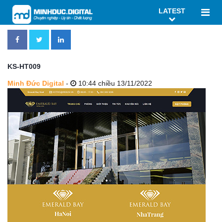
LATEST
KS-HT009
Minh Đức Digital
-
10:44 chiều 13/11/2022