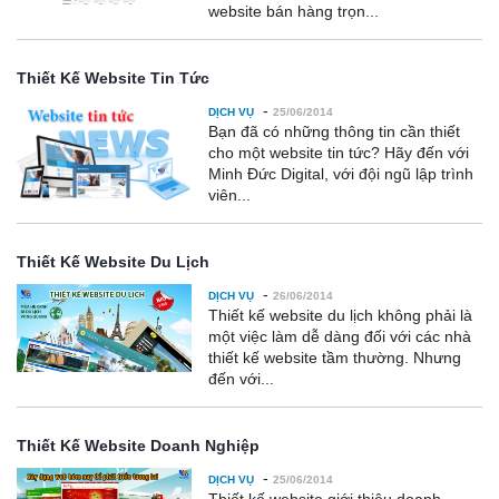
website bán hàng trọn...
Thiết Kế Website Tin Tức
-
DỊCH VỤ
25/06/2014
Bạn đã có những thông tin cần thiết
cho một website tin tức? Hãy đến với
Minh Đức Digital, với đội ngũ lập trình
viên...
Thiết Kế Website Du Lịch
-
DỊCH VỤ
26/06/2014
Thiết kế website du lịch không phải là
một việc làm dễ dàng đối với các nhà
thiết kế website tầm thường. Nhưng
đến với...
Thiết Kế Website Doanh Nghiệp
-
DỊCH VỤ
25/06/2014