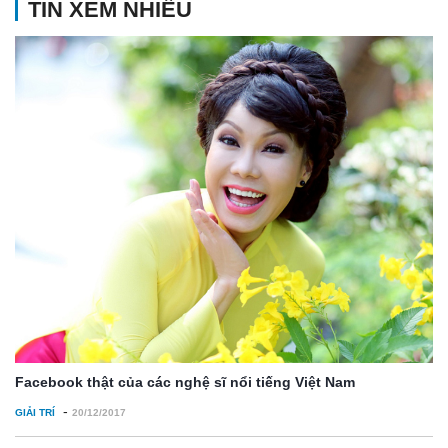
TIN XEM NHIỀU
Facebook thật của các nghệ sĩ nổi tiếng Việt Nam
-
GIẢI TRÍ
20/12/2017