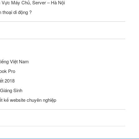
Tuyển Nhân Viên Seo Website Lĩnh Vực Máy Chủ, Server – Hà Nội
 thoại di động ?
tiếng Việt Nam
ook Pro
ết 2018
 Giáng Sinh
iết kế website chuyên nghiệp