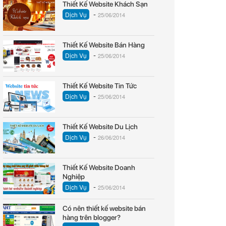
Thiết Kế Website Khách Sạn
-
Dịch Vụ
25/06/2014
Thiết Kế Website Bán Hàng
-
Dịch Vụ
25/06/2014
Thiết Kế Website Tin Tức
-
Dịch Vụ
25/06/2014
Thiết Kế Website Du Lịch
-
Dịch Vụ
26/06/2014
Thiết Kế Website Doanh
Nghiệp
-
Dịch Vụ
25/06/2014
Có nên thiết kế website bán
hàng trên blogger?