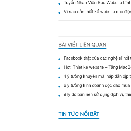
Vì sao cần thiết kế website cho điện
BÀI VIẾT LIÊN QUAN
Facebook thật của các nghệ sĩ nổi 
Hot: Thiết kế website – Tặng MacB
4 ý tưởng khuyến mãi hấp dẫn dịp t
6 ý tưởng kinh doanh độc đáo mùa
9 lý do bạn nên sử dụng dịch vụ th
TIN TỨC NỔI BẬT